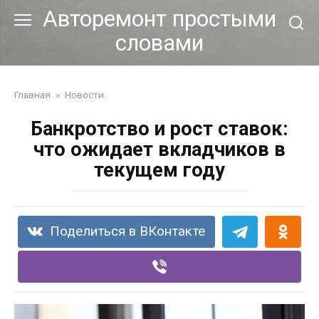
Перейти
Авторемонт простыми
к
словами
контенту
Главная
»
Новости
Банкротство и рост ставок:
что ожидает вкладчиков в
текущем году
Поделиться в ВКонтакте