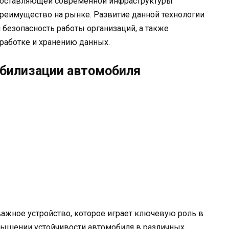
 составляющей современной инфраструктуры
реимущество на рынке. Развитие данной технологии
 безопасность работы организаций, а также
работке и хранению данных.
абилизации автомобиля
ажное устройство, которое играет ключевую роль в
овышении устойчивости автомобиля в различных