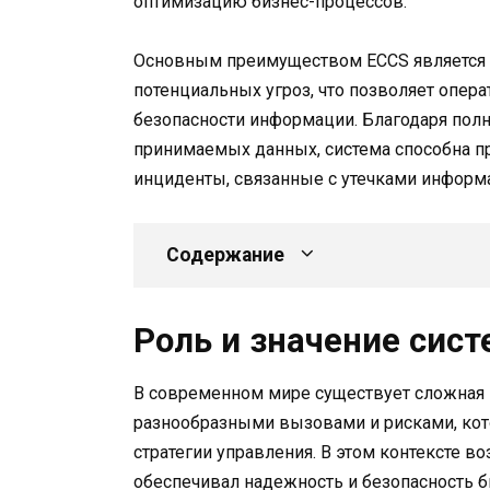
оптимизацию бизнес-процессов.
Основным преимуществом ECCS является е
потенциальных угроз, что позволяет опер
безопасности информации. Благодаря пол
принимаемых данных, система способна 
инциденты, связанные с утечками информ
Содержание
Роль и значение сис
В современном мире существует сложная и
разнообразными вызовами и рисками, ко
стратегии управления. В этом контексте в
обеспечивал надежность и безопасность 