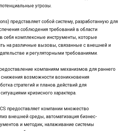
потенциальные угрозы.
utions) представляет собой систему, разработанную для
спечения соблюдения требований в области
 в себя комплексные инструменты, которые
ть на различные вызовы, связанные с внешней и
дательстве и регуляторными требованиями.
предоставление компаниям механизмов для раннего
, снижения возможности возникновения
ботка стратегий и планов действий для
ситуациями кризисного характера.
CCS предоставляет компании множество
ализ внешней среды, автоматизация бизнес-
ументов и методик, налаживание системы