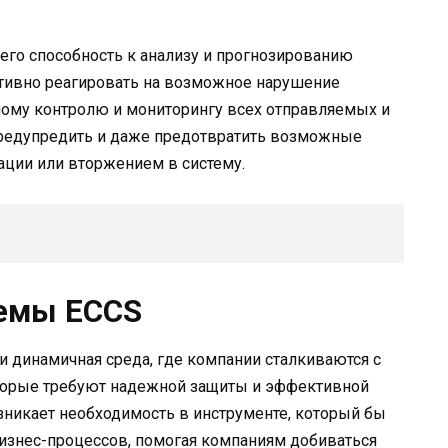
го способность к анализу и прогнозированию
ативно реагировать на возможное нарушение
ному контролю и мониторингу всех отправляемых и
предупредить и даже предотвратить возможные
ации или вторжением в систему.
темы ECCS
 динамичная среда, где компании сталкиваются с
торые требуют надежной защиты и эффективной
озникает необходимость в инструменте, который бы
бизнес-процессов, помогая компаниям добиваться