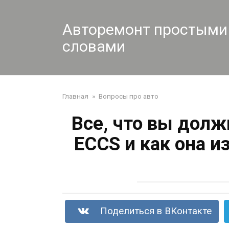
Перейти
к
Авторемонт простыми
контенту
словами
Главная
»
Вопросы про авто
Все, что вы долж
ECCS и как она 
Поделиться в ВКонтакте