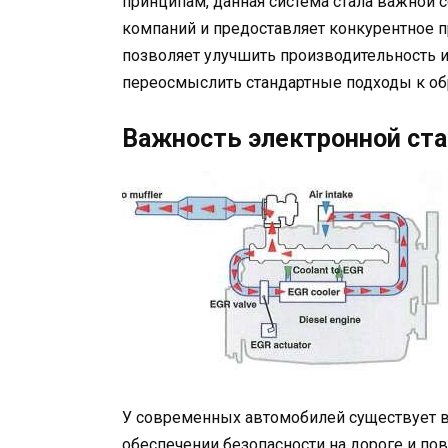
принципам, данная система стала важной
компаний и предоставляет конкурентное п
позволяет улучшить производительность и
переосмыслить стандартные подходы к об
Важность электронной ст
У современных автомобилей существует в
обеспечении безопасности на дороге и п