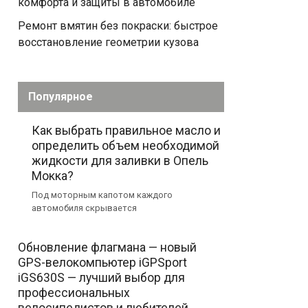
комфорта и защиты в автомобиле
Ремонт вмятин без покраски: быстрое
восстановление геометрии кузова
Популярное
Как выбрать правильное масло и
определить объем необходимой
жидкости для заливки в Опель
Мокка?
Под моторным капотом каждого
автомобиля скрывается
Обновление флагмана — новый
GPS-велокомпьютер iGPSport
iGS630S — лучший выбор для
профессиональных
велосипедистов и любителей