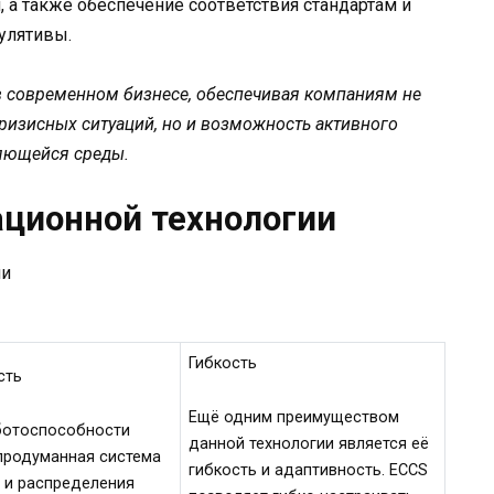
а также обеспечение соответствия стандартам и
улятивы.
 в современном бизнесе, обеспечивая компаниям не
кризисных ситуаций, но и возможность активного
яющейся среды.
ационной технологии
Гибкость
сть
Ещё одним преимуществом
ботоспособности
данной технологии является её
продуманная система
гибкость и адаптивность. ECCS
 и распределения