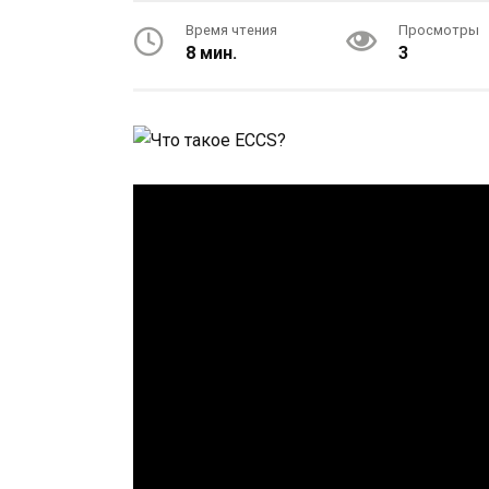
Время чтения
Просмотры
8 мин.
3