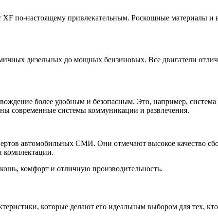
 XF по-настоящему привлекательным. Роскошные материалы и в
номичных дизельных до мощных бензиновых. Все двигатели отл
вождение более удобным и безопасным. Это, например, система 
лены современные системы коммуникации и развлечения.
пертов автомобильных СМИ. Они отмечают высокое качество сбо
и комплектации.
скошь, комфорт и отличную производительность.
теристики, которые делают его идеальным выбором для тех, кто