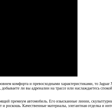
ровнем комфорта и превосходными характеристиками, то Jaguar
о, добываете ли вы адреналин на трассе или наслаждаетесь споко
стоящий премиум автомобиль. Его изысканные линии, скульптур
т и роскошь. Качественные материалы, элегантная отделка и инт