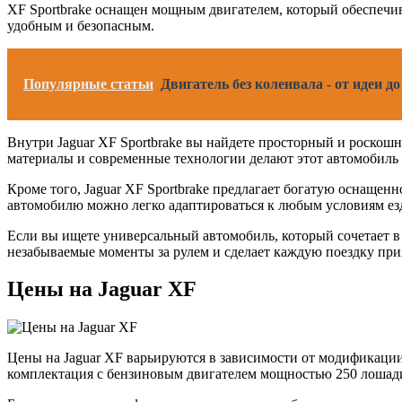
XF Sportbrake оснащен мощным двигателем, который обеспечи
удобным и безопасным.
Популярные статьи
Двигатель без коленвала - от идеи д
Внутри Jaguar XF Sportbrake вы найдете просторный и роскошн
материалы и современные технологии делают этот автомобил
Кроме того, Jaguar XF Sportbrake предлагает богатую оснащен
автомобилю можно легко адаптироваться к любым условиям езд
Если вы ищете универсальный автомобиль, который сочетает в 
незабываемые моменты за рулем и сделает каждую поездку при
Цены на Jaguar XF
Цены на Jaguar XF варьируются в зависимости от модификации 
комплектация с бензиновым двигателем мощностью 250 лошад