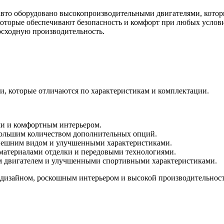
е авто оборудовано высокопроизводительными двигателями, кот
торые обеспечивают безопасность и комфорт при любых условиях
восходную производительность.
и, которые отличаются по характеристикам и комплектации.
ми и комфортным интерьером.
 большим количеством дополнительных опций.
внешним видом и улучшенными характеристиками.
 материалами отделки и передовыми технологиями.
м двигателем и улучшенными спортивными характеристиками.
м дизайном, роскошным интерьером и высокой производительнос