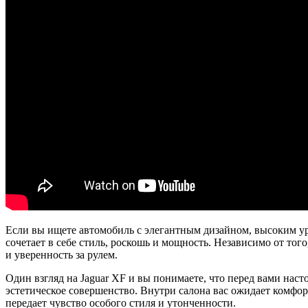
Если вы ищете автомобиль с элегантным дизайном, высоким у
сочетает в себе стиль, роскошь и мощность. Независимо от тог
и уверенность за рулем.
Один взгляд на Jaguar XF и вы понимаете, что перед вами на
эстетическое совершенство. Внутри салона вас ожидает комфор
передает чувство особого стиля и утонченности.