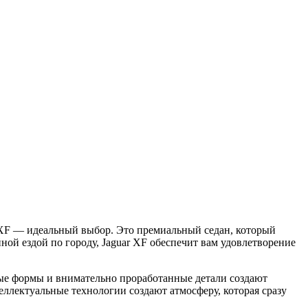
 XF — идеальный выбор. Это премиальный седан, который
йной ездой по городу, Jaguar XF обеспечит вам удовлетворение
ные формы и внимательно проработанные детали создают
еллектуальные технологии создают атмосферу, которая сразу