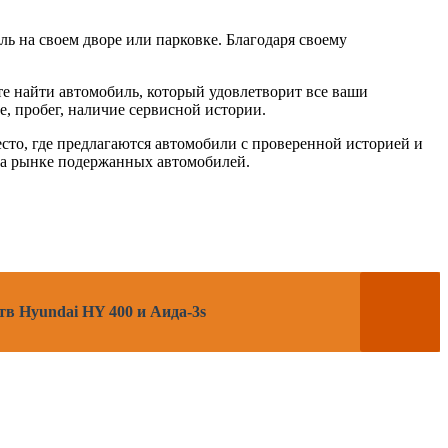
ль на своем дворе или парковке. Благодаря своему
е найти автомобиль, который удовлетворит все ваши
, пробег, наличие сервисной истории.
сто, где предлагаются автомобили с проверенной историей и
 на рынке подержанных автомобилей.
в Hyundai HY 400 и Аида-3s