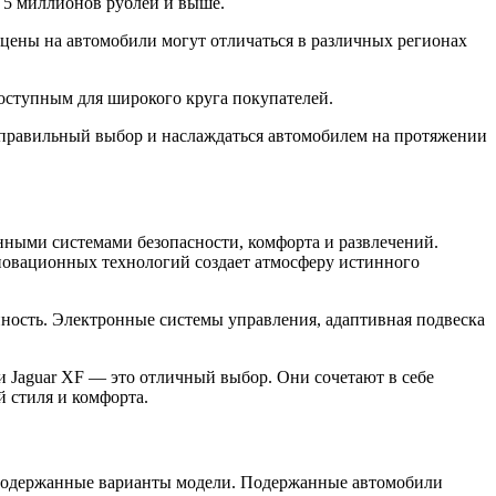
 5 миллионов рублей и выше.
 цены на автомобили могут отличаться в различных регионах
оступным для широкого круга покупателей.
ть правильный выбор и наслаждаться автомобилем на протяжении
нными системами безопасности, комфорта и развлечений.
новационных технологий создает атмосферу истинного
ность. Электронные системы управления, адаптивная подвеска
 Jaguar XF — это отличный выбор. Они сочетают в себе
 стиля и комфорта.
а подержанные варианты модели. Подержанные автомобили