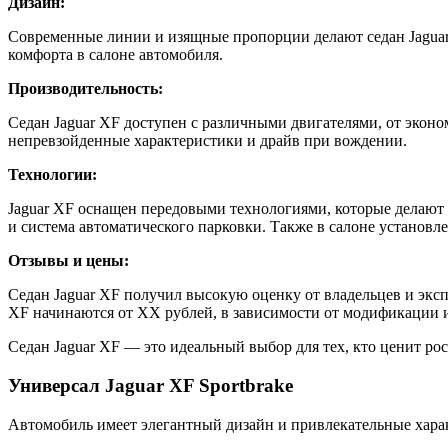
Дизайн:
Современные линии и изящные пропорции делают седан Jaguar
комфорта в салоне автомобиля.
Производительность:
Седан Jaguar XF доступен с различными двигателями, от эко
непревзойденные характеристики и драйв при вождении.
Технологии:
Jaguar XF оснащен передовыми технологиями, которые делают 
и система автоматического парковки. Также в салоне установ
Отзывы и цены:
Седан Jaguar XF получил высокую оценку от владельцев и экс
XF начинаются от XX рублей, в зависимости от модификации 
Седан Jaguar XF — это идеальный выбор для тех, кто ценит ро
Универсал Jaguar XF Sportbrake
Автомобиль имеет элегантный дизайн и привлекательные харак