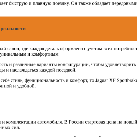
вает быструю и плавную поездку. Он также обладает передовыми
о реальности
ый салон, где каждая деталь оформлена с учетом всех потребно
ь уникальным и комфортным.
ность и различные варианты конфигурации, чтобы удовлетворить 
ы и наслаждаться каждой поездкой.
себе стиль, функциональность и комфорт, то Jaguar XF Sportbra
ятной и удобной.
и комплектации автомобиля. В России стартовая цена на новый J
иных сил.