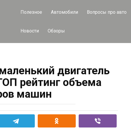
Полезное
Автомобили
Вопросы про авто
Новости
Обзоры
маленький двигатель
ТОП рейтинг объема
ров машин