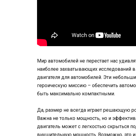
Мир автомобилей не перестает нас удивля
наиболее захватывающих исследований в 
двигателя для автомобилей. Эти небольши
героическую миссию – обеспечить автомо
быть максимально компактными.
Да, размер не всегда играет решающую ро
Важна не только мощность, но и эффектив
двигатель может с легкостью скрыться по
внушительную мощность. Возможно, это им