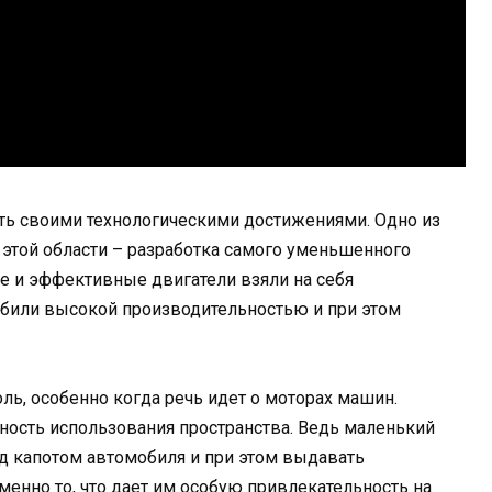
ть своими технологическими достижениями. Одно из
этой области – разработка самого уменьшенного
е и эффективные двигатели взяли на себя
били высокой производительностью и при этом
ль, особенно когда речь идет о моторах машин.
ность использования пространства. Ведь маленький
д капотом автомобиля и при этом выдавать
енно то, что дает им особую привлекательность на