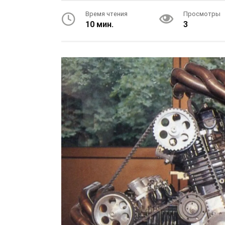
Время чтения
Просмотры
10 мин.
3