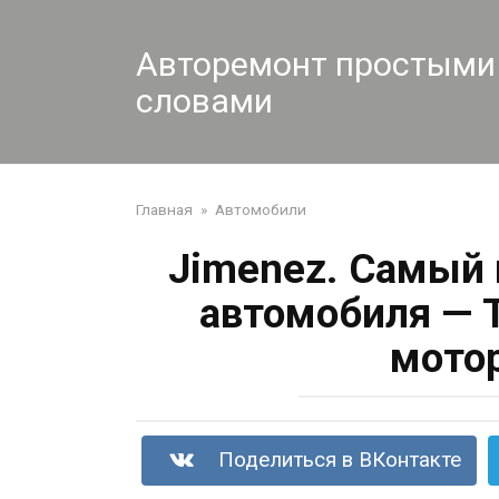
Перейти
к
Авторемонт простыми
контенту
словами
Главная
»
Автомобили
Jimenez. Самый 
автомобиля — 
мото
Поделиться в ВКонтакте