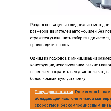
Раздел посвящен исследованию методов и
размеров двигателей автомобилей без пот
стремятся уменьшить габариты двигателя,
производительность.
Одним из подходов к минимизации размер
конструкции, использование легких матер
позволяет сократить вес двигателя, что, 
более компактную установку.
Популярные статьи
Donkervoort - сам
обладающий исключительной маневре
скоростью и бескомпромиссным диз