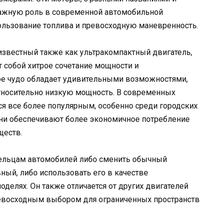
важную роль в современной автомобильной
ользование топлива и превосходную маневренность.
известный также как ультракомпактный двигатель,
 собой хитрое сочетание мощности и
ое чудо обладает удивительными возможностями,
тносительно низкую мощность. В современных
ся все более популярным, особенно среди городских
Они обеспечивают более экономичное потребление
ществ.
ельцам автомобилей либо сменить обычный
ный, либо использовать его в качестве
делях. Он также отличается от других двигателей
превосходным выбором для ограниченных пространств