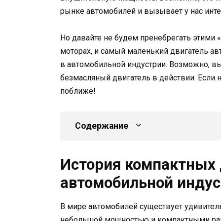
рынке автомобилей и вызывает у нас инте
Но давайте не будем пренебрегать этими 
моторах, и самый маленький двигатель а
в автомобильной индустрии. Возможно, вы
безмасляный двигатель в действии. Если н
поближе!
Содержание
История компактных 
автомобильной инду
В мире автомобилей существует удивительн
небольшой мощностью и компактными раз