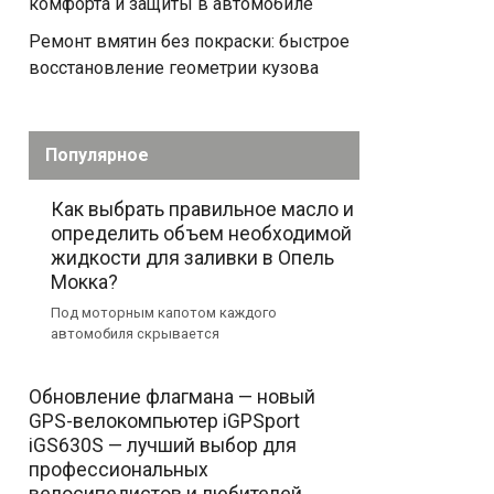
комфорта и защиты в автомобиле
Ремонт вмятин без покраски: быстрое
восстановление геометрии кузова
Популярное
Как выбрать правильное масло и
определить объем необходимой
жидкости для заливки в Опель
Мокка?
Под моторным капотом каждого
автомобиля скрывается
Обновление флагмана — новый
GPS-велокомпьютер iGPSport
iGS630S — лучший выбор для
профессиональных
велосипедистов и любителей