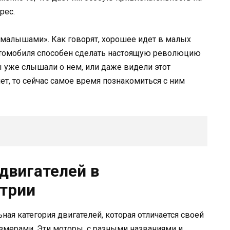
рес.
«малышами». Как говорят, хорошее идет в малых
втомобиля способен сделать настоящую революцию
 уже слышали о нем, или даже видели этот
ет, то сейчас самое время познакомиться с ним
двигателей в
стрии
ая категория двигателей, которая отличается своей
мерами. Эти моторы, с разными названиями и