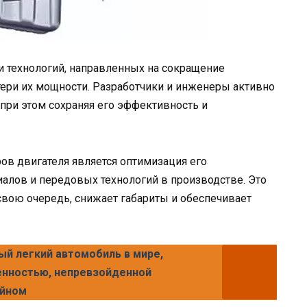
 технологий, направленных на сокращение
ери их мощности. Разработчики и инженеры активно
 при этом сохраняя его эффективность и
ов двигателя является оптимизация его
иалов и передовых технологий в производстве. Это
в свою очередь, снижает габариты и обеспечивает
ый легкий автомобиль в мире,
нностью, непревзойденной
айном