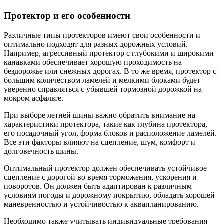
Протектор и его особенности
Различные типы протекторов имеют свои особенности и
оптимально подходят для разных дорожных условий.
Например, агрессивный протектор с глубокими и широкими
канавками обеспечивает хорошую проходимость на
бездорожье или снежных дорогах. В то же время, протектор с
большим количеством ламелей и мелкими блоками будет
уверенно справляться с убывшей тормозной дорожкой на
мокром асфальте.
При выборе летней шины важно обратить внимание на
характеристики протектора, такие как глубина протектора,
его посадочный угол, форма блоков и расположение ламелей.
Все эти факторы влияют на сцепление, шум, комфорт и
долговечность шины.
Оптимальный протектор должен обеспечивать устойчивое
сцепление с дорогой во время торможения, ускорения и
поворотов. Он должен быть адаптирован к различным
условиям погоды и дорожному покрытию, обладать хорошей
маневренностью и устойчивостью к аквапланированию.
Необходимо также учитывать индивидуальные требования