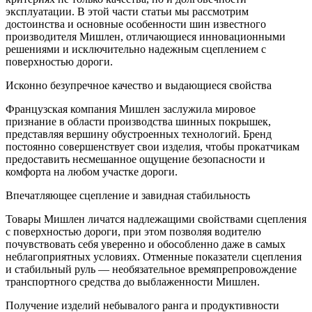
эксплуатации. В этой части статьи мы рассмотрим
достоинства и основные особенности шин известного
производителя Мишлен, отличающиеся инновационными
решениями и исключительно надежным сцеплением с
поверхностью дороги.
Исконно безупречное качество и выдающиеся свойства
Французская компания Мишлен заслужила мировое
признание в области производства шинных покрышек,
представляя вершину обустроенных технологий. Бренд
постоянно совершенствует свои изделия, чтобы прокатчикам
предоставить несмешанное ощущение безопасности и
комфорта на любом участке дороги.
Впечатляющее сцепление и завидная стабильность
Товары Мишлен личатся надлежащими свойствами сцепления
с поверхностью дороги, при этом позволяя водителю
почувствовать себя уверенно и обособленно даже в самых
неблагоприятных условиях. Отменные показатели сцепления
и стабильный руль — необязательное времяпрепровождение
транспортного средства до выблаженности Мишлен.
Получение изделий небывалого ранга и продуктивности