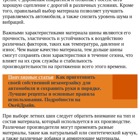
хорошую сцепление с дорогой в различных условиях. Кроме
того, правильный выбор материала позволяет улучшить
управляемость автомобиля, а также снизить уровень шума и
вибраций.
Важными характеристиками материала шины являются его
прочность, эластичность и устойчивость к воздействию
различных факторов, таких как температура, давление и
износ. Чем выше качество материала, тем дольше шины
смогут сохранять свои характеристики в течение сезона, что
влияет на их срок службы и стабильность
производительности на протяжении всего этого времени.
Популярные статьи
Как приготовить
своей собственной незамерзайку для
автомобиля и сохранить руки в порядке.
Лучшие рецепты и основные правила
использования. Подробности на
ОкейДрайв.
При выборе летних шин следует обратить внимание на тип и
состав материала, который используется в их производстве.
Различные производители могут применять разные
материалы, такие как натуральный или синтетический каучук,
а также различные добавки и армирующие материалы.