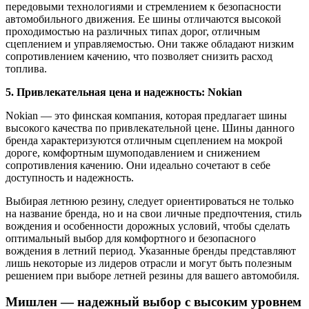
передовыми технологиями и стремлением к безопасности
автомобильного движения. Ее шины отличаются высокой
проходимостью на различных типах дорог, отличным
сцеплением и управляемостью. Они также обладают низким
сопротивлением качению, что позволяет снизить расход
топлива.
5. Привлекательная цена и надежность: Nokian
Nokian — это финская компания, которая предлагает шины
высокого качества по привлекательной цене. Шины данного
бренда характеризуются отличным сцеплением на мокрой
дороге, комфортным шумоподавлением и снижением
сопротивления качению. Они идеально сочетают в себе
доступность и надежность.
Выбирая летнюю резину, следует ориентироваться не только
на название бренда, но и на свои личные предпочтения, стиль
вождения и особенности дорожных условий, чтобы сделать
оптимальный выбор для комфортного и безопасного
вождения в летний период. Указанные бренды представляют
лишь некоторые из лидеров отрасли и могут быть полезным
решением при выборе летней резины для вашего автомобиля.
Мишлен — надежный выбор с высоким уровнем