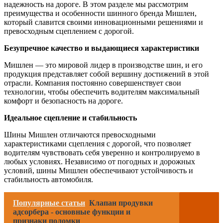
надежность на дороге. В этом разделе мы рассмотрим
преимущества и особенности шинного бренда Мишлен,
который славится своими инновационными решениями и
превосходным сцеплением с дорогой.
Безупречное качество и выдающиеся характеристики
Мишлен — это мировой лидер в производстве шин, и его
продукция представляет собой вершину достижений в этой
отрасли. Компания постоянно совершенствует свои
технологии, чтобы обеспечить водителям максимальный
комфорт и безопасность на дороге.
Идеальное сцепление и стабильность
Шины Мишлен отличаются превосходными
характеристиками сцепления с дорогой, что позволяет
водителям чувствовать себя уверенно и контролируемо в
любых условиях. Независимо от погодных и дорожных
условий, шины Мишлен обеспечивают устойчивость и
стабильность автомобиля.
Популярные статьи
Клапан продувки
адсорбера - основные функции и
признаки поломки