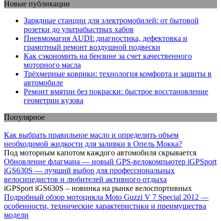
Новые публикации
Зарядные станции для электромобилей: от бытовой
розетки до ультрабыстрых хабов
Пневмомагия AUDI: диагностика, дефектовка и
грамотный ремонт воздушной подвески
Как сэкономить на бензине за счет качественного
моторного масла
Трёхмерные коврики: технология комфорта и защиты в
автомобиле
Ремонт вмятин без покраски: быстрое восстановление
геометрии кузова
Популярное
Как выбрать правильное масло и определить объем
необходимой жидкости для заливки в Опель Мокка?
Под моторным капотом каждого автомобиля скрывается
Обновление флагмана — новый GPS-велокомпьютер iGPSport
iGS630S — лучший выбор для профессиональных
велосипедистов и любителей активного отдыха
iGPSport iGS630S – новинка на рынке велоспортивных
Подробный обзор мотоцикла Moto Guzzi V 7 Special 2012 —
особенности, технические характеристики и преимущества
модели