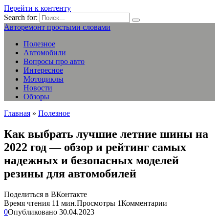
Перейти к контенту
Search for:
Авторемонт простыми словами
Полезное
Автомобили
Вопросы про авто
Интересное
Мотоциклы
Новости
Обзоры
Главная
»
Полезное
Как выбрать лучшие летние шины на
2022 год — обзор и рейтинг самых
надежных и безопасных моделей
резины для автомобилей
Поделиться в ВКонтакте
Время чтения
11 мин.
Просмотры
1
Комментарии
0
Опубликовано
30.04.2023