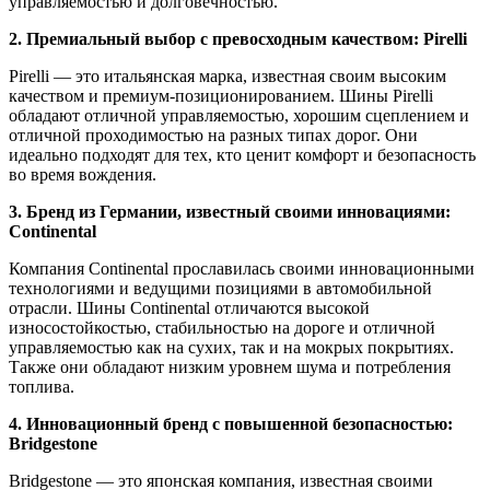
управляемостью и долговечностью.
2. Премиальный выбор с превосходным качеством: Pirelli
Pirelli — это итальянская марка, известная своим высоким
качеством и премиум-позиционированием. Шины Pirelli
обладают отличной управляемостью, хорошим сцеплением и
отличной проходимостью на разных типах дорог. Они
идеально подходят для тех, кто ценит комфорт и безопасность
во время вождения.
3. Бренд из Германии, известный своими инновациями:
Continental
Компания Continental прославилась своими инновационными
технологиями и ведущими позициями в автомобильной
отрасли. Шины Continental отличаются высокой
износостойкостью, стабильностью на дороге и отличной
управляемостью как на сухих, так и на мокрых покрытиях.
Также они обладают низким уровнем шума и потребления
топлива.
4. Инновационный бренд с повышенной безопасностью:
Bridgestone
Bridgestone — это японская компания, известная своими