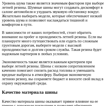
Уровень шума также является значимым фактором при выборе
летней резины. Шумные шины могут создавать дискомфорт в
салоне автомобиля и ухудшать звуковую обстановку вокруг.
Желательно выбирать модели, которые обеспечивают низкий
уровень шума и позволяют наслаждаться тишиной и
комфортом в пути.
В зависимости от ваших потребностей, стоит обратить
внимание на пробег и проходимость летней резины. Если вы
планируете много путешествовать или ездить по сложным
грунтовым дорогам, выберите модели с высокой
проходимостью и долгим сроком службы. Такая резина будет
надежным партнером в любых условиях.
Экономичность также является важным критерием при
выборе летней резины. Шины с низким сопротивлением
качению помогают снизить расход топлива и уменьшить
вредные выбросы в атмосферу. Выбирая экономичную
летнюю резину, вы сохраняете бюджет и вносите свой вклад в
охрану окружающей среды.
Качество материала шины
Качество материала шины оказывает прямое влияние на ее
трение с дорожным покрытием и позволяет обеспечить