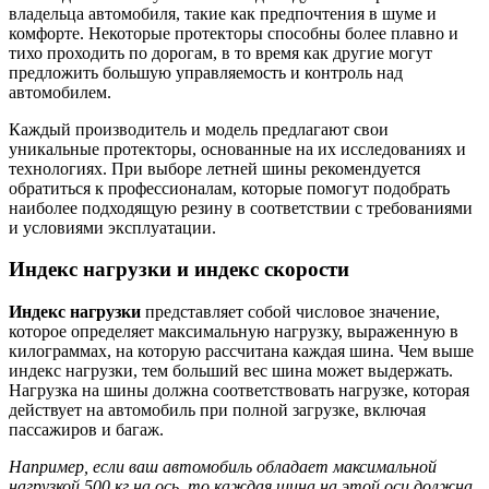
владельца автомобиля, такие как предпочтения в шуме и
комфорте. Некоторые протекторы способны более плавно и
тихо проходить по дорогам, в то время как другие могут
предложить большую управляемость и контроль над
автомобилем.
Каждый производитель и модель предлагают свои
уникальные протекторы, основанные на их исследованиях и
технологиях. При выборе летней шины рекомендуется
обратиться к профессионалам, которые помогут подобрать
наиболее подходящую резину в соответствии с требованиями
и условиями эксплуатации.
Индекс нагрузки и индекс скорости
Индекс нагрузки
представляет собой числовое значение,
которое определяет максимальную нагрузку, выраженную в
килограммах, на которую рассчитана каждая шина. Чем выше
индекс нагрузки, тем больший вес шина может выдержать.
Нагрузка на шины должна соответствовать нагрузке, которая
действует на автомобиль при полной загрузке, включая
пассажиров и багаж.
Например, если ваш автомобиль обладает максимальной
нагрузкой 500 кг на ось, то каждая шина на этой оси должна