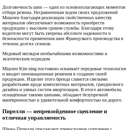
Долговечность шин — один из основополагающих моментов
отбора резины. Несравненным ходом своих предложений
Мишлен благодаря реализации свойственных качеству
материалов обеспечивает возможность приобрести
продукцию с высоким сроком службы. Благодаря этому
водители могут быть уверены абсолюте надежности и
безопасности применения шин Французкого производства в
течении долгих сезонов.
Медовый месяцум необычайными возможностями и
экзотическим подходом
Miшлен Kim ning постоянно осваивает передовые технологии
и вводит инновационные решения в создание своей
продукции. Изделие этого бренда славится смелыми
разработками вроде композитных материалов, грандиозного
дизайна и умных систем амортизации. В итоге автомобили,
оснащённые такими шинами, обладают безупречной
манёвренностью и удивительной комфортностью на дороге.
Пирелли — непревзойденное сцепление и
отличная управляемость
Шины Пирелли предлагают превосходное сцепление с