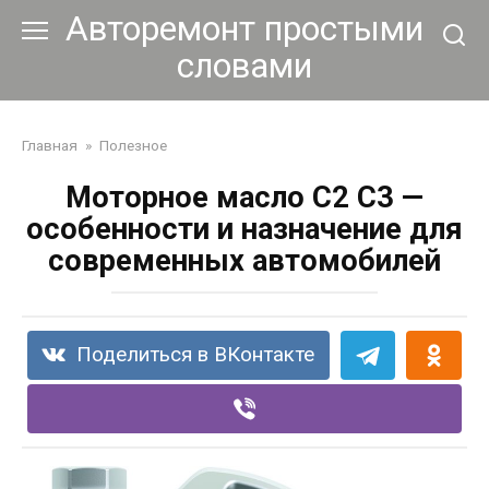
Перейти
Авторемонт простыми
к
словами
контенту
Главная
»
Полезное
Моторное масло C2 C3 —
особенности и назначение для
современных автомобилей
Поделиться в ВКонтакте