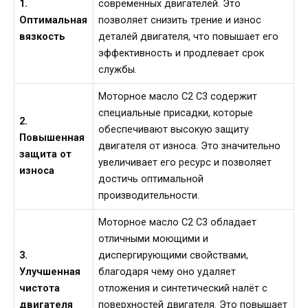
1.
современных двигателей. Это
Оптимальная
позволяет снизить трение и износ
вязкость
деталей двигателя, что повышает его
эффективность и продлевает срок
службы.
Моторное масло C2 C3 содержит
специальные присадки, которые
2.
обеспечивают высокую защиту
Повышенная
двигателя от износа. Это значительно
защита от
увеличивает его ресурс и позволяет
износа
достичь оптимальной
производительности.
Моторное масло C2 C3 обладает
отличными моющими и
3.
диспергирующими свойствами,
Улучшенная
благодаря чему оно удаляет
чистота
отложения и синтетический налёт с
двигателя
поверхностей двигателя. Это повышает