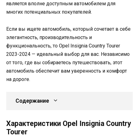
является вполне доступным автомобилем для
многих потенциальных покупателей.
Если вы ищете автомобиль, который сочетает в себе
элегантность, производительность и
функциональность, то Opel Insignia Country Tourer
2023-2024 — идеальный выбор для вас. Независимо
от того, где вы собираетесь путешествовать, этот
автомобиль обеспечит вам уверенность и комфорт
на дороге.
Содержание
Характеристики Opel Insignia Country
Tourer