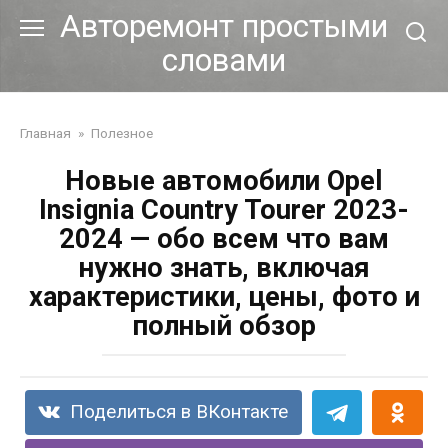
Перейти
Авторемонт простыми
к
словами
контенту
Главная
»
Полезное
Новые автомобили Opel
Insignia Country Tourer 2023-
2024 — обо всем что вам
нужно знать, включая
характеристики, цены, фото и
полный обзор
Поделиться в ВКонтакте