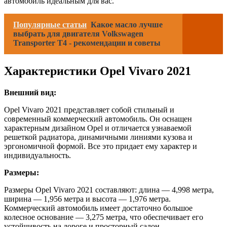
автомобиль идеальным для вас.
Популярные статьи
Какое масло лучше
выбрать для двигателя Volkswagen
Transporter T4 - рекомендации и советы
Характеристики Opel Vivaro 2021
Внешний вид:
Opel Vivaro 2021 представляет собой стильный и
современный коммерческий автомобиль. Он оснащен
характерным дизайном Opel и отличается узнаваемой
решеткой радиатора, динамичными линиями кузова и
эргономичной формой. Все это придает ему характер и
индивидуальность.
Размеры:
Размеры Opel Vivaro 2021 составляют: длина — 4,998 метра,
ширина — 1,956 метра и высота — 1,976 метра.
Коммерческий автомобиль имеет достаточно большое
колесное основание — 3,275 метра, что обеспечивает его
устойчивость на дороге и просторный салон.