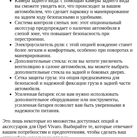
Камера заднего вида: с помощью камеры заднего вида
вы сможете увидеть все, что происходит за вашим
автомобилем, что сделает парковку и маневрирование
на заднем ходу безопасными и удобными.
Система контроля слепых зон: этот опциональный
аксессуар предупреждает о наличии автомобиля в
слепой зоне, что повышает безопасность при
перестроении.
Электроусилитель руля: с этой опцией вождение станет
более легким и комфортным, особенно при поворотах и
маневрировании.
Дополнительные стекла: если вы хотите увеличить
вентиляцию в салоне автомобиля, вы можете выбрать
дополнительные стекла на задней и боковых дверях.
Сетка защиты груза: эта опция предназначена для
безопасной и надежной фиксации груза в задней части
автомобиля.
Усиленная батарея: если вам нужно использовать
дополнительное оборудование или инструменты,
усиленная батарея позволит вам быть уверенными в
надежности питания.
Это лишь некоторые из множества доступных опций и
аксессуаров для Opel Vivaro. Выбирайте те, которые отвечают
вашим потребностям и предпочтениям, чтобы сделать ваш