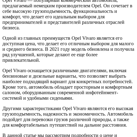
Opel Vivaro — популярный коммерческий автомобиль,
предлагаемый немецким производителем Opel. Он сочетает в
себе высокую грузоподъемность, функциональность и
комфорт, что делает его идеальным выбором для
предпринимателей и представителей различных отраслей
бизнеса.
Одной из главных преимуществ Opel Vivaro является его
доступная цена, что делает его отличным выбором для малого
и среднего бизнеса. В 2021 году модель обновлена и получила
ряд улучшений, которые делают ее еще более
привлекательной.
Opel Vivaro оснащается различными двигателями, включая
бензиновые и дизельные варианты, что позволяет выбрать
наиболее подходящий вариант для конкретных потребностей.
Кроме того, автомобиль обладает просторным и комфортным
салоном, оборудованным современной инфотейнмент-
системой и удобными сиденьями.
Другими характеристиками Opel Vivaro являются его высокая
грузоподъемность, надежность и экономичность. Автомобиль
подойдет для перевозки грузов различной природы, а также
для комфортабельных путешествий на дальние расстояния.
В данной статье мы рассмотрим подробности о цене и