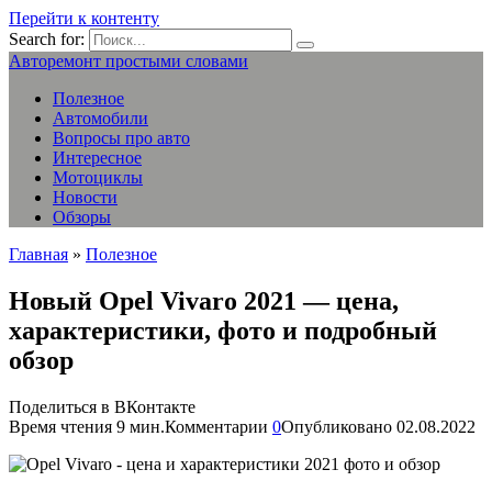
Перейти к контенту
Search for:
Авторемонт простыми словами
Полезное
Автомобили
Вопросы про авто
Интересное
Мотоциклы
Новости
Обзоры
Главная
»
Полезное
Новый Opel Vivaro 2021 — цена,
характеристики, фото и подробный
обзор
Поделиться в ВКонтакте
Время чтения
9 мин.
Комментарии
0
Опубликовано
02.08.2022