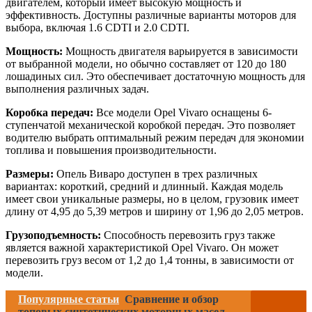
двигателем, который имеет высокую мощность и
эффективность. Доступны различные варианты моторов для
выбора, включая 1.6 CDTI и 2.0 CDTI.
Мощность:
Мощность двигателя варьируется в зависимости
от выбранной модели, но обычно составляет от 120 до 180
лошадиных сил. Это обеспечивает достаточную мощность для
выполнения различных задач.
Коробка передач:
Все модели Opel Vivaro оснащены 6-
ступенчатой механической коробкой передач. Это позволяет
водителю выбрать оптимальный режим передач для экономии
топлива и повышения производительности.
Размеры:
Опель Виваро доступен в трех различных
вариантах: короткий, средний и длинный. Каждая модель
имеет свои уникальные размеры, но в целом, грузовик имеет
длину от 4,95 до 5,39 метров и ширину от 1,96 до 2,05 метров.
Грузоподъемность:
Способность перевозить груз также
является важной характеристикой Opel Vivaro. Он может
перевозить груз весом от 1,2 до 1,4 тонны, в зависимости от
модели.
Популярные статьи
Сравнение и обзор
топовых синтетических моторных масел