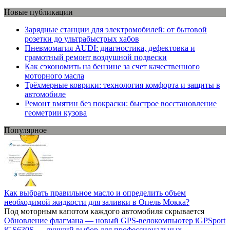
Новые публикации
Зарядные станции для электромобилей: от бытовой
розетки до ультрабыстрых хабов
Пневмомагия AUDI: диагностика, дефектовка и
грамотный ремонт воздушной подвески
Как сэкономить на бензине за счет качественного
моторного масла
Трёхмерные коврики: технология комфорта и защиты в
автомобиле
Ремонт вмятин без покраски: быстрое восстановление
геометрии кузова
Популярное
Как выбрать правильное масло и определить объем
необходимой жидкости для заливки в Опель Мокка?
Под моторным капотом каждого автомобиля скрывается
Обновление флагмана — новый GPS-велокомпьютер iGPSport
iGS630S — лучший выбор для профессиональных