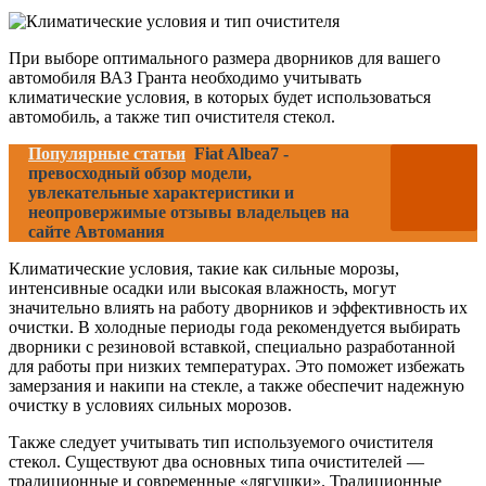
При выборе оптимального размера дворников для вашего
автомобиля ВАЗ Гранта необходимо учитывать
климатические условия, в которых будет использоваться
автомобиль, а также тип очистителя стекол.
Популярные статьи
Fiat Albea7 -
превосходный обзор модели,
увлекательные характеристики и
неопровержимые отзывы владельцев на
сайте Автомания
Климатические условия, такие как сильные морозы,
интенсивные осадки или высокая влажность, могут
значительно влиять на работу дворников и эффективность их
очистки. В холодные периоды года рекомендуется выбирать
дворники с резиновой вставкой, специально разработанной
для работы при низких температурах. Это поможет избежать
замерзания и накипи на стекле, а также обеспечит надежную
очистку в условиях сильных морозов.
Также следует учитывать тип используемого очистителя
стекол. Существуют два основных типа очистителей —
традиционные и современные «лягушки». Традиционные