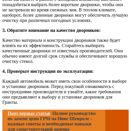
понадобиться выбрать более короткие дворники, чтобы они
не застревали во время снежных зим. В теплом климате,
наоборот, более длинные дворники могут обеспечить лучшую
очистку при различных погодных условиях.
3. Обратите внимание на качество дворников:
Качество материала и конструкции дворников также будет
влиять на их эффективность. Старайтесь выбирать
качественные дворники от известных производителей. Они
обычно имеют долгий срок службы и обеспечивают хорошую
очистку стекол.
4. Проверьте инструкции по эксплуатации:
Каждый автомобиль может иметь свои особенности в выборе
и установке дворников. Перед покупкой ознакомьтесь с
инструкциями производителя и узнайте, какие требования
они предъявляют к выбору и установке дворников для
Гранты.
Популярные статьи
Полное руководство
по замене цепи ГРМ на Ниве Шевроле -
важные советы и необходимые навыки
для самостоятельной замены