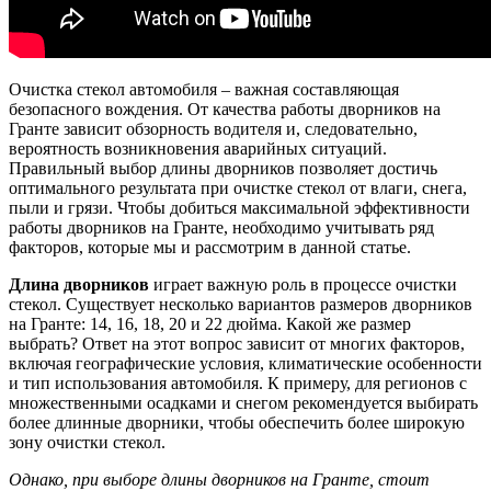
Очистка стекол автомобиля – важная составляющая
безопасного вождения. От качества работы дворников на
Гранте зависит обзорность водителя и, следовательно,
вероятность возникновения аварийных ситуаций.
Правильный выбор длины дворников позволяет достичь
оптимального результата при очистке стекол от влаги, снега,
пыли и грязи. Чтобы добиться максимальной эффективности
работы дворников на Гранте, необходимо учитывать ряд
факторов, которые мы и рассмотрим в данной статье.
Длина дворников
играет важную роль в процессе очистки
стекол. Существует несколько вариантов размеров дворников
на Гранте: 14, 16, 18, 20 и 22 дюйма. Какой же размер
выбрать? Ответ на этот вопрос зависит от многих факторов,
включая географические условия, климатические особенности
и тип использования автомобиля. К примеру, для регионов с
множественными осадками и снегом рекомендуется выбирать
более длинные дворники, чтобы обеспечить более широкую
зону очистки стекол.
Однако, при выборе длины дворников на Гранте, стоит