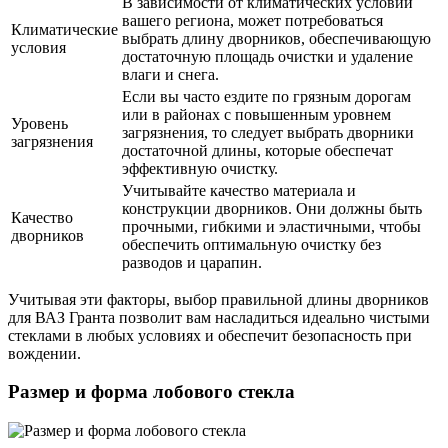
В зависимости от климатических условий
вашего региона, может потребоваться
Климатические
выбрать длину дворников, обеспечивающую
условия
достаточную площадь очистки и удаление
влаги и снега.
Если вы часто ездите по грязным дорогам
или в районах с повышенным уровнем
Уровень
загрязнения, то следует выбрать дворники
загрязнения
достаточной длины, которые обеспечат
эффективную очистку.
Учитывайте качество материала и
конструкции дворников. Они должны быть
Качество
прочными, гибкими и эластичными, чтобы
дворников
обеспечить оптимальную очистку без
разводов и царапин.
Учитывая эти факторы, выбор правильной длины дворников
для ВАЗ Гранта позволит вам насладиться идеально чистыми
стеклами в любых условиях и обеспечит безопасность при
вождении.
Размер и форма лобового стекла