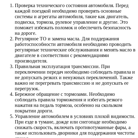
Проверка технического состояния автомобиля. Перед
каждой поездкой необходимо проверять основные
системы и агрегаты автомобиля, такие как двигатель,
подвеска, тормоза, рулевое управление и другие. Это
поможет избежать поломок и обеспечить безопасность
на дороге.
Регулярное ТО и замена масла. Для поддержания
работоспособности автомобиля необходимо проводить
регулярные технические обслуживания и менять масло в
двигателе в соответствии с рекомендациями
производителя.
Правильная эксплуатация трансмиссии. При
переключении передач необходимо соблюдать правила и
не допускать резких и ненужных переключений. Также
важно не перегревать трансмиссию и не допускать ее
перегрузок.
Бережное обращение с тормозами. Необходимо
соблюдать правила торможения и избегать резкого
нажатия на педаль тормоза, особенно на скользком
покрытии дороги.
Управление автомобилем в условиях плохой видимости.
При езде в тумане, дожде или снегопаде необходимо
снижать скорость, включать противотуманные фары, а
также использовать дворники для поддержания чистоты