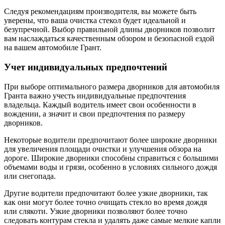
Следуя рекомендациям производителя, вы можете быть
уверены, что ваша очистка стекол будет идеальной и
безупречной. Выбор правильной длины дворников позволит
вам наслаждаться качественным обзором и безопасной ездой
на вашем автомобиле Грант.
Учет индивидуальных предпочтений
При выборе оптимального размера дворников для автомобиля
Гранта важно учесть индивидуальные предпочтения
владельца. Каждый водитель имеет свои особенности в
вождении, а значит и свои предпочтения по размеру
дворников.
Некоторые водители предпочитают более широкие дворники
для увеличения площади очистки и улучшения обзора на
дороге. Широкие дворники способны справиться с большими
объемами воды и грязи, особенно в условиях сильного дождя
или снегопада.
Другие водители предпочитают более узкие дворники, так
как они могут более точно очищать стекло во время дождя
или слякоти. Узкие дворники позволяют более точно
следовать контурам стекла и удалять даже самые мелкие капли