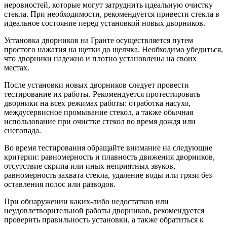
неровностей, которые могут затруднить идеальную очистку
стекла. При необходимости, рекомендуется привести стекла в
идеальное состояние перед установкой новых дворников.
Установка дворников на Гранте осуществляется путем
простого нажатия на щетки до щелчка. Необходимо убедиться,
что дворники надежно и плотно установлены на своих
местах.
После установки новых дворников следует провести
тестирование их работы. Рекомендуется протестировать
дворники на всех режимах работы: отработка насухо,
междусервисное промывание стекол, а также обычная
использование при очистке стекол во время дождя или
снегопада.
Во время тестирования обращайте внимание на следующие
критерии: равномерность и плавность движения дворников,
отсутствие скрипа или иных неприятных звуков,
равномерность захвата стекла, удаление воды или грязи без
оставления полос или разводов.
При обнаружении каких-либо недостатков или
неудовлетворительной работы дворников, рекомендуется
проверить правильность установки, а также обратиться к