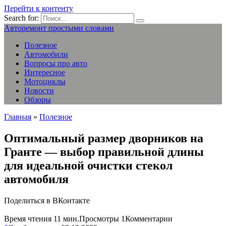
Перейти к контенту
Search for:
Авторемонт простыми словами
Полезное
Автомобили
Вопросы про авто
Интересное
Мотоциклы
Новости
Обзоры
Главная
»
Полезное
Оптимальный размер дворников на
Гранте — выбор правильной длины
для идеальной очистки стекол
автомобиля
Поделиться в ВКонтакте
Время чтения
11 мин.
Просмотры
1
Комментарии