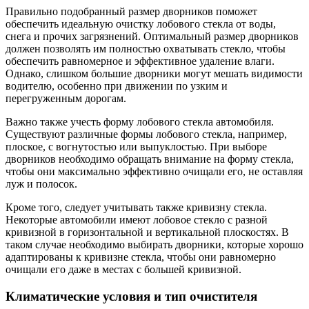
Правильно подобранный размер дворников поможет
обеспечить идеальную очистку лобового стекла от воды,
снега и прочих загрязнений. Оптимальный размер дворников
должен позволять им полностью охватывать стекло, чтобы
обеспечить равномерное и эффективное удаление влаги.
Однако, слишком большие дворники могут мешать видимости
водителю, особенно при движении по узким и
перегруженным дорогам.
Важно также учесть форму лобового стекла автомобиля.
Существуют различные формы лобового стекла, например,
плоское, с вогнутостью или выпуклостью. При выборе
дворников необходимо обращать внимание на форму стекла,
чтобы они максимально эффективно очищали его, не оставляя
луж и полосок.
Кроме того, следует учитывать также кривизну стекла.
Некоторые автомобили имеют лобовое стекло с разной
кривизной в горизонтальной и вертикальной плоскостях. В
таком случае необходимо выбирать дворники, которые хорошо
адаптированы к кривизне стекла, чтобы они равномерно
очищали его даже в местах с большей кривизной.
Климатические условия и тип очистителя