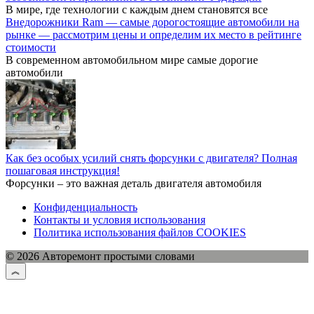
В мире, где технологии с каждым днем становятся все
Внедорожники Ram — самые дорогостоящие автомобили на
рынке — рассмотрим цены и определим их место в рейтинге
стоимости
В современном автомобильном мире самые дорогие
автомобили
Как без особых усилий снять форсунки с двигателя? Полная
пошаговая инструкция!
Форсунки – это важная деталь двигателя автомобиля
Конфиденциальность
Контакты и условия использования
Политика использования файлов COOKIES
© 2026 Авторемонт простыми словами