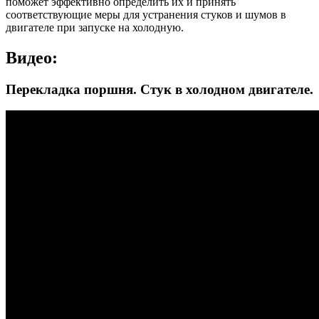
поможет эффективно определить их и принять
соответствующие меры для устранения стуков и шумов в
двигателе при запуске на холодную.
Видео:
Перекладка поршня. Стук в холодном двигателе.