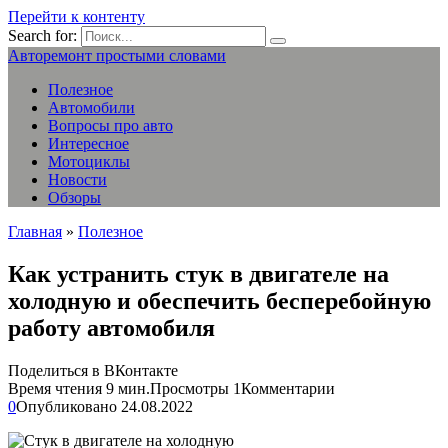
Перейти к контенту
Search for:
Авторемонт простыми словами
Полезное
Автомобили
Вопросы про авто
Интересное
Мотоциклы
Новости
Обзоры
Главная
»
Полезное
Как устранить стук в двигателе на
холодную и обеспечить бесперебойную
работу автомобиля
Поделиться в ВКонтакте
Время чтения
9 мин.
Просмотры
1
Комментарии
0
Опубликовано
24.08.2022