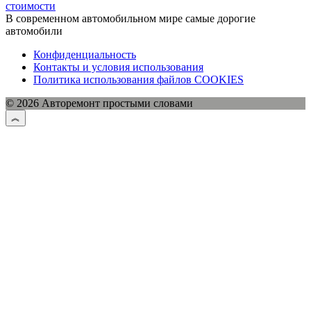
стоимости
В современном автомобильном мире самые дорогие
автомобили
Конфиденциальность
Контакты и условия использования
Политика использования файлов COOKIES
© 2026 Авторемонт простыми словами