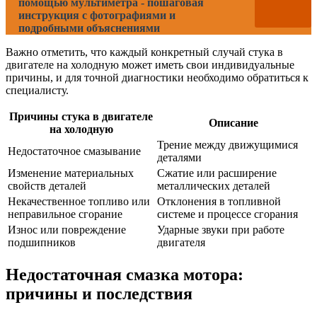
помощью мультиметра - пошаговая
инструкция с фотографиями и
подробными объяснениями
Важно отметить, что каждый конкретный случай стука в
двигателе на холодную может иметь свои индивидуальные
причины, и для точной диагностики необходимо обратиться к
специалисту.
Причины стука в двигателе
Описание
на холодную
Трение между движущимися
Недостаточное смазывание
деталями
Изменение материальных
Сжатие или расширение
свойств деталей
металлических деталей
Некачественное топливо или
Отклонения в топливной
неправильное сгорание
системе и процессе сгорания
Износ или повреждение
Ударные звуки при работе
подшипников
двигателя
Недостаточная смазка мотора:
причины и последствия