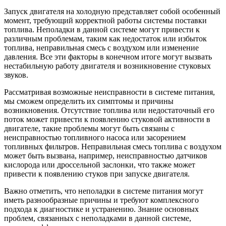
Запуск двигателя на холодную представляет собой особенный
момент, требующий корректной работы системы поставки
топлива. Неполадки в данной системе могут привести к
различным проблемам, таким как недостаток или избыток
топлива, неправильная смесь с воздухом или изменение
давления. Все эти факторы в конечном итоге могут вызвать
нестабильную работу двигателя и возникновение стуковых
звуков.
Рассматривая возможные неисправности в системе питания,
мы сможем определить их симптомы и причины
возникновения. Отсутствие топлива или недостаточный его
поток может привести к появлению стуковой активности в
двигателе, такие проблемы могут быть связаны с
неисправностью топливного насоса или засорением
топливных фильтров. Неправильная смесь топлива с воздухом
может быть вызвана, например, неисправностью датчиков
кислорода или дроссельной заслонки, что также может
привести к появлению стуков при запуске двигателя.
Важно отметить, что неполадки в системе питания могут
иметь разнообразные причины и требуют комплексного
подхода к диагностике и устранению. Знание основных
проблем, связанных с неполадками в данной системе,