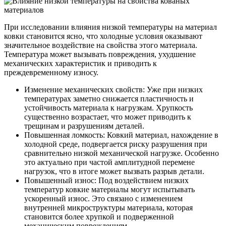
При исследовании влияния низкой температуры на материал
ковки становится ясно, что холодные условия оказывают
значительное воздействие на свойства этого материала.
Температура может вызывать повреждения, ухудшение
механических характеристик и приводить к
преждевременному износу.
Изменение механических свойств: Уже при низких
температурах заметно снижается пластичность и
устойчивость материала к нагрузкам. Хрупкость
существенно возрастает, что может приводить к
трещинам и разрушениям деталей.
Повышенная ломкость: Ковкий материал, нахождение в
холодной среде, подвергается риску разрушения при
сравнительно низкой механической нагрузке. Особенно
это актуально при частой амплитудной перемене
нагрузок, что в итоге может вызвать разрыв детали.
Повышенный износ: Под воздействием низких
температур ковкие материалы могут испытывать
ускоренный износ. Это связано с изменением
внутренней микроструктуры материала, которая
становится более хрупкой и подверженной
механическим повреждениям.