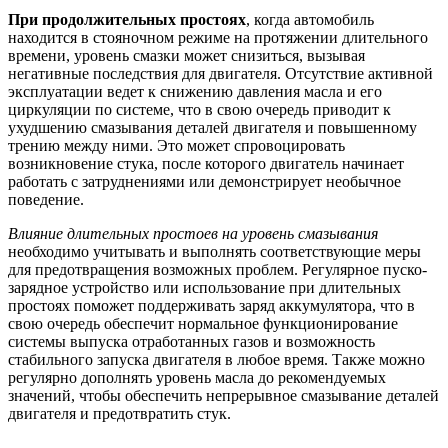
При продолжительных простоях
, когда автомобиль
находится в стояночном режиме на протяжении длительного
времени, уровень смазки может снизиться, вызывая
негативные последствия для двигателя. Отсутствие активной
эксплуатации ведет к снижению давления масла и его
циркуляции по системе, что в свою очередь приводит к
ухудшению смазывания деталей двигателя и повышенному
трению между ними. Это может спровоцировать
возникновение стука, после которого двигатель начинает
работать с затруднениями или демонстрирует необычное
поведение.
Влияние длительных простоев на уровень смазывания
необходимо учитывать и выполнять соответствующие меры
для предотвращения возможных проблем. Регулярное пуско-
зарядное устройство или использование при длительных
простоях поможет поддерживать заряд аккумулятора, что в
свою очередь обеспечит нормальное функционирование
системы выпуска отработанных газов и возможность
стабильного запуска двигателя в любое время. Также можно
регулярно дополнять уровень масла до рекомендуемых
значений, чтобы обеспечить непрерывное смазывание деталей
двигателя и предотвратить стук.