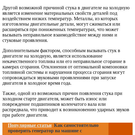
Другой возможной причиной стука в двигателе на холодную
является изменение материальных свойств деталей под
воздействием низких температур. Металлы, из которых
изготовлены двигательные детали, могут сжиматься или
расширяться при пониженных температурах, что может
вызывать неправильное взаимодействие между ними и
стуковые проявления.
Дополнительным фактором, способным вызывать стук в
двигателе на холодную, является использование
некачественного топлива или его неправильное сгорание в
камерах сгорания. Отклонения от оптимальной компоновки
топливной системы и нарушения процесса сгорания могут
сопровождаться звуковыми проявлениями при запуске
двигателя в холодное время года.
Также, одной из возможных причин появления стука при
холодном старте двигателя, может быть износ или
повреждение подшипников коленчатого вала или
распредвала, что приводит к возникновению ударных звуков
при работе двигателя.
Популярные статьи
Как самостоятельно
проверить генератор на машине с