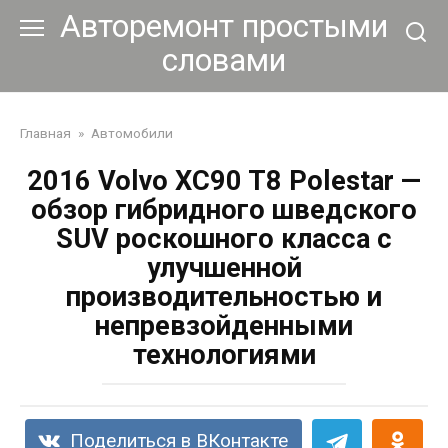
Перейти
Авторемонт простыми
к
словами
контенту
Главная
»
Автомобили
2016 Volvo XC90 T8 Polestar —
обзор гибридного шведского
SUV роскошного класса с
улучшенной
производительностью и
непревзойденными
технологиями
Поделиться в ВКонтакте