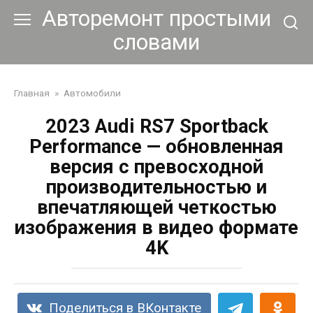
Перейти
Авторемонт простыми
к
словами
контенту
Главная
»
Автомобили
2023 Audi RS7 Sportback
Performance — обновленная
версия с превосходной
производительностью и
впечатляющей четкостью
изображения в видео формате
4K
Поделиться в ВКонтакте