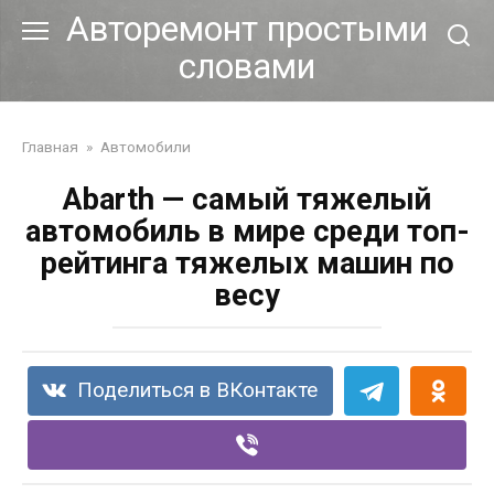
Перейти
Авторемонт простыми
к
словами
контенту
Главная
»
Автомобили
Abarth — самый тяжелый
автомобиль в мире среди топ-
рейтинга тяжелых машин по
весу
Поделиться в ВКонтакте