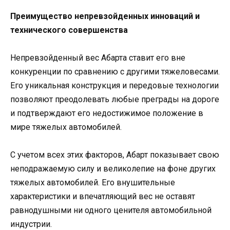
Преимущество непревзойденных инноваций и
технического совершенства
Непревзойденный вес Абарта ставит его вне
конкуренции по сравнению с другими тяжеловесами.
Его уникальная конструкция и передовые технологии
позволяют преодолевать любые преграды на дороге
и подтверждают его недостижимое положение в
мире тяжелых автомобилей.
С учетом всех этих факторов, Абарт показывает свою
неподражаемую силу и великолепие на фоне других
тяжелых автомобилей. Его внушительные
характеристики и впечатляющий вес не оставят
равнодушными ни одного ценителя автомобильной
индустрии.