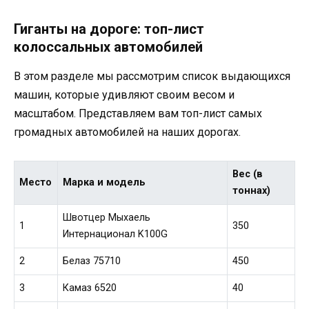
Гиганты на дороге: топ-лист
колоссальных автомобилей
В этом разделе мы рассмотрим список выдающихся
машин, которые удивляют своим весом и
масштабом. Представляем вам топ-лист самых
громадных автомобилей на наших дорогах.
Вес (в
Место
Марка и модель
тоннах)
Швотцер Мыхаель
1
350
Интернационал K100G
2
Белаз 75710
450
3
Камаз 6520
40