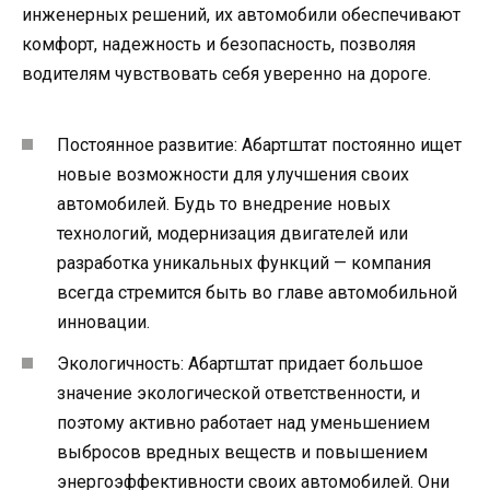
инженерных решений, их автомобили обеспечивают
комфорт, надежность и безопасность, позволяя
водителям чувствовать себя уверенно на дороге.
Постоянное развитие: Абартштат постоянно ищет
новые возможности для улучшения своих
автомобилей. Будь то внедрение новых
технологий, модернизация двигателей или
разработка уникальных функций — компания
всегда стремится быть во главе автомобильной
инновации.
Экологичность: Абартштат придает большое
значение экологической ответственности, и
поэтому активно работает над уменьшением
выбросов вредных веществ и повышением
энергоэффективности своих автомобилей. Они