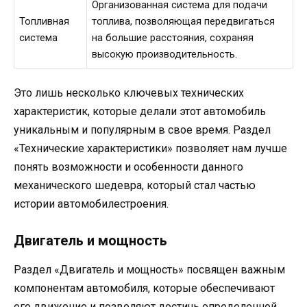
Организованная система для подачи
Топливная
топлива, позволяющая передвигаться
система
на большие расстояния, сохраняя
высокую производительность.
Это лишь несколько ключевых технических
характеристик, которые делали этот автомобиль
уникальным и популярным в свое время. Раздел
«Технические характеристики» позволяет нам лучше
понять возможности и особенности данного
механического шедевра, который стал частью
истории автомобилестроения.
Двигатель и мощность
Раздел «Двигатель и мощность» посвящен важным
компонентам автомобиля, которые обеспечивают
его движение и позволяют достичь определенной