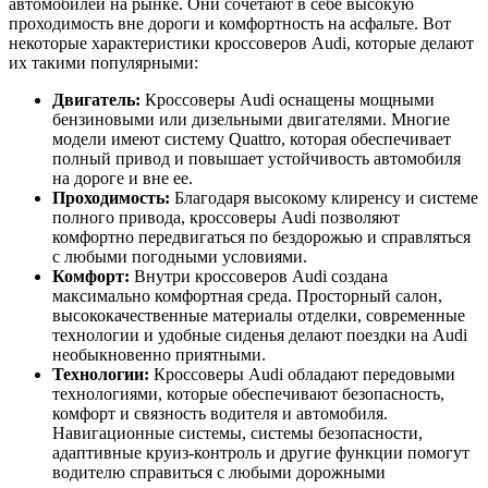
автомобилей на рынке. Они сочетают в себе высокую
проходимость вне дороги и комфортность на асфальте. Вот
некоторые характеристики кроссоверов Audi, которые делают
их такими популярными:
Двигатель:
Кроссоверы Audi оснащены мощными
бензиновыми или дизельными двигателями. Многие
модели имеют систему Quattro, которая обеспечивает
полный привод и повышает устойчивость автомобиля
на дороге и вне ее.
Проходимость:
Благодаря высокому клиренсу и системе
полного привода, кроссоверы Audi позволяют
комфортно передвигаться по бездорожью и справляться
с любыми погодными условиями.
Комфорт:
Внутри кроссоверов Audi создана
максимально комфортная среда. Просторный салон,
высококачественные материалы отделки, современные
технологии и удобные сиденья делают поездки на Audi
необыкновенно приятными.
Технологии:
Кроссоверы Audi обладают передовыми
технологиями, которые обеспечивают безопасность,
комфорт и связность водителя и автомобиля.
Навигационные системы, системы безопасности,
адаптивные круиз-контроль и другие функции помогут
водителю справиться с любыми дорожными