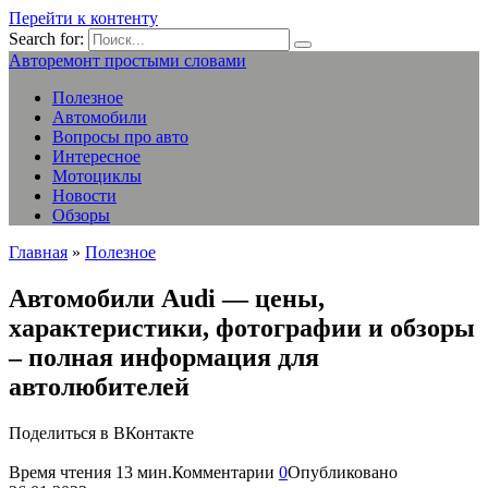
Перейти к контенту
Search for:
Авторемонт простыми словами
Полезное
Автомобили
Вопросы про авто
Интересное
Мотоциклы
Новости
Обзоры
Главная
»
Полезное
Автомобили Audi — цены,
характеристики, фотографии и обзоры
– полная информация для
автолюбителей
Поделиться в ВКонтакте
Время чтения
13 мин.
Комментарии
0
Опубликовано