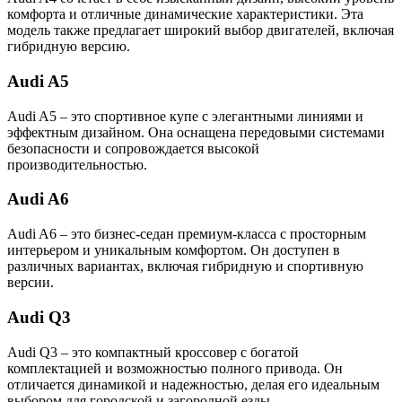
комфорта и отличные динамические характеристики. Эта
модель также предлагает широкий выбор двигателей, включая
гибридную версию.
Audi A5
Audi A5 – это спортивное купе с элегантными линиями и
эффектным дизайном. Она оснащена передовыми системами
безопасности и сопровождается высокой
производительностью.
Audi A6
Audi A6 – это бизнес-седан премиум-класса с просторным
интерьером и уникальным комфортом. Он доступен в
различных вариантах, включая гибридную и спортивную
версии.
Audi Q3
Audi Q3 – это компактный кроссовер с богатой
комплектацией и возможностью полного привода. Он
отличается динамикой и надежностью, делая его идеальным
выбором для городской и загородной езды.