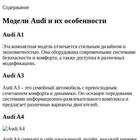
Содержание
Модели Audi и их особенности
Audi A1
Эта компактная модель отличается стильным дизайном и
экономичностью. Она оборудована современными системами
безопасности и комфорта, а также доступна в различных
модификациях.
Audi A3
Audi A3 – это семейный автомобиль с превосходным
сочетанием комфорта и динамики. Он оснащен передовыми
системами информационно-развлекательного комплекса и
предлагает различные варианты двигателей.
Audi A4
Audi A4 сочетает в себе изысканный дизайн, высокий уровень