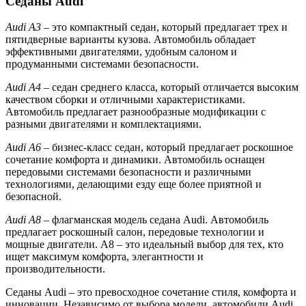
Седаны Audi
Audi A3
– это компактный седан, который предлагает трех и
пятидверные варианты кузова. Автомобиль обладает
эффективными двигателями, удобным салоном и
продуманными системами безопасности.
Audi A4
– седан среднего класса, который отличается высоким
качеством сборки и отличными характеристиками.
Автомобиль предлагает разнообразные модификации с
разными двигателями и комплектациями.
Audi A6
– бизнес-класс седан, который предлагает роскошное
сочетание комфорта и динамики. Автомобиль оснащен
передовыми системами безопасности и различными
технологиями, делающими езду еще более приятной и
безопасной.
Audi A8
– флагманская модель седана Audi. Автомобиль
предлагает роскошный салон, передовые технологии и
мощные двигатели. A8 – это идеальный выбор для тех, кто
ищет максимум комфорта, элегантности и
производительности.
Седаны Audi – это превосходное сочетание стиля, комфорта и
инновации. Независимо от выбора модели, автомобили Audi