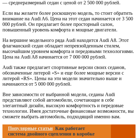
— среднеразмерный седан с ценой от 2 500 000 рублей.
Если вы желаете более роскошную модель, то стоит обратить
внимание на Audi A6. Цена на этот седан начинается от 3 500
000 рублей. Он предлагает более просторный салон,
повышенный уровень комфорта и мощные двигатели.
На вершине модельного ряда Audi находится Audi A8. Этот
флагманский седан обладает непревзойденным стилем,
высочайшим уровнем комфорта и передовыми технологиями.
Цена на Audi A8 начинается от 7 000 000 рублей.
Audi также предлагает спортивные версии своих седанов,
обозначенные литерой «S» и еще более мощные версии с
литерой «RS». Цены на эти модели значительно выше и
начинаются от 5 000 000 рублей.
Вне зависимости от выбранной модели, седаны Audi
представляют собой автомобили, сочетающие в себе
элегантный дизайн, высокую комфортность и передовые
технологии. Имея достаточные финансовые возможности, вы
сможете выбрать автомобиль, подходящий именно вам.
Популярные статьи
Как работает
система двойного сцепления в коробке