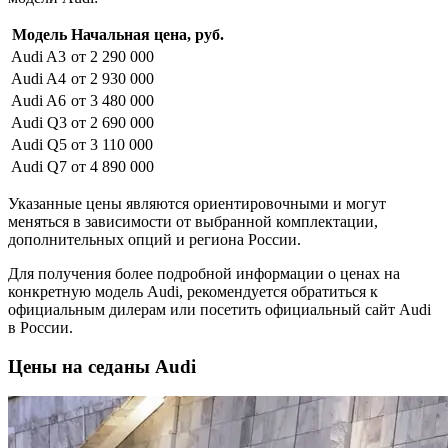
Модель
Начальная цена, руб.
Audi A3
от 2 290 000
Audi A4
от 2 930 000
Audi A6
от 3 480 000
Audi Q3
от 2 690 000
Audi Q5
от 3 110 000
Audi Q7
от 4 890 000
Указанные цены являются ориентировочными и могут
меняться в зависимости от выбранной комплектации,
дополнительных опций и региона России.
Для получения более подробной информации о ценах на
конкретную модель Audi, рекомендуется обратиться к
официальным дилерам или посетить официальный сайт Audi
в России.
Цены на седаны Audi