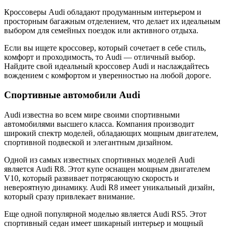
Кроссоверы Audi обладают продуманным интерьером и
просторным багажным отделением, что делает их идеальным
выбором для семейных поездок или активного отдыха.
Если вы ищете кроссовер, который сочетает в себе стиль,
комфорт и проходимость, то Audi — отличный выбор.
Найдите свой идеальный кроссовер Audi и наслаждайтесь
вождением с комфортом и уверенностью на любой дороге.
Спортивные автомобили Audi
Audi известна во всем мире своими спортивными
автомобилями высшего класса. Компания производит
широкий спектр моделей, обладающих мощным двигателем,
спортивной подвеской и элегантным дизайном.
Одной из самых известных спортивных моделей Audi
является Audi R8. Этот купе оснащен мощным двигателем
V10, который развивает потрясающую скорость и
невероятную динамику. Audi R8 имеет уникальный дизайн,
который сразу привлекает внимание.
Еще одной популярной моделью является Audi RS5. Этот
спортивный седан имеет шикарный интерьер и мощный