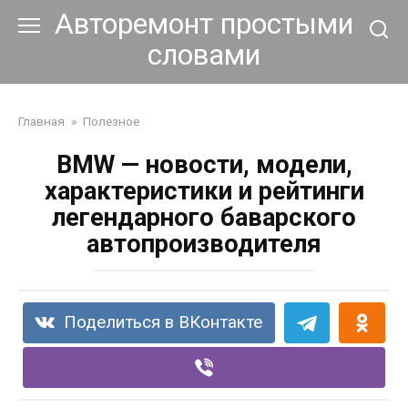
Перейти
Авторемонт простыми
к
словами
контенту
Главная
»
Полезное
BMW — новости, модели,
характеристики и рейтинги
легендарного баварского
автопроизводителя
Поделиться в ВКонтакте