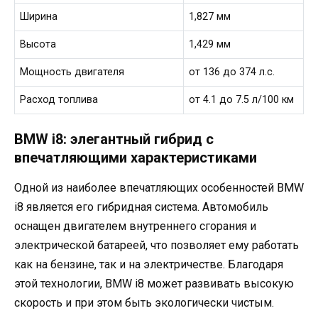
Ширина
1,827 мм
Высота
1,429 мм
Мощность двигателя
от 136 до 374 л.с.
Расход топлива
от 4.1 до 7.5 л/100 км
BMW i8: элегантный гибрид с
впечатляющими характеристиками
Одной из наиболее впечатляющих особенностей BMW
i8 является его гибридная система. Автомобиль
оснащен двигателем внутреннего сгорания и
электрической батареей, что позволяет ему работать
как на бензине, так и на электричестве. Благодаря
этой технологии, BMW i8 может развивать высокую
скорость и при этом быть экологически чистым.