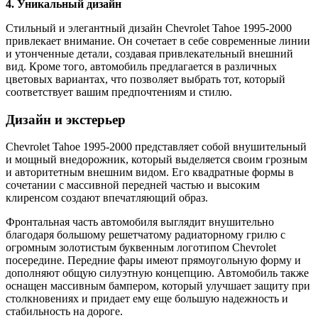
4. Уникальный дизайн
Стильный и элегантный дизайн Chevrolet Tahoe 1995-2000
привлекает внимание. Он сочетает в себе современные линии
и утонченные детали, создавая привлекательный внешний
вид. Кроме того, автомобиль предлагается в различных
цветовых вариантах, что позволяет выбрать тот, который
соответствует вашим предпочтениям и стилю.
Дизайн и экстерьер
Chevrolet Tahoe 1995-2000 представляет собой внушительный
и мощный внедорожник, который выделяется своим грозным
и авторитетным внешним видом. Его квадратные формы в
сочетании с массивной передней частью и высоким
клиренсом создают впечатляющий образ.
Фронтальная часть автомобиля выглядит внушительно
благодаря большому решетчатому радиаторному грилю с
огромным золотистым буквенным логотипом Chevrolet
посередине. Передние фары имеют прямоугольную форму и
дополняют общую силуэтную концепцию. Автомобиль также
оснащен массивным бампером, который улучшает защиту при
столкновениях и придает ему еще большую надежность и
стабильность на дороге.