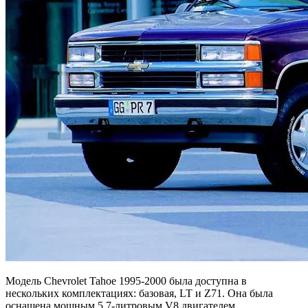
Модель Chevrolet Tahoe 1995-2000 была доступна в
нескольких комплектациях: базовая, LT и Z71. Она была
оснащена мощным 5,7-литровым V8 двигателем.