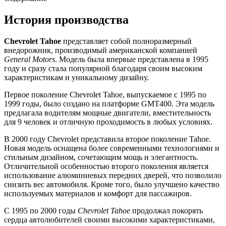
История производства
Chevrolet Tahoe
представляет собой полноразмерный
внедорожник, производимый американской компанией
General Motors
. Модель была впервые представлена в 1995
году и сразу стала популярной благодаря своим высоким
характеристикам и уникальному дизайну.
Первое поколение Chevrolet Tahoe, выпускаемое с 1995 по
1999 годы, было создано на платформе GMT400. Эта модель
предлагала водителям мощные двигатели, вместительность
для 9 человек и отличную проходимость в любых условиях.
В 2000 году Chevrolet представила второе поколение Tahoe.
Новая модель оснащена более современными технологиями и
стильным дизайном, сочетающим мощь и элегантность.
Отличительной особенностью второго поколения является
использование алюминиевых передних дверей, что позволило
снизить вес автомобиля. Кроме того, было улучшено качество
используемых материалов и комфорт для пассажиров.
С 1995 по 2000 годы
Chevrolet Tahoe
продолжал покорять
сердца автолюбителей своими высокими характеристиками,