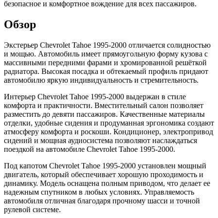
безопасное и комфортное вождение для всех пассажиров.
Обзор
Экстерьер Chevrolet Tahoe 1995-2000 отличается солидностью
и мощью. Автомобиль имеет прямоугольную форму кузова с
массивными передними фарами и хромированной решёткой
радиатора. Высокая посадка и обтекаемый профиль придают
автомобилю яркую индивидуальность и стремительность.
Интерьер Chevrolet Tahoe 1995-2000 выдержан в стиле
комфорта и практичности. Вместительный салон позволяет
разместить до девяти пассажиров. Качественные материалы
отделки, удобные сидения и продуманная эргономика создают
атмосферу комфорта и роскоши. Кондиционер, электропривод
сидений и мощная аудиосистема позволяют наслаждаться
поездкой на автомобиле Chevrolet Tahoe 1995-2000.
Под капотом Chevrolet Tahoe 1995-2000 установлен мощный
двигатель, который обеспечивает хорошую проходимость и
динамику. Модель оснащена полным приводом, что делает ее
надежным спутником в любых условиях. Управляемость
автомобиля отличная благодаря прочному шасси и точной
рулевой системе.