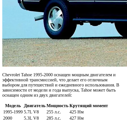
Chevrolet Tahoe 1995-2000 оснащен мощным двигателем и
эффективной трансмиссией, что делает его отличным
выбором для путешествий и ежедневного использования. В
зависимости от модели и года выпуска, Tahoe может быть
оснащен одним из двух двигателей:
Модель
Двигатель
Мощность
Крутящий момент
1995-1999
5.7L V8
255 л.с.
425 Нм
2000
5.3L V8
285 л.с.
427 Нм