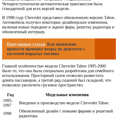
Четырехступенчатая автоматическая трансмиссия была
стандартной для всех версий модели.
В 1998 году Chevrolet представил обновленную версию Tahoe.
Автомобиль получил некоторые дизайнерские изменения,
включая новые передние и задние фары, решетку радиатора и
обновленный интерьер.
Популярные статьи
Как правильно
провести проверку искры на двигателе с
системой впрыска топлива
Главной особенностью модели Chevrolet Tahoe 1995-2000
было то, что она была специально разработана для семейного
использования. Просторный салон позволял разместить
девять пассажиров, а третий ряд сидений был складной, что
позволяло увеличить грузовое пространство.
Год
Модельные изменения
1995-
Введение в производство модели Chevrolet Tahoe.
1997
Обновленный дизайн с новыми фарами и решеткой
1998
радиатора.