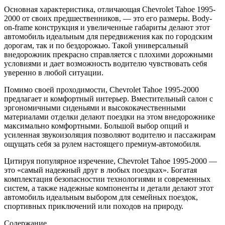
Основная характеристика, отличающая Chevrolet Tahoe 1995-
2000 от своих предшественников, — это его размеры. Body-
on-frame конструкция и увеличенные габариты делают этот
автомобиль идеальным для передвижения как по городским
дорогам, так и по бездорожью. Такой универсальный
внедорожник прекрасно справляется с плохими дорожными
условиями и дает возможность водителю чувствовать себя
уверенно в любой ситуации.
Помимо своей проходимости, Chevrolet Tahoe 1995-2000
предлагает и комфортный интерьер. Вместительный салон с
эргономичными сиденьями и высококачественными
материалами отделки делают поездки на этом внедорожнике
максимально комфортными. Большой выбор опций и
усиленная звукоизоляция позволяют водителю и пассажирам
ощущать себя за рулем настоящего премиум-автомобиля.
Цитируя популярное изречение, Chevrolet Tahoe 1995-2000 —
это «самый надежный друг в любых поездках». Богатая
комплектация безопасностии технологиями и современных
систем, а также надежные компоненты и детали делают этот
автомобиль идеальным выбором для семейных поездок,
спортивных приключений или походов на природу.
Содержание