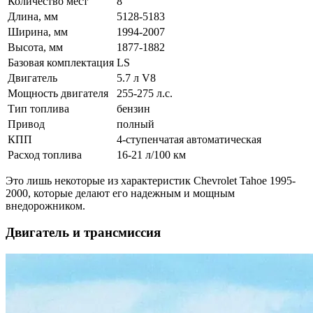
Количество мест
8
Длина, мм
5128-5183
Ширина, мм
1994-2007
Высота, мм
1877-1882
Базовая комплектация
LS
Двигатель
5.7 л V8
Мощность двигателя
255-275 л.с.
Тип топлива
бензин
Привод
полный
КПП
4-ступенчатая автоматическая
Расход топлива
16-21 л/100 км
Это лишь некоторые из характеристик Chevrolet Tahoe 1995-
2000, которые делают его надежным и мощным
внедорожником.
Двигатель и трансмиссия