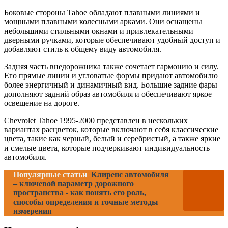
Боковые стороны Tahoe обладают плавными линиями и
мощными плавными колесными арками. Они оснащены
небольшими стильными окнами и привлекательными
дверными ручками, которые обеспечивают удобный доступ и
добавляют стиль к общему виду автомобиля.
Задняя часть внедорожника также сочетает гармонию и силу.
Его прямые линии и угловатые формы придают автомобилю
более энергичный и динамичный вид. Большие задние фары
дополняют задний образ автомобиля и обеспечивают яркое
освещение на дороге.
Chevrolet Tahoe 1995-2000 представлен в нескольких
вариантах расцветок, которые включают в себя классические
цвета, такие как черный, белый и серебристый, а также яркие
и смелые цвета, которые подчеркивают индивидуальность
автомобиля.
Популярные статьи
Клиренс автомобиля
– ключевой параметр дорожного
пространства - как понять его роль,
способы определения и точные методы
измерения