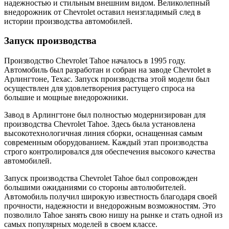
надежностью и стильным внешним видом. Великолепный
внедорожник от Chevrolet оставил неизгладимый след в
истории производства автомобилей.
Запуск производства
Производство Chevrolet Tahoe началось в 1995 году.
Автомобиль был разработан и собран на заводе Chevrolet в
Арлингтоне, Техас. Запуск производства этой модели был
осуществлен для удовлетворения растущего спроса на
большие и мощные внедорожники.
Завод в Арлингтоне был полностью модернизирован для
производства Chevrolet Tahoe. Здесь была установлена
высокотехнологичная линия сборки, оснащенная самым
современным оборудованием. Каждый этап производства
строго контролировался для обеспечения высокого качества
автомобилей.
Запуск производства Chevrolet Tahoe был сопровожден
большими ожиданиями со стороны автолюбителей.
Автомобиль получил широкую известность благодаря своей
прочности, надежности и внедорожным возможностям. Это
позволило Tahoe занять свою нишу на рынке и стать одной из
самых популярных моделей в своем классе.