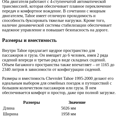
Оба двигателя работают с 4-ступенчатой автоматической
трансмиссией, которая обеспечивает плавное переключение
передач и комфортное вождение. В сочетании с мощным
двигателем, Tahoe имеет отличную проходимость и
способность буксировать тяжелые нагрузки. Кроме того,
наличие динамической системы стабилизации обеспечивает
надежное управление и повышает безопасность на дороге.
Размеры и вместимость
Внутри Tahoe предлагает щедрое пространство для
пассажиров и груза. Он вмещает до 6 человек, имея 2 ряда
сидений впереди и третью ряд в виде складных сидений.
Объем багажного пространства также впечатляет – от 1165 до
2340 литров в зависимости от конфигурации сидений.
Размеры и вместимость Chevrolet Tahoe 1995-2000 делают его
идеальным выбором для семейных поездок и путешествий с
большим количеством пассажиров или груза. В нем
обеспечивается комфорт и простор, даже при полной загрузке.
Размеры
Значение
Длина
5026 мм
Ширина
1958 мм