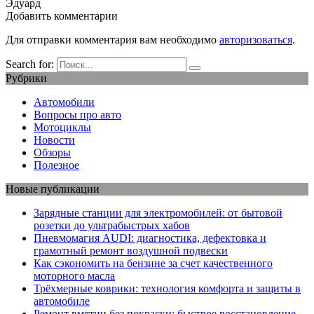
Эдуард
Добавить комментарии
Для отправки комментария вам необходимо
авторизоваться
.
Search for:
Рубрики
Автомобили
Вопросы про авто
Мотоциклы
Новости
Обзоры
Полезное
Новые публикации
Зарядные станции для электромобилей: от бытовой
розетки до ультрабыстрых хабов
Пневмомагия AUDI: диагностика, дефектовка и
грамотный ремонт воздушной подвески
Как сэкономить на бензине за счет качественного
моторного масла
Трёхмерные коврики: технология комфорта и защиты в
автомобиле
Ремонт вмятин без покраски: быстрое восстановление