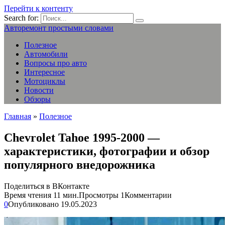
Перейти к контенту
Search for:
Авторемонт простыми словами
Полезное
Автомобили
Вопросы про авто
Интересное
Мотоциклы
Новости
Обзоры
Главная
»
Полезное
Chevrolet Tahoe 1995-2000 —
характеристики, фотографии и обзор
популярного внедорожника
Поделиться в ВКонтакте
Время чтения
11 мин.
Просмотры
1
Комментарии
0
Опубликовано
19.05.2023