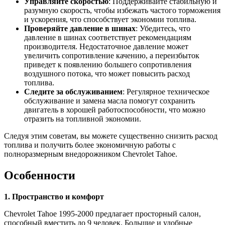
Управляйте скоростью
: Поддерживайте стабильную и
разумную скорость, чтобы избежать частого торможения
и ускорения, что способствует экономии топлива.
Проверяйте давление в шинах
: Убедитесь, что
давление в шинах соответствует рекомендациям
производителя. Недостаточное давление может
увеличить сопротивление качению, а переизбыток
приведет к появлению большего сопротивления
воздушного потока, что может повысить расход
топлива.
Следите за обслуживанием
: Регулярное техническое
обслуживание и замена масла помогут сохранить
двигатель в хорошей работоспособности, что можно
отразить на топливной экономии.
Следуя этим советам, вы можете существенно снизить расход
топлива и получить более экономичную работы с
полноразмерным внедорожником Chevrolet Tahoe.
Особенности
1. Пространство и комфорт
Chevrolet Tahoe 1995-2000 предлагает просторный салон,
способный вместить до 9 человек. Большие и удобные