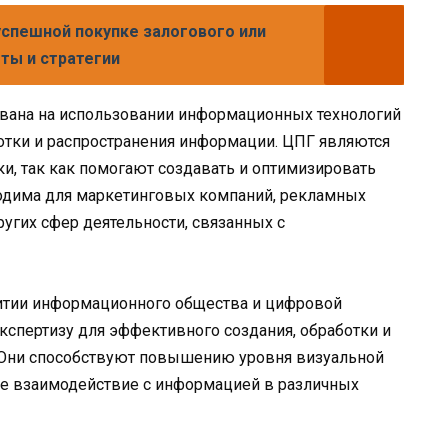
успешной покупке залогового или
ты и стратегии
вана на использовании информационных технологий
отки и распространения информации. ЦПГ являются
, так как помогают создавать и оптимизировать
одима для маркетинговых компаний, рекламных
ругих сфер деятельности, связанных с
итии информационного общества и цифровой
кспертизу для эффективного создания, обработки и
 Они способствуют повышению уровня визуальной
е взаимодействие с информацией в различных