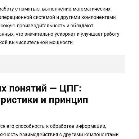
работу с памятью, выполнение математических
 операционной системой и другими компонентами
сокую производительность и обладают
ных, что значительно ускоряет и улучшает работу
кой вычислительной мощности.
х понятий — ЦПГ:
еристики и принцип
я его способность к обработке информации,
можность взаимодействия с другими компонентами