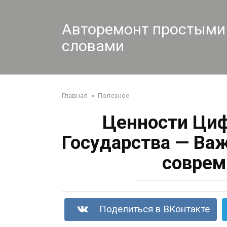
Перейти
к
Авторемонт простыми
контенту
словами
Главная
»
Полезное
Ценности Ци
Государства — Ва
соврем
Поделиться в ВКонтакте