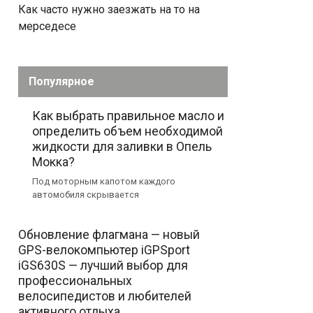
Как часто нужно заезжать на то на
мерседесе
Популярное
Как выбрать правильное масло и
определить объем необходимой
жидкости для заливки в Опель
Мокка?
Под моторным капотом каждого
автомобиля скрывается
Обновление флагмана — новый
GPS-велокомпьютер iGPSport
iGS630S — лучший выбор для
профессиональных
велосипедистов и любителей
активного отдыха