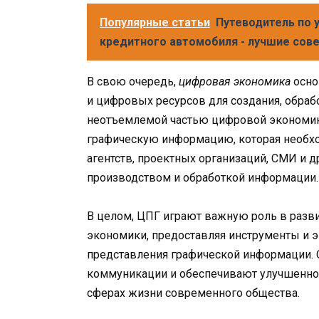
Популярные статьи
Путеводитель по 
кредитного автомобиля - лучшие сове
В свою очередь,
цифровая экономика
осно
и цифровых ресурсов для создания, обраб
неотъемлемой частью цифровой экономики
графическую информацию, которая необх
агентств, проектных организаций, СМИ и д
производством и обработкой информации.
В целом, ЦПГ играют важную роль в разв
экономики, предоставляя инструменты и э
представления графической информации.
коммуникации и обеспечивают улучшенно
сферах жизни современного общества.