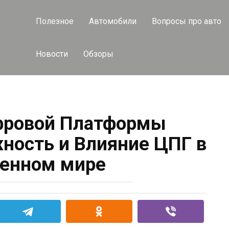
Полезное
Автомобили
Вопросы про авто
Новости
Обзоры
фровой Платформы
жность и Влияние ЦПГ в
енном мире