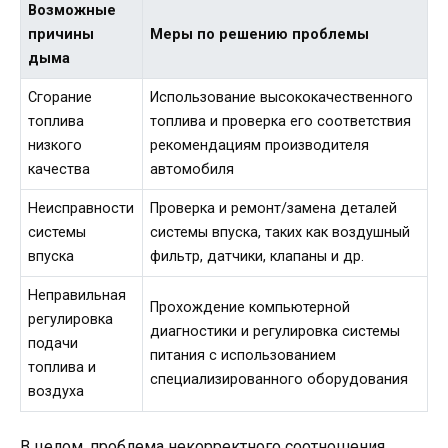
Возможные
причины
Меры по решению проблемы
дыма
Сгорание
Использование высококачественного
топлива
топлива и проверка его соответствия
низкого
рекомендациям производителя
качества
автомобиля
Неисправности
Проверка и ремонт/замена деталей
системы
системы впуска, таких как воздушный
впуска
фильтр, датчики, клапаны и др.
Неправильная
Прохождение компьютерной
регулировка
диагностики и регулировка системы
подачи
питания с использованием
топлива и
специализированного оборудования
воздуха
В целом, проблема некорректного соотношения