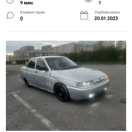
9 мин.
1
Комментарии
Опубликовано
0
20.01.2023