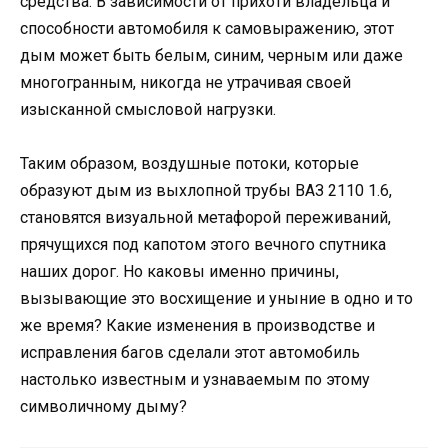
средства. В зависимости от прихоти владельца и
способности автомобиля к самовыражению, этот
дым может быть белым, синим, черным или даже
многогранным, никогда не утрачивая своей
изысканной смысловой нагрузки.
Таким образом, воздушные потоки, которые
образуют дым из выхлопной трубы ВАЗ 2110 1.6,
становятся визуальной метафорой переживаний,
прячущихся под капотом этого вечного спутника
наших дорог. Но каковы именно причины,
вызывающие это восхищение и уныние в одно и то
же время? Какие изменения в производстве и
исправления багов сделали этот автомобиль
настолько известным и узнаваемым по этому
символичному дыму?