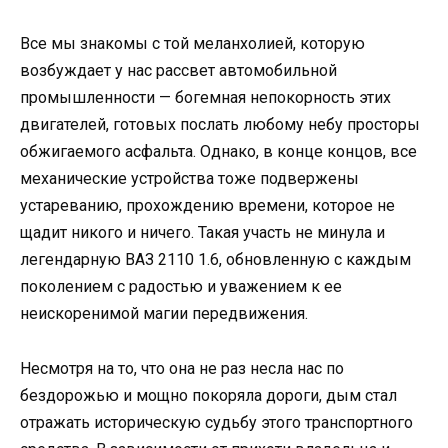
Все мы знакомы с той меланхолией, которую
возбуждает у нас рассвет автомобильной
промышленности — богемная непокорность этих
двигателей, готовых послать любому небу просторы
обжигаемого асфальта. Однако, в конце концов, все
механические устройства тоже подвержены
устареванию, прохождению времени, которое не
щадит никого и ничего. Такая участь не минула и
легендарную ВАЗ 2110 1.6, обновленную с каждым
поколением с радостью и уважением к ее
неискоренимой магии передвижения.
Несмотря на то, что она не раз несла нас по
бездорожью и мощно покоряла дороги, дым стал
отражать историческую судьбу этого транспортного