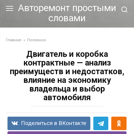
Перейти
Авторемонт простыми
к
словами
контенту
Главная
»
Полезное
Двигатель и коробка
контрактные — анализ
преимуществ и недостатков,
влияние на экономику
владельца и выбор
автомобиля
Поделиться в ВКонтакте