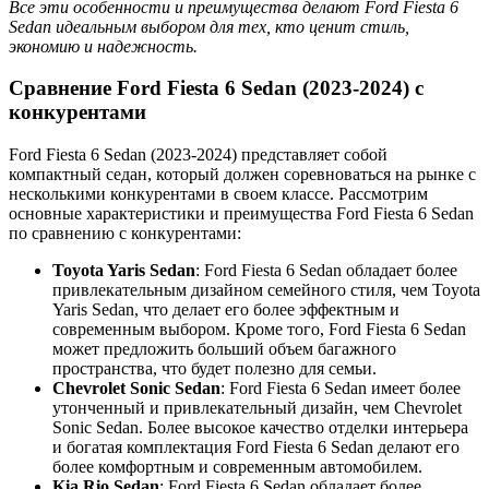
Все эти особенности и преимущества делают Ford Fiesta 6
Sedan идеальным выбором для тех, кто ценит стиль,
экономию и надежность.
Сравнение Ford Fiesta 6 Sedan (2023-2024) с
конкурентами
Ford Fiesta 6 Sedan (2023-2024) представляет собой
компактный седан, который должен соревноваться на рынке с
несколькими конкурентами в своем классе. Рассмотрим
основные характеристики и преимущества Ford Fiesta 6 Sedan
по сравнению с конкурентами:
Toyota Yaris Sedan
: Ford Fiesta 6 Sedan обладает более
привлекательным дизайном семейного стиля, чем Toyota
Yaris Sedan, что делает его более эффектным и
современным выбором. Кроме того, Ford Fiesta 6 Sedan
может предложить больший объем багажного
пространства, что будет полезно для семьи.
Chevrolet Sonic Sedan
: Ford Fiesta 6 Sedan имеет более
утонченный и привлекательный дизайн, чем Chevrolet
Sonic Sedan. Более высокое качество отделки интерьера
и богатая комплектация Ford Fiesta 6 Sedan делают его
более комфортным и современным автомобилем.
Kia Rio Sedan
: Ford Fiesta 6 Sedan обладает более