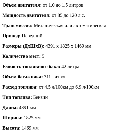
Объем двигателя:
от 1.0 до 1.5 литров
Мощность двигателя:
от 85 до 120 л.с.
Трансмиссия:
Механическая или автоматическая
Привод:
Передний
Размеры (ДxШxВ):
4391 x 1825 x 1469 мм
Количество мест:
5
Емкость топливного бака:
42 литра
Объем багажника:
311 литров
Расход топлива:
от 4.5 л/100км до 6.9 л/100км
Тип топлива:
Бензин
Длина:
4391 мм
Ширина:
1825 мм
Высота:
1469 мм