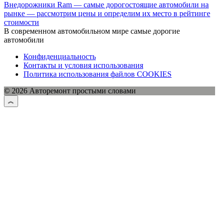
Внедорожники Ram — самые дорогостоящие автомобили на
рынке — рассмотрим цены и определим их место в рейтинге
стоимости
В современном автомобильном мире самые дорогие
автомобили
Конфиденциальность
Контакты и условия использования
Политика использования файлов COOKIES
© 2026 Авторемонт простыми словами