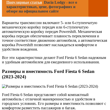
Популярные статьи
Dacia Lodgy - все о
характеристиках, цене, фотографиях и
обзоре на официальном сайте
Варианты трансмиссии включают 5- или 6-ступенчатую
механическую коробку передач или 6-ступенчатую
автоматическую коробку передач Powershift. Механическая
коробка передач обеспечивает плавность переключения и
точное соответствие движению автомобиля, а автоматическая
коробка Powershift позволяет наслаждаться комфортом и
удобством вождения.
Все эти характеристики делают Ford Fiesta 6 Sedan надежным
и удобным автомобилем для ежедневного использования.
Размеры и вместимость Ford Fiesta 6 Sedan
(2023-2024)
Ford Fiesta 6 Sedan представляет собой компактный
автомобиль с отличной маневренностью и удобством в
городских условиях. Его размеры и вместимость позволяют с
комфортом разместить пассажиров и багаж.