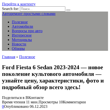
Перейти к контенту
Search for:
Авторемонт простыми словами
Полезное
Автомобили
Вопросы про авто
Интересное
Мотоциклы
Новости
Обзоры
Главная
»
Полезное
Ford Fiesta 6 Sedan 2023-2024 — новое
поколение культового автомобиля —
узнайте цену, характеристики, фото и
подробный обзор всего здесь!
Поделиться в ВКонтакте
Время чтения
11 мин.
Просмотры
10
Комментарии
0
Опубликовано
06.12.2023