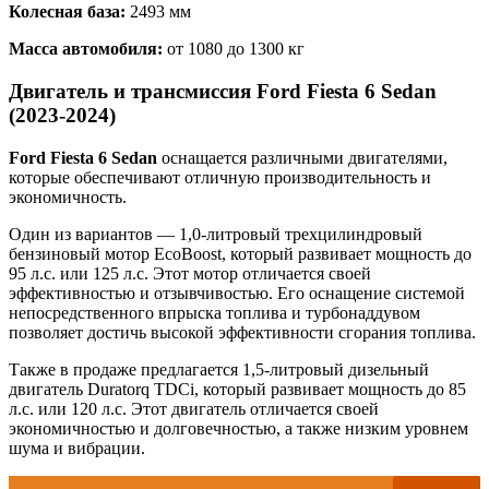
Колесная база:
2493 мм
Масса автомобиля:
от 1080 до 1300 кг
Двигатель и трансмиссия Ford Fiesta 6 Sedan
(2023-2024)
Ford Fiesta 6 Sedan
оснащается различными двигателями,
которые обеспечивают отличную производительность и
экономичность.
Один из вариантов — 1,0-литровый трехцилиндровый
бензиновый мотор EcoBoost, который развивает мощность до
95 л.с. или 125 л.с. Этот мотор отличается своей
эффективностью и отзывчивостью. Его оснащение системой
непосредственного впрыска топлива и турбонаддувом
позволяет достичь высокой эффективности сгорания топлива.
Также в продаже предлагается 1,5-литровый дизельный
двигатель Duratorq TDCi, который развивает мощность до 85
л.с. или 120 л.с. Этот двигатель отличается своей
экономичностью и долговечностью, а также низким уровнем
шума и вибрации.