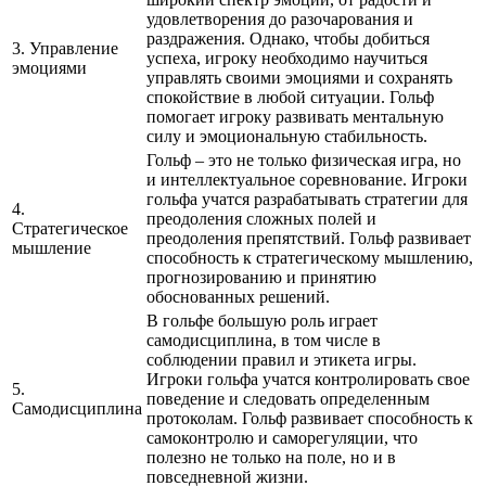
удовлетворения до разочарования и
раздражения. Однако, чтобы добиться
3. Управление
успеха, игроку необходимо научиться
эмоциями
управлять своими эмоциями и сохранять
спокойствие в любой ситуации. Гольф
помогает игроку развивать ментальную
силу и эмоциональную стабильность.
Гольф – это не только физическая игра, но
и интеллектуальное соревнование. Игроки
гольфа учатся разрабатывать стратегии для
4.
преодоления сложных полей и
Стратегическое
преодоления препятствий. Гольф развивает
мышление
способность к стратегическому мышлению,
прогнозированию и принятию
обоснованных решений.
В гольфе большую роль играет
самодисциплина, в том числе в
соблюдении правил и этикета игры.
Игроки гольфа учатся контролировать свое
5.
поведение и следовать определенным
Самодисциплина
протоколам. Гольф развивает способность к
самоконтролю и саморегуляции, что
полезно не только на поле, но и в
повседневной жизни.