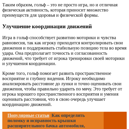
Таким образом, гольф – это не просто игра, но и отличная
физическая активность, которая приносит множество
преимуществ для здоровья и физической формы.
Улучшение координации движений
Игра в гольф способствует развитию моторики и чувства
равновесия, так как игроку приходится контролировать свои
движения и поддерживать стабильную позицию тела во время
удара. Она предполагает точность и согласованность
движений, что требует от игрока тренировки своей моторики
и улучшения координации.
Кроме того, гольф помогает развить пространственное
восприятие и глубину видения. Игроку необходимо
анализировать расстояние до лунки и точно оценивать свои
движения, чтобы правильно ударить по мячу. Это требует от
игрока хорошего пространственного восприятия и умения
оценивать расстояния, что в свою очередь улучшает
координацию движений.
Популярные статьи
Как определить
поломку и исправность крышки
расширительного бачка автомобиля,