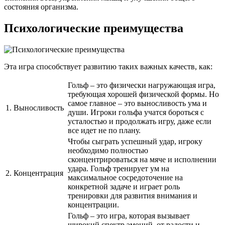
состояния организма.
Психологические преимущества
Эта игра способствует развитию таких важных качеств, как:
Гольф – это физически нагружающая игра,
требующая хорошей физической формы. Но
самое главное – это выносливость ума и
1. Выносливость
души. Игроки гольфа учатся бороться с
усталостью и продолжать игру, даже если
все идет не по плану.
Чтобы сыграть успешный удар, игроку
необходимо полностью
сконцентрироваться на мяче и исполнении
удара. Гольф тренирует ум на
2. Концентрация
максимальное сосредоточение на
конкретной задаче и играет роль
тренировки для развития внимания и
концентрации.
Гольф – это игра, которая вызывает
широкий спектр эмоций, от радости и