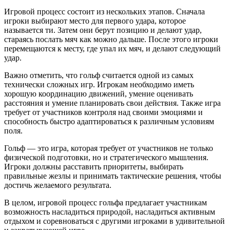
Игровой процесс состоит из нескольких этапов. Сначала
игроки выбирают место для первого удара, которое
называется ти. Затем они берут позицию и делают удар,
стараясь послать мяч как можно дальше. После этого игроки
перемещаются к месту, где упал их мяч, и делают следующий
удар.
Важно отметить, что гольф считается одной из самых
технически сложных игр. Игрокам необходимо иметь
хорошую координацию движений, умение оценивать
расстояния и умение планировать свои действия. Также игра
требует от участников контроля над своими эмоциями и
способность быстро адаптироваться к различным условиям
поля.
Гольф — это игра, которая требует от участников не только
физической подготовки, но и стратегического мышления.
Игроки должны расставить приоритеты, выбирать
правильные жезлы и принимать тактические решения, чтобы
достичь желаемого результата.
В целом, игровой процесс гольфа предлагает участникам
возможность насладиться природой, насладиться активным
отдыхом и соревноваться с другими игроками в удивительной