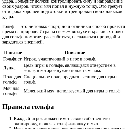
удара. Гольфист должен контролировать силу и направление
своих ударов, чтобы мяч попал в нужную точку. Это требует
от игрока хорошей подготовки и тренировки своих навыков
удара.
Гольф — это не только спорт, но и отличный способ провести
время на природе. Игра на свежем воздухе и красивых полях
для гольфа помогает расслабиться, насладиться природой и
зарядиться энергией.
Понятие
Описание
Гольфист
Игрок, участвующий в игре в гольф.
Цель игры в гольфе, являющаяся отверстием в
Лунка
земле, в которое нужно попасть мячом.
Поле для
Специальное поле, предназначенное для игры в
гольфа
гольф.
Мяч для
Маленький мяч, используемый для игры в гольф.
гольфа
Правила гольфа
Каждый игрок должен иметь свою собственную
экипировку, включая гольф-клюшку и мяч.
Игра начинается с того, что игроки устанавливаются на