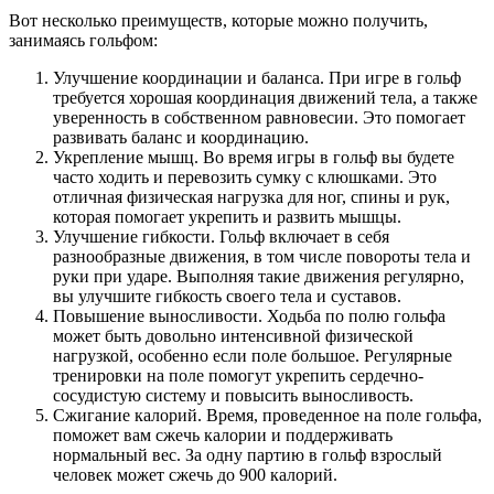
Вот несколько преимуществ, которые можно получить,
занимаясь гольфом:
Улучшение координации и баланса. При игре в гольф
требуется хорошая координация движений тела, а также
уверенность в собственном равновесии. Это помогает
развивать баланс и координацию.
Укрепление мышц. Во время игры в гольф вы будете
часто ходить и перевозить сумку с клюшками. Это
отличная физическая нагрузка для ног, спины и рук,
которая помогает укрепить и развить мышцы.
Улучшение гибкости. Гольф включает в себя
разнообразные движения, в том числе повороты тела и
руки при ударе. Выполняя такие движения регулярно,
вы улучшите гибкость своего тела и суставов.
Повышение выносливости. Ходьба по полю гольфа
может быть довольно интенсивной физической
нагрузкой, особенно если поле большое. Регулярные
тренировки на поле помогут укрепить сердечно-
сосудистую систему и повысить выносливость.
Сжигание калорий. Время, проведенное на поле гольфа,
поможет вам сжечь калории и поддерживать
нормальный вес. За одну партию в гольф взрослый
человек может сжечь до 900 калорий.