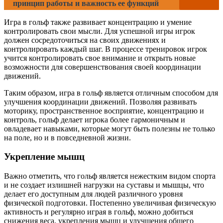
принцип работы и важность ее функций
Игра в гольф также развивает концентрацию и умение
контролировать свои мысли. Для успешной игры игрок
должен сосредоточиться на своих движениях и
контролировать каждый шаг. В процессе тренировок игрок
учится контролировать свое внимание и открыть новые
возможности для совершенствования своей координации
движений.
Таким образом, игра в гольф является отличным способом для
улучшения координации движений. Позволяя развивать
моторику, пространственное восприятие, концентрацию и
контроль, гольф делает игрока более гармоничным и
овладевает навыками, которые могут быть полезны не только
на поле, но и в повседневной жизни.
Укрепление мышц
Важно отметить, что гольф является нежестким видом спорта
и не создает излишней нагрузки на суставы и мышцы, что
делает его доступным для людей различного уровня
физической подготовки. Постепенно увеличивая физическую
активность и регулярно играя в гольф, можно добиться
снижения веса, укрепления мышц и улучшения общего