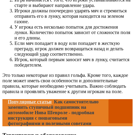
старте и выбирают направление удара.
Игроки должны поочередно ударять мяч и стремиться
отправить его в лунку, которая находится на зеленом
газоне.
У игрока есть несколько попыток для достижения
лунки. Количество попыток зависит от сложности поля
и его длины.
Если мяч попадает в воду или попадает в жесткую
преграду, игрок должен возвращаться назад и делать
следующий удар соответственно.
Игрок, который первым заносит мяч в лунку, считается
победителем.
Это только некоторые из правил гольфа. Кроме того, каждое
поле может иметь свои особенности и дополнительные
правила, которые необходимо учитывать. Важно соблюдать
правила и проявлять уважение к другим игрокам на поле.
Популярные статьи
Как самостоятельно
заменить ступичный подшипник на
автомобиле Нива Шевроле - подробная
инструкция с пошаговыми
фотографиями и полезными советами