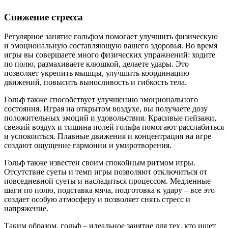
Снижение стресса
Регулярное занятие гольфом помогает улучшить физическую
и эмоциональную составляющую вашего здоровья. Во время
игры вы совершаете много физических упражнений: ходите
по полю, размахиваете клюшкой, делаете удары. Это
позволяет укрепить мышцы, улучшить координацию
движений, повысить выносливость и гибкость тела.
Гольф также способствует улучшению эмоционального
состояния. Играя на открытом воздухе, вы получаете дозу
положительных эмоций и удовольствия. Красивые пейзажи,
свежий воздух и тишина полей гольфа помогают расслабиться
и успокоиться. Плавные движения и концентрация на игре
создают ощущение гармонии и умиротворения.
Гольф также известен своим спокойным ритмом игры.
Отсутствие суеты и темп игры позволяют отключиться от
повседневной суеты и насладиться процессом. Медленные
шаги по полю, подставка мяча, подготовка к удару – все это
создает особую атмосферу и позволяет снять стресс и
напряжение.
Таким образом, гольф – идеальное занятие для тех, кто ищет