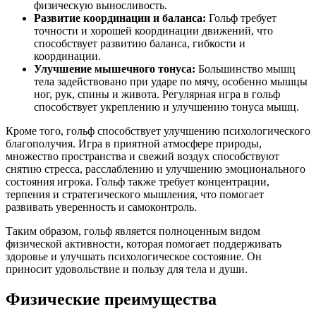
физическую выносливость.
Развитие координации и баланса:
Гольф требует
точности и хорошей координации движений, что
способствует развитию баланса, гибкости и
координации.
Улучшение мышечного тонуса:
Большинство мышц
тела задействовано при ударе по мячу, особенно мышцы
ног, рук, спины и живота. Регулярная игра в гольф
способствует укреплению и улучшению тонуса мышц.
Кроме того, гольф способствует улучшению психологического
благополучия. Игра в приятной атмосфере природы,
множество пространства и свежий воздух способствуют
снятию стресса, расслаблению и улучшению эмоционального
состояния игрока. Гольф также требует концентрации,
терпения и стратегического мышления, что помогает
развивать уверенность и самоконтроль.
Таким образом, гольф является полноценным видом
физической активности, которая помогает поддерживать
здоровье и улучшать психологическое состояние. Он
приносит удовольствие и пользу для тела и души.
Физические преимущества