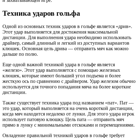
и захватывающей игре.
Техника ударов гольфа
Одной из основных техник ударов в гольфе является «дрив».
Этот удар выполняется для достижения максимальной
дистанции. Для выполнения удара необходимо использовать
драйвер, самый длинный и легкий из доступных вариантов
клюшек. Основная цель дрива — отправить мяч как можно
дальше по полю.
Еще одной важной техникой удара в гольфе является
«железо». Этот удар выполняется с помощью железных
клюшек, которые имеют больший угол подъема и более
жесткую ось по сравнению с драйвером. Удар железом обычно
используется для точного попадания мяча на более короткие
дистанции.
Также существует техника удара под названием «пат». Пат —
это удар, который выполняется на очень короткой дистанции,
когда мяч находится недалеко от лунки. Для этого удара игрок
использует патовую клюшку. Цель пата — отправить мяч
прямо в лунку с минимальными отскоками и перемещениями.
Овладение правильной техникой ударов в гольфе требует