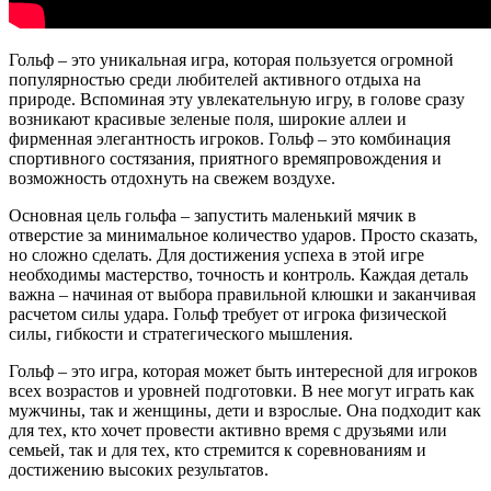
Гольф – это уникальная игра, которая пользуется огромной
популярностью среди любителей активного отдыха на
природе. Вспоминая эту увлекательную игру, в голове сразу
возникают красивые зеленые поля, широкие аллеи и
фирменная элегантность игроков. Гольф – это комбинация
спортивного состязания, приятного времяпровождения и
возможность отдохнуть на свежем воздухе.
Основная цель гольфа – запустить маленький мячик в
отверстие за минимальное количество ударов. Просто сказать,
но сложно сделать. Для достижения успеха в этой игре
необходимы мастерство, точность и контроль. Каждая деталь
важна – начиная от выбора правильной клюшки и заканчивая
расчетом силы удара. Гольф требует от игрока физической
силы, гибкости и стратегического мышления.
Гольф – это игра, которая может быть интересной для игроков
всех возрастов и уровней подготовки. В нее могут играть как
мужчины, так и женщины, дети и взрослые. Она подходит как
для тех, кто хочет провести активно время с друзьями или
семьей, так и для тех, кто стремится к соревнованиям и
достижению высоких результатов.