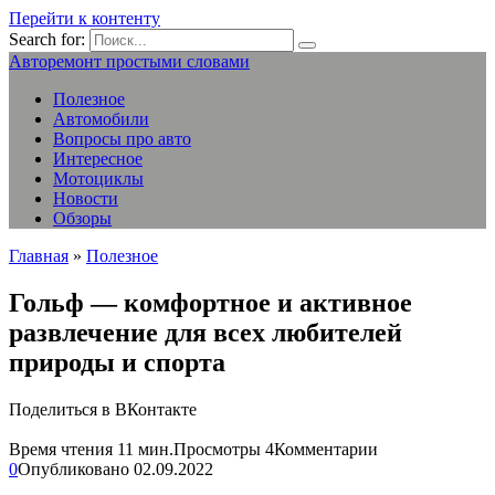
Перейти к контенту
Search for:
Авторемонт простыми словами
Полезное
Автомобили
Вопросы про авто
Интересное
Мотоциклы
Новости
Обзоры
Главная
»
Полезное
Гольф — комфортное и активное
развлечение для всех любителей
природы и спорта
Поделиться в ВКонтакте
Время чтения
11 мин.
Просмотры
4
Комментарии
0
Опубликовано
02.09.2022