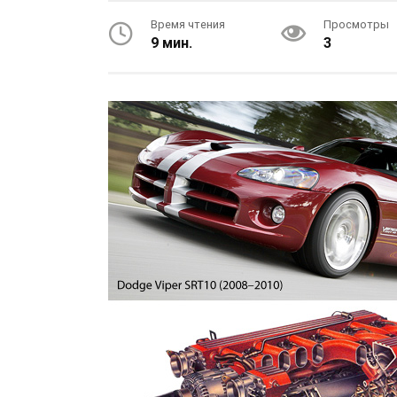
Время чтения
Просмотры
9 мин.
3