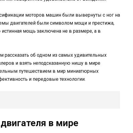
ссификации моторов машин были вывернуты с ног на
ъемы двигателей были символом мощи и престижа,
о истинная мощь заключена не в размере, а в
м рассказать об одном из самых удивительных
илеров и взять неподсказанную нишу в мире
ательным путешествием в мир миниатюрных
фективность и передовые технологии.
двигателя в мире