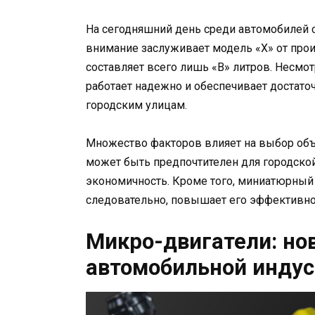
На сегодняшний день среди автомобилей
внимание заслуживает модель «X» от прои
составляет всего лишь «B» литров. Несмо
работает надежно и обеспечивает достат
городским улицам.
Множество факторов влияет на выбор об
может быть предпочтителен для городской
экономичность. Кроме того, миниатюрный 
следовательно, повышает его эффективно
Микро-двигатели: но
автомобильной инду