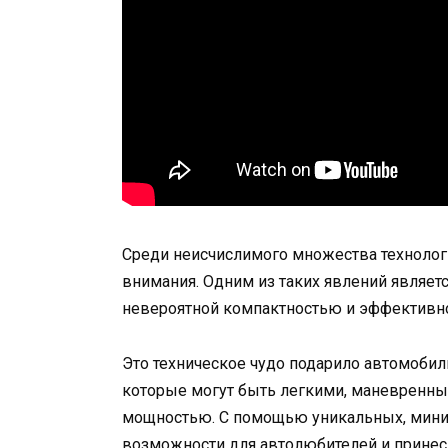
Среди неисчислимого множества технолог
внимания. Одним из таких явлений являет
невероятной компактностью и эффективно
Это техническое чудо подарило автомоби
которые могут быть легкими, маневренным
мощностью. С помощью уникальных, мини
возможности для автолюбителей и принес