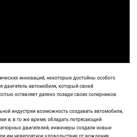
ических инноваций, некоторые достойны особого
ся двигатель автомобиля, который своей
стью оставляет далеко позади своих соперников.
льной индустрии возможность создавать автомобили,
и и, в то же время, обладать потрясающей
атюрных двигателей, инженеры создали новые
ли им невероятное удовольствие от вождения.