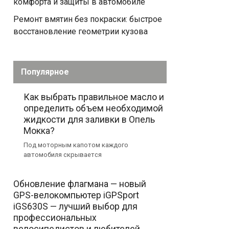
комфорта и защиты в автомобиле
Ремонт вмятин без покраски: быстрое
восстановление геометрии кузова
Популярное
Как выбрать правильное масло и
определить объем необходимой
жидкости для заливки в Опель
Мокка?
Под моторным капотом каждого
автомобиля скрывается
Обновление флагмана — новый
GPS-велокомпьютер iGPSport
iGS630S — лучший выбор для
профессиональных
велосипедистов и любителей