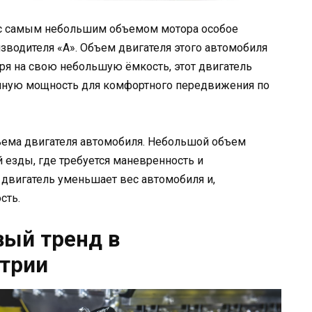
 с самым небольшим объемом мотора особое
зводителя «A». Объем двигателя этого автомобиля
тря на свою небольшую ёмкость, этот двигатель
очную мощность для комфортного передвижения по
ъема двигателя автомобиля. Небольшой объем
 езды, где требуется маневренность и
двигатель уменьшает вес автомобиля и,
сть.
вый тренд в
стрии