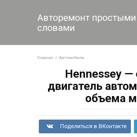
Перейти
к
Авторемонт простыми
контенту
словами
Главная
»
Автомобили
Hennessey —
двигатель автом
объема м
Поделиться в ВКонтакте