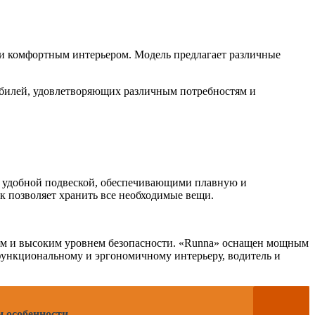
 и комфортным интерьером. Модель предлагает различные
обилей, удовлетворяющих различным потребностям и
и удобной подвеской, обеспечивающими плавную и
ик позволяет хранить все необходимые вещи.
ом и высоким уровнем безопасности. «Runna» оснащен мощным
функциональному и эргономичному интерьеру, водитель и
и особенности