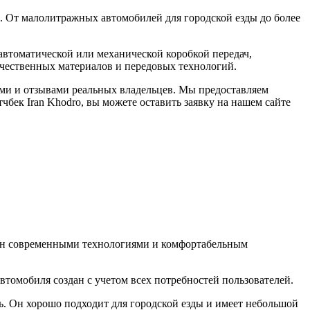
и. От малолитражных автомобилей для городской езды до более
автоматической или механической коробкой передач,
чественных материалов и передовых технологий.
ями и отзывами реальных владельцев. Мы предоставляем
чбек Iran Khodro, вы можете оставить заявку на нашем сайте
щен современными технологиями и комфортабельным
втомобиля создан с учетом всех потребностей пользователей.
. Он хорошо подходит для городской езды и имеет небольшой