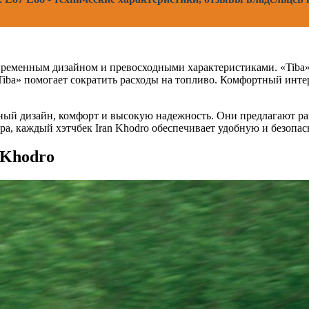
временным дизайном и превосходными характеристиками. «Tiba»
Tiba» помогает сократить расходы на топливо. Комфортный интер
льный дизайн, комфорт и высокую надежность. Они предлагают р
а, каждый хэтчбек Iran Khodro обеспечивает удобную и безопас
 Khodro