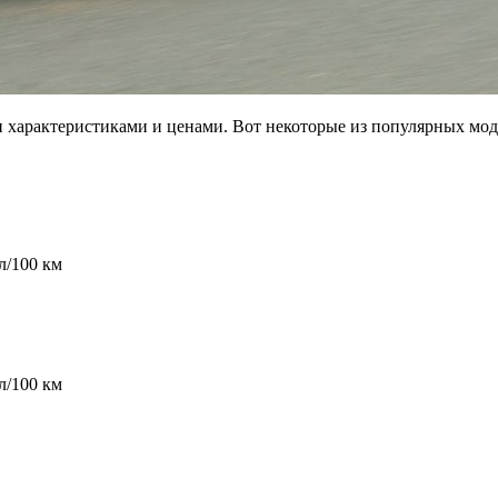
и характеристиками и ценами. Вот некоторые из популярных мод
л/100 км
л/100 км