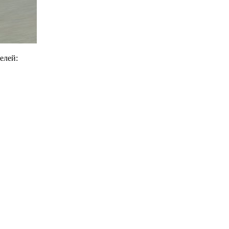
елей: