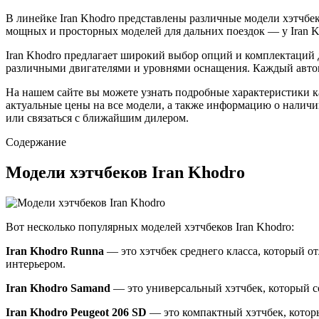
В линейке Iran Khodro представлены различные модели хэтчбек
мощных и просторных моделей для дальних поездок — у Iran Kh
Iran Khodro предлагает широкий выбор опций и комплектаций 
различными двигателями и уровнями оснащения. Каждый автом
На нашем сайте вы можете узнать подробные характеристики к
актуальные цены на все модели, а также информацию о наличии
или связаться с ближайшим дилером.
Содержание
Модели хэтчбеков Iran Khodro
Вот несколько популярных моделей хэтчбеков Iran Khodro:
Iran Khodro Runna
— это хэтчбек среднего класса, который 
интерьером.
Iran Khodro Samand
— это универсальный хэтчбек, который со
Iran Khodro Peugeot 206 SD
— это компактный хэтчбек, котор