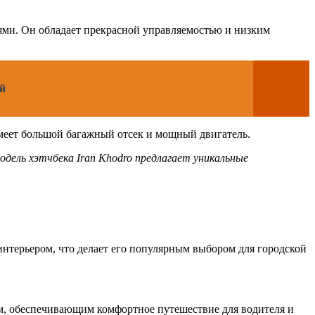
ями. Он обладает прекрасной управляемостью и низким
ей
меет большой багажный отсек и мощный двигатель.
одель хэтчбека Iran Khodro предлагает уникальные
терьером, что делает его популярным выбором для городской
ом, обеспечивающим комфортное путешествие для водителя и