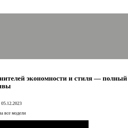
енителей экономности и стиля — полный 
зывы
05.12.2023