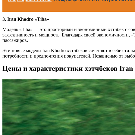
3. Iran Khodro «Tiba»
Модель «Tiba» — это просторный и экономичный хэтчбек с со
эффективность и мощность. Благодаря своей экономичности, «
пассажиров.
Эти новые модели Iran Khodro хэтчбеков сочетают в себе сти
потребности и предпочтения покупателей. Независимо от выбор
Цены и характеристики хэтчбеков Iran