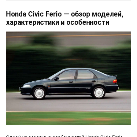
Honda Civic Ferio — обзор моделей,
характеристики и особенности