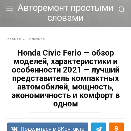
Перейти
Авторемонт простыми
к
словами
контенту
Главная
»
Полезное
Honda Civic Ferio — обзор
моделей, характеристики и
особенности 2021 — лучший
представитель компактных
автомобилей, мощность,
экономичность и комфорт в
одном
Поделиться в ВКонтакте