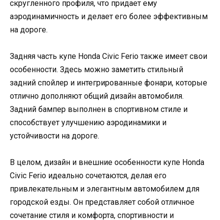
скругленного профиля, что придает ему
аэродинамичность и делает его более эффективным
на дороге.
Задняя часть купе Honda Civic Ferio также имеет свои
особенности. Здесь можно заметить стильный
задний спойлер и интегрированные фонари, которые
отлично дополняют общий дизайн автомобиля.
Задний бампер выполнен в спортивном стиле и
способствует улучшению аэродинамики и
устойчивости на дороге.
В целом, дизайн и внешние особенности купе Honda
Civic Ferio идеально сочетаются, делая его
привлекательным и элегантным автомобилем для
городской езды. Он представляет собой отличное
сочетание стиля и комфорта, спортивности и