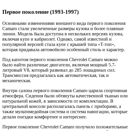
Первое поколение (1993-1997)
Основными изменениями внешнего вида первого поколения
Camaro стали увеличенные размеры кузова и более плавные
линии. Модель была доступна в нескольких версиях кузова,
включая купе и кабриолет. Однако, самой известной и
популярной версией стала купе с крышей типа «Т-топ»,
которая придавала автомобилю особенный стиль и характер.
Под капотом первого поколения Chevrolet Camaro можно
было найти различные двигатели, включая мощный 5.7-
литровый V8, который развивал до 285 лошадиных сил.
Трансмиссия предлагалась как автоматическая, так и
механическая.
Внутри салона первого поколения Camaro царила спортивная
атмосфера. Сидения были обтянуты качественной тканью или
натуральной кожей, в зависимости от комплектации. В
центральной консоли располагалась панель с приборами, а
также мультимедийная система и система навигации, которые
делали поездки комфортнее и интереснее.
Первое поколение Chevrolet Camaro получило положительные