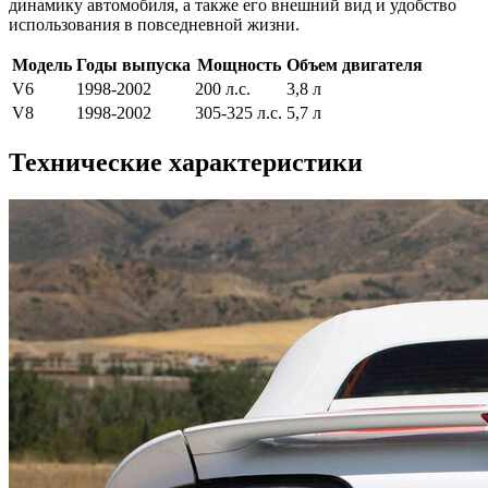
динамику автомобиля, а также его внешний вид и удобство
использования в повседневной жизни.
Модель
Годы выпуска
Мощность
Объем двигателя
V6
1998-2002
200 л.с.
3,8 л
V8
1998-2002
305-325 л.с.
5,7 л
Технические характеристики