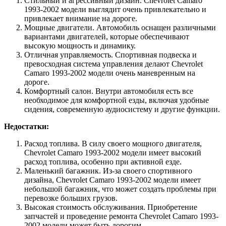
Стильный и агрессивный дизайн. Chevrolet Camaro
1993-2002 модели выглядит очень привлекательно и
привлекает внимание на дороге.
Мощные двигатели. Автомобиль оснащен различными
вариантами двигателей, которые обеспечивают
высокую мощность и динамику.
Отличная управляемость. Спортивная подвеска и
превосходная система управления делают Chevrolet
Camaro 1993-2002 модели очень маневренным на
дороге.
Комфортный салон. Внутри автомобиля есть все
необходимое для комфортной езды, включая удобные
сидения, современную аудиосистему и другие функции.
Недостатки:
Расход топлива. В силу своего мощного двигателя,
Chevrolet Camaro 1993-2002 модели имеет высокий
расход топлива, особенно при активной езде.
Маленький багажник. Из-за своего спортивного
дизайна, Chevrolet Camaro 1993-2002 модели имеет
небольшой багажник, что может создать проблемы при
перевозке больших грузов.
Высокая стоимость обслуживания. Приобретение
запчастей и проведение ремонта Chevrolet Camaro 1993-
2002 модели может быть дорогим.