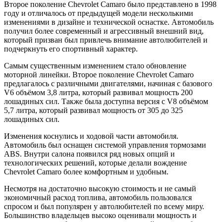
Второе поколение Chevrolet Camaro было представлено в 1998
году и отличалось от предыдущей модели несколькими
изменениями в дизайне и технической оснастке. Автомобиль
получил более современный и агрессивный внешний вид,
который призван был привлечь внимание автолюбителей и
подчеркнуть его спортивный характер.
Самым существенным изменением стало обновление
моторной линейки. Второе поколение Chevrolet Camaro
предлагалось с различными двигателями, начиная с базового
V6 объёмом 3,8 литра, который развивал мощность 200
лошадиных сил. Также была доступна версия с V8 объёмом
5,7 литра, который развивал мощность от 305 до 325
лошадиных сил.
Изменения коснулись и ходовой части автомобиля.
Автомобиль был оснащен системой управления тормозами
ABS. Внутри салона появился ряд новых опций и
технологических решений, которые делали вождение
Chevrolet Camaro более комфортным и удобным.
Несмотря на достаточно высокую стоимость и не самый
экономичный расход топлива, автомобиль пользовался
спросом и был популярен у автолюбителей по всему миру.
Большинство владельцев высоко оценивали мощность и