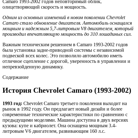
Camaro 1993-2002 годов неповторимый облик,
олицетворяющий скорость и мощность.
Одним из основных изменений в новом поколении Chevrolet
Camaro стало обновление двигателя. Автомобиль оснащался
мощным и надежным 5,7-литровым V8 двигателем, который
производил впечатляющую мощность до 310 лошадиных сил.
Важным техническим решением в Camaro 1993-2002 годов
была установка задне-приводной системы с независимой
подвеской всех колес. Это позволило автомобилю иметь
отличное сцепление с дорогой, уверенность в управлении и
непревзойденную динамику.
Содержание
История Chevrolet Camaro (1993-2002)
1993 год:
Chevrolet Camaro третьего поколения выходит на
рынок в 1992 году. Он предлагает новый дизайн и более
современные технические характеристики по сравнению с
предыдущими моделями. Машина доступна в двух версиях
кузова: купе и кабриолет. Она оснащена мощным 3.4-
литровым V6 двигателем, развивающим 160 л.с.