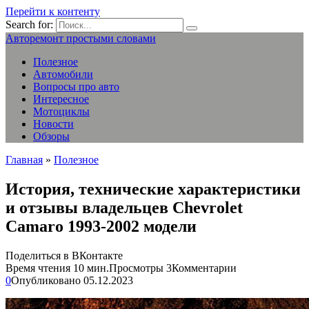
Перейти к контенту
Search for:
Авторемонт простыми словами
Полезное
Автомобили
Вопросы про авто
Интересное
Мотоциклы
Новости
Обзоры
Главная
»
Полезное
История, технические характеристики
и отзывы владельцев Chevrolet
Camaro 1993-2002 модели
Поделиться в ВКонтакте
Время чтения
10 мин.
Просмотры
3
Комментарии
0
Опубликовано
05.12.2023