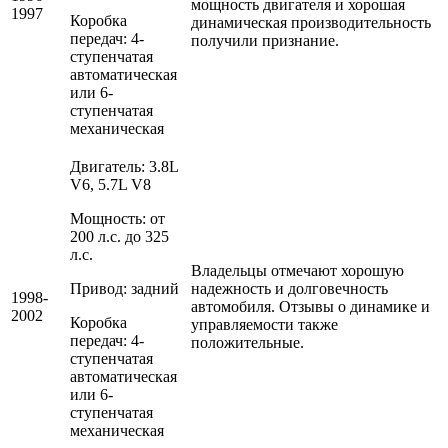
мощность двигателя и хорошая
1997
Коробка
динамическая производительность
передач: 4-
получили признание.
ступенчатая
автоматическая
или 6-
ступенчатая
механическая
Двигатель: 3.8L
V6, 5.7L V8
Мощность: от
200 л.с. до 325
л.с.
Владельцы отмечают хорошую
Привод: задний
надежность и долговечность
1998-
автомобиля. Отзывы о динамике и
2002
Коробка
управляемости также
передач: 4-
положительные.
ступенчатая
автоматическая
или 6-
ступенчатая
механическая