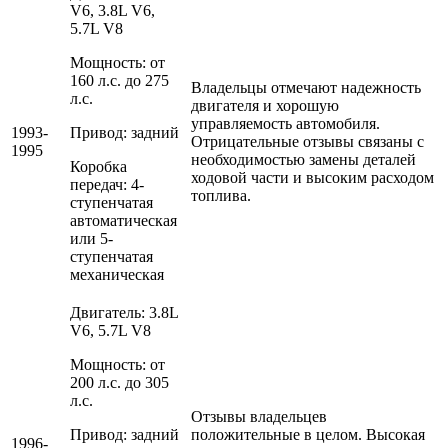
V6, 3.8L V6,
5.7L V8
Мощность: от
160 л.с. до 275
Владельцы отмечают надежность
л.с.
двигателя и хорошую
управляемость автомобиля.
1993-
Привод: задний
Отрицательные отзывы связаны с
1995
необходимостью замены деталей
Коробка
ходовой части и высоким расходом
передач: 4-
топлива.
ступенчатая
автоматическая
или 5-
ступенчатая
механическая
Двигатель: 3.8L
V6, 5.7L V8
Мощность: от
200 л.с. до 305
л.с.
Отзывы владельцев
Привод: задний
положительные в целом. Высокая
1996-