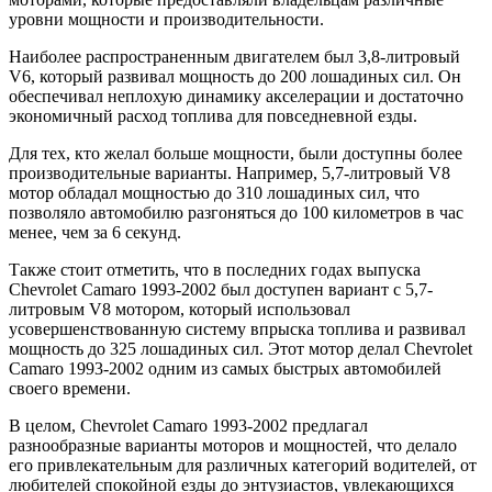
уровни мощности и производительности.
Наиболее распространенным двигателем был 3,8-литровый
V6, который развивал мощность до 200 лошадиных сил. Он
обеспечивал неплохую динамику акселерации и достаточно
экономичный расход топлива для повседневной езды.
Для тех, кто желал больше мощности, были доступны более
производительные варианты. Например, 5,7-литровый V8
мотор обладал мощностью до 310 лошадиных сил, что
позволяло автомобилю разгоняться до 100 километров в час
менее, чем за 6 секунд.
Также стоит отметить, что в последних годах выпуска
Chevrolet Camaro 1993-2002 был доступен вариант с 5,7-
литровым V8 мотором, который использовал
усовершенствованную систему впрыска топлива и развивал
мощность до 325 лошадиных сил. Этот мотор делал Chevrolet
Camaro 1993-2002 одним из самых быстрых автомобилей
своего времени.
В целом, Chevrolet Camaro 1993-2002 предлагал
разнообразные варианты моторов и мощностей, что делало
его привлекательным для различных категорий водителей, от
любителей спокойной езды до энтузиастов, увлекающихся