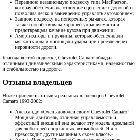
Переднюю независимую подвеску типа MacPherson,
которая обеспечивала отличное сцепление с дорогой и
позволяла легко и маневренно управлять автомобилем;
Заднюю подвеску на поперечных рычагах, которая
также способствовала хорошей управляемости и
предотвращала качание кузова при движении;
Амортизаторы и пружины, которые обеспечивали
мягкость хода и поглощали удары при проезде через
неровности дороги.
Благодаря этой подвеске, Chevrolet Camaro обладал
отличными динамическими характеристиками, надежностью
и стабильностью на дороге.
Отзывы владельцев
Ниже приведены отзывы реальных владельцев Chevrolet
Camaro 1993-2002:
Александр: «Очень доволен своим Chevrolet Camaro!
Мощный двигатель, отличная управляемость и
эффектный внешний вид делают эту модель идеальной
для любителей спортивных автомобилей. Явно
превосходит другие машины в своем классе.»
Анна: «Покупка Chevrolet Camaro стала для меня