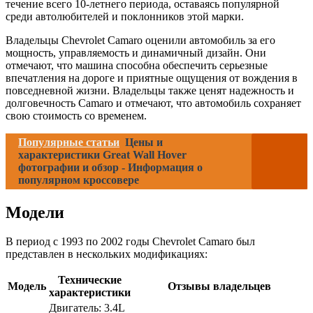
течение всего 10-летнего периода, оставаясь популярной
среди автолюбителей и поклонников этой марки.
Владельцы Chevrolet Camaro оценили автомобиль за его
мощность, управляемость и динамичный дизайн. Они
отмечают, что машина способна обеспечить серьезные
впечатления на дороге и приятные ощущения от вождения в
повседневной жизни. Владельцы также ценят надежность и
долговечность Camaro и отмечают, что автомобиль сохраняет
свою стоимость со временем.
Популярные статьи
Цены и
характеристики Great Wall Hover
фотографии и обзор - Информация о
популярном кроссовере
Модели
В период с 1993 по 2002 годы Chevrolet Camaro был
представлен в нескольких модификациях:
Технические
Модель
Отзывы владельцев
характеристики
Двигатель: 3.4L