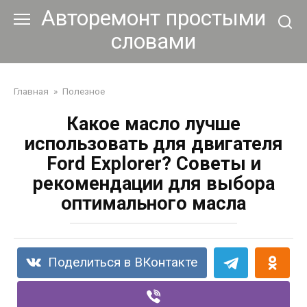
Перейти
Авторемонт простыми
к
словами
контенту
Главная
»
Полезное
Какое масло лучше
использовать для двигателя
Ford Explorer? Советы и
рекомендации для выбора
оптимального масла
Поделиться в ВКонтакте