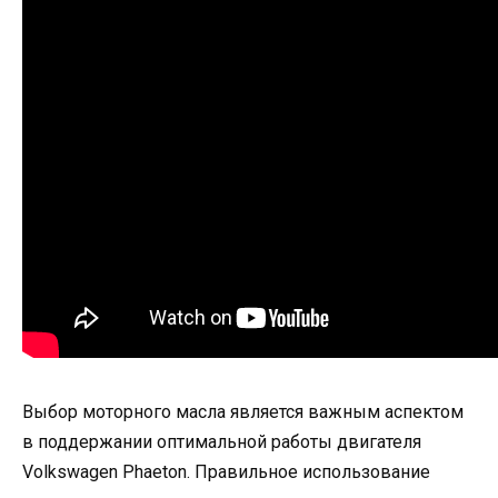
Выбор моторного масла является важным аспектом
в поддержании оптимальной работы двигателя
Volkswagen Phaeton. Правильное использование