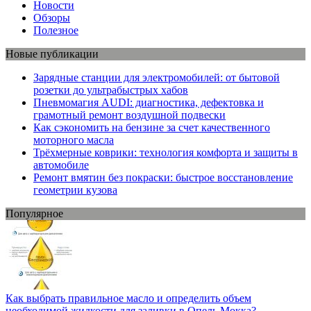
Новости
Обзоры
Полезное
Новые публикации
Зарядные станции для электромобилей: от бытовой
розетки до ультрабыстрых хабов
Пневмомагия AUDI: диагностика, дефектовка и
грамотный ремонт воздушной подвески
Как сэкономить на бензине за счет качественного
моторного масла
Трёхмерные коврики: технология комфорта и защиты в
автомобиле
Ремонт вмятин без покраски: быстрое восстановление
геометрии кузова
Популярное
Как выбрать правильное масло и определить объем
необходимой жидкости для заливки в Опель Мокка?