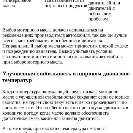
Минеральное
Изготавливается из
двигателей или
масло
нефтяных продуктов
двигателей с
небольшим
пробегом
Выбор моторного масла должен основываться на
рекомендациях производителя автомобиля, так как он лучше
всего знает требования и особенности двигателя.
Неправильный выбор масла может привести к плохой смазке
и повреждению двигателя. Важно учитывать условия
эксплуатации и интенсивность использования автомобиля
при выборе моторного масла.
Улучшенная стабильность в широком диапазоне
температур
Когда температура окружающей среды низкая, моторное
масло с улучшенной стабильностью сохраняет свои основные
свойства, не теряет свою текучесть и легко прокачивается по
системе смазки. Это особенно важно при запуске двигателя в
холодную погоду, когда масло должно обеспечивать
достаточное смазывание для защиты двигателя.
В то же время, при высоких температурах масло с