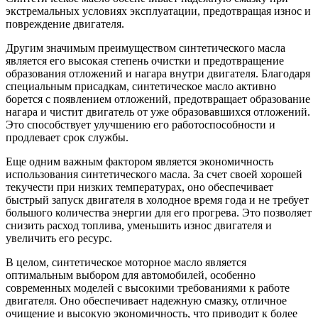
экстремальных условиях эксплуатации, предотвращая износ и
повреждение двигателя.
Другим значимым преимуществом синтетического масла
является его высокая степень очистки и предотвращение
образования отложений и нагара внутри двигателя. Благодаря
специальным присадкам, синтетическое масло активно
борется с появлением отложений, предотвращает образование
нагара и чистит двигатель от уже образовавшихся отложений.
Это способствует улучшению его работоспособности и
продлевает срок службы.
Еще одним важным фактором является экономичность
использования синтетического масла. За счет своей хорошей
текучести при низких температурах, оно обеспечивает
быстрый запуск двигателя в холодное время года и не требует
большого количества энергии для его прогрева. Это позволяет
снизить расход топлива, уменьшить износ двигателя и
увеличить его ресурс.
В целом, синтетическое моторное масло является
оптимальным выбором для автомобилей, особенно
современных моделей с высокими требованиями к работе
двигателя. Оно обеспечивает надежную смазку, отличное
очищение и высокую экономичность, что приводит к более