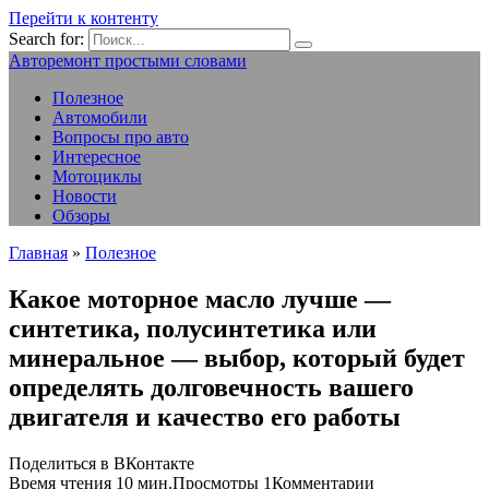
Перейти к контенту
Search for:
Авторемонт простыми словами
Полезное
Автомобили
Вопросы про авто
Интересное
Мотоциклы
Новости
Обзоры
Главная
»
Полезное
Какое моторное масло лучше —
синтетика, полусинтетика или
минеральное — выбор, который будет
определять долговечность вашего
двигателя и качество его работы
Поделиться в ВКонтакте
Время чтения
10 мин.
Просмотры
1
Комментарии