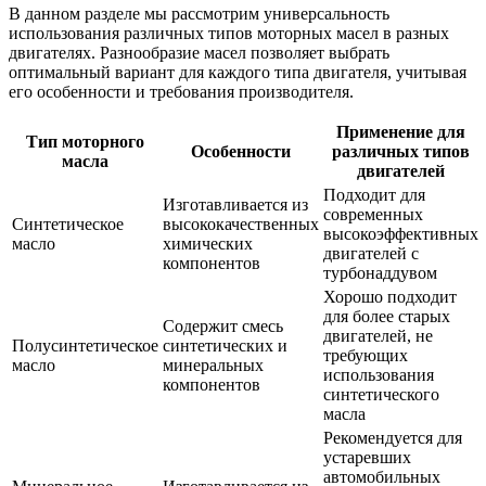
В данном разделе мы рассмотрим универсальность
использования различных типов моторных масел в разных
двигателях. Разнообразие масел позволяет выбрать
оптимальный вариант для каждого типа двигателя, учитывая
его особенности и требования производителя.
Применение для
Тип моторного
Особенности
различных типов
масла
двигателей
Подходит для
Изготавливается из
современных
Синтетическое
высококачественных
высокоэффективных
масло
химических
двигателей с
компонентов
турбонаддувом
Хорошо подходит
для более старых
Содержит смесь
двигателей, не
Полусинтетическое
синтетических и
требующих
масло
минеральных
использования
компонентов
синтетического
масла
Рекомендуется для
устаревших
автомобильных