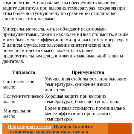
компонентов. Это позволяет им обеспечивать хорошую
защиту двигателя при высоких температурах, сохраняя при
этом более доступную цену по сравнению с полностью
синтетическими маслами.
Минеральные масла, хоть и обладают некоторыми
преимуществами, такими как более низкая стоимость, все же
могут быть менее эффективными при высоких температурах.
В данном случае, использование синтетических или
полусинтетических масел может быть более
предпочтительным для достижения максимальной защиты
двигателя.
Тип масла
Преимущества
Улучшенная стабильность при высоких
Синтетическое
температурах, снижение износа
масло
двигателя
Полусинтетическое
Хорошая защита при высоких
масло
температурах, более доступная цена
Более низкая стоимость, потенциально
Минеральное
менее эффективно при высоких
масло
температурах
Популярные статьи
Hyundai Grandeur –
технические характеристики, цены и