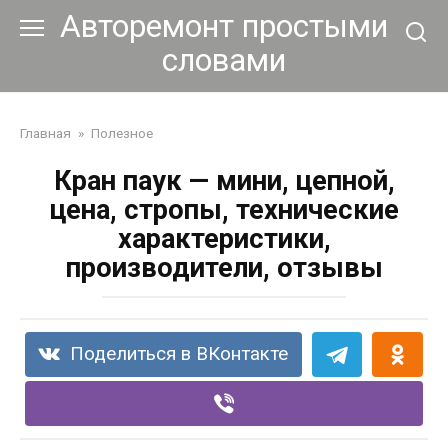
Перейти
Авторемонт простыми
к
словами
контенту
Главная
»
Полезное
Кран паук — мини, цепной,
цена, стропы, технические
характеристики,
производители, отзывы
Поделиться в ВКонтакте