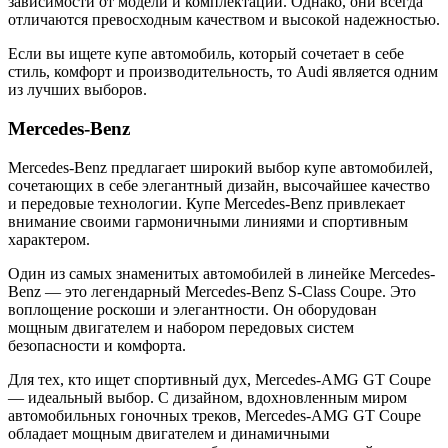
зависимости от модели и комплектации. Однако, они всегда
отличаются превосходным качеством и высокой надежностью.
Если вы ищете купе автомобиль, который сочетает в себе
стиль, комфорт и производительность, то Audi является одним
из лучших выборов.
Mercedes-Benz
Mercedes-Benz предлагает широкий выбор купе автомобилей,
сочетающих в себе элегантный дизайн, высочайшее качество
и передовые технологии. Купе Mercedes-Benz привлекает
внимание своими гармоничными линиями и спортивным
характером.
Один из самых знаменитых автомобилей в линейке Mercedes-
Benz — это легендарный Mercedes-Benz S-Class Coupe. Это
воплощение роскоши и элегантности. Он оборудован
мощным двигателем и набором передовых систем
безопасности и комфорта.
Для тех, кто ищет спортивный дух, Mercedes-AMG GT Coupe
— идеальный выбор. С дизайном, вдохновленным миром
автомобильных гоночных треков, Mercedes-AMG GT Coupe
обладает мощным двигателем и динамичными