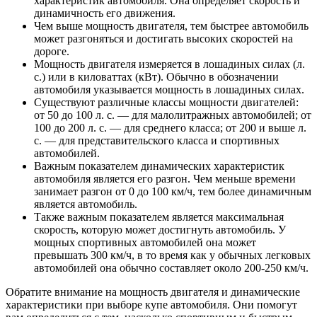
характеристик автомобиля. Она определяет скорость и
динамичность его движения.
Чем выше мощность двигателя, тем быстрее автомобиль
может разгоняться и достигать высоких скоростей на
дороге.
Мощность двигателя измеряется в лошадиных силах (л.
с.) или в киловаттах (кВт). Обычно в обозначении
автомобиля указывается мощность в лошадиных силах.
Существуют различные классы мощности двигателей:
от 50 до 100 л. с. — для малолитражных автомобилей; от
100 до 200 л. с. — для среднего класса; от 200 и выше л.
с. — для представительского класса и спортивных
автомобилей.
Важным показателем динамических характеристик
автомобиля является его разгон. Чем меньше времени
занимает разгон от 0 до 100 км/ч, тем более динамичным
является автомобиль.
Также важным показателем является максимальная
скорость, которую может достигнуть автомобиль. У
мощных спортивных автомобилей она может
превышать 300 км/ч, в то время как у обычных легковых
автомобилей она обычно составляет около 200-250 км/ч.
Обратите внимание на мощность двигателя и динамические
характеристики при выборе купе автомобиля. Они помогут