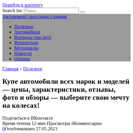
Перейти к контенту
Search for:
Авторемонт простыми словами
Полезное
Автомобили
Вопросы про авто
Интересное
Мотоциклы
Новости
Обзоры
Главная
»
Полезное
Купе автомобили всех марок и моделей
— цены, характеристики, отзывы,
фото и обзоры — выберите свою мечту
на колесах!
Поделиться в ВКонтакте
Время чтения
12 мин.
Просмотры
6
Комментарии
0
Опубликовано
27.05.2023