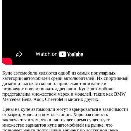
Купе автомобили являются одной из самых популярных
категорий автомобилей среди автолюбителей. Их спортивный
дизайн и высокая скорость привлекают внимание и
позволяют почувствовать адреналин. Купе автомобили
представлены множеством марок и моделей, таких как BMW,
Mercedes-Benz, Audi, Chevrolet и многих других.
Цены на купе автомобили могут варьироваться в зависимости
от марки, модели и комплектации. Хорошая новость
заключается в том, что в настоящее время существует
множество вариантов купе автомобилей на рынке, что
позволяет найти подходящий вариант по доступной цене.