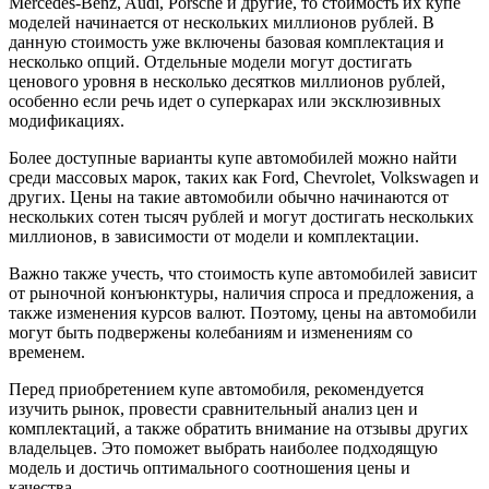
Mercedes-Benz, Audi, Porsche и другие, то стоимость их купе
моделей начинается от нескольких миллионов рублей. В
данную стоимость уже включены базовая комплектация и
несколько опций. Отдельные модели могут достигать
ценового уровня в несколько десятков миллионов рублей,
особенно если речь идет о суперкарах или эксклюзивных
модификациях.
Более доступные варианты купе автомобилей можно найти
среди массовых марок, таких как Ford, Chevrolet, Volkswagen и
других. Цены на такие автомобили обычно начинаются от
нескольких сотен тысяч рублей и могут достигать нескольких
миллионов, в зависимости от модели и комплектации.
Важно также учесть, что стоимость купе автомобилей зависит
от рыночной конъюнктуры, наличия спроса и предложения, а
также изменения курсов валют. Поэтому, цены на автомобили
могут быть подвержены колебаниям и изменениям со
временем.
Перед приобретением купе автомобиля, рекомендуется
изучить рынок, провести сравнительный анализ цен и
комплектаций, а также обратить внимание на отзывы других
владельцев. Это поможет выбрать наиболее подходящую
модель и достичь оптимального соотношения цены и
качества.