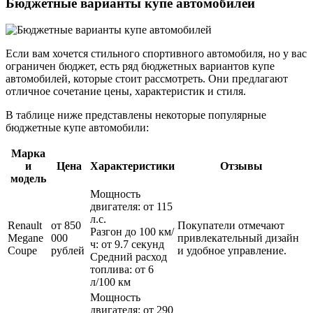
Бюджетные варианты купе автомобилей
Если вам хочется стильного спортивного автомобиля, но у вас
ограничен бюджет, есть ряд бюджетных вариантов купе
автомобилей, которые стоит рассмотреть. Они предлагают
отличное сочетание цены, характеристик и стиля.
В таблице ниже представлены некоторые популярные
бюджетные купе автомобили:
Марка
и
Цена
Характеристики
Отзывы
модель
Мощность
двигателя: от 115
л.с.
Renault
от 850
Покупатели отмечают
Разгон до 100 км/
Megane
000
привлекательный дизайн
ч: от 9.7 секунд
Coupe
рублей
и удобное управление.
Средний расход
топлива: от 6
л/100 км
Мощность
двигателя: от 290