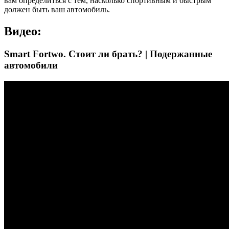
вам определиться с тем, насколько спортивным и быстрым
должен быть ваш автомобиль.
Видео:
Smart Fortwo. Стоит ли брать? | Подержанные
автомобили