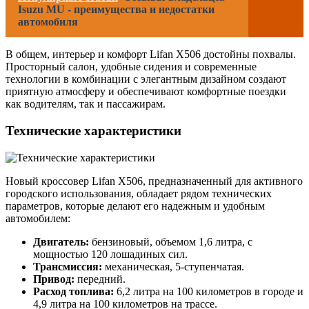
Isuzu MU - преимущества и недостатки
автомобиля
В общем, интерьер и комфорт Lifan X506 достойны похвалы.
Просторный салон, удобные сидения и современные
технологии в комбинации с элегантным дизайном создают
приятную атмосферу и обеспечивают комфортные поездки
как водителям, так и пассажирам.
Технические характеристики
Новый кроссовер Lifan X506, предназначенный для активного
городского использования, обладает рядом технических
параметров, которые делают его надежным и удобным
автомобилем:
Двигатель:
бензиновый, объемом 1,6 литра, с
мощностью 120 лошадиных сил.
Трансмиссия:
механическая, 5-ступенчатая.
Привод:
передний.
Расход топлива:
6,2 литра на 100 километров в городе и
4,9 литра на 100 километров на трассе.