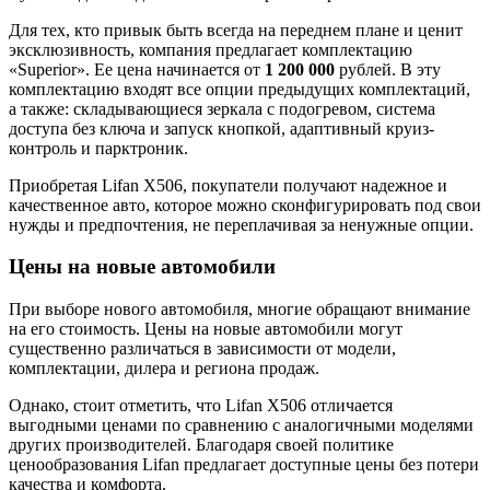
Для тех, кто привык быть всегда на переднем плане и ценит
эксклюзивность, компания предлагает комплектацию
«Superior». Ее цена начинается от
1 200 000
рублей. В эту
комплектацию входят все опции предыдущих комплектаций,
а также: складывающиеся зеркала с подогревом, система
доступа без ключа и запуск кнопкой, адаптивный круиз-
контроль и парктроник.
Приобретая Lifan X506, покупатели получают надежное и
качественное авто, которое можно сконфигурировать под свои
нужды и предпочтения, не переплачивая за ненужные опции.
Цены на новые автомобили
При выборе нового автомобиля, многие обращают внимание
на его стоимость. Цены на новые автомобили могут
существенно различаться в зависимости от модели,
комплектации, дилера и региона продаж.
Однако, стоит отметить, что Lifan X506 отличается
выгодными ценами по сравнению с аналогичными моделями
других производителей. Благодаря своей политике
ценообразования Lifan предлагает доступные цены без потери
качества и комфорта.