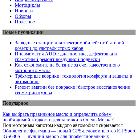
Мотоциклы
Новости
Обзоры
Полезное
Новые публикации
Зарядные станции для электромобилей: от бытовой
розетки до ультрабыстрых хабов
Пневмомагия AUDI: диагностика, дефектовка и
грамотный ремонт воздушной подвески
Как сэкономить на бензине за счет качественного
моторного масла
Трёхмерные коврики: технология комфорта и защиты в
автомобиле
Ремонт вмятин без покраски: быстрое восстановление
геометрии кузова
Популярное
Как выбрать правильное масло и определить объем
необходимой жидкости для заливки в Опель Мокка?
Под моторным капотом каждого автомобиля скрывается
Обновление флагмана — новый GPS-велокомпьютер iGPSport
iGS630S — лучший выбор для профессиональных