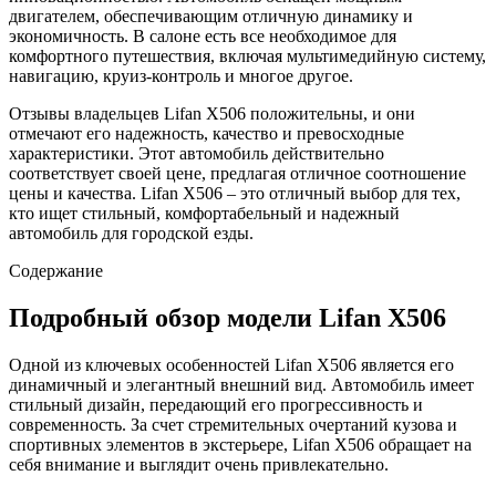
двигателем, обеспечивающим отличную динамику и
экономичность. В салоне есть все необходимое для
комфортного путешествия, включая мультимедийную систему,
навигацию, круиз-контроль и многое другое.
Отзывы владельцев Lifan X506 положительны, и они
отмечают его надежность, качество и превосходные
характеристики. Этот автомобиль действительно
соответствует своей цене, предлагая отличное соотношение
цены и качества. Lifan X506 – это отличный выбор для тех,
кто ищет стильный, комфортабельный и надежный
автомобиль для городской езды.
Содержание
Подробный обзор модели Lifan X506
Одной из ключевых особенностей Lifan X506 является его
динамичный и элегантный внешний вид. Автомобиль имеет
стильный дизайн, передающий его прогрессивность и
современность. За счет стремительных очертаний кузова и
спортивных элементов в экстерьере, Lifan X506 обращает на
себя внимание и выглядит очень привлекательно.