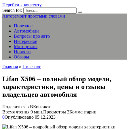
Перейти к контенту
Search for:
Авторемонт простыми словами
Полезное
Автомобили
Вопросы про авто
Интересное
Мотоциклы
Новости
Обзоры
Главная
»
Полезное
Lifan X506 – полный обзор модели,
характеристики, цены и отзывы
владельцев автомобиля
Поделиться в ВКонтакте
Время чтения
9 мин.
Просмотры
3
Комментарии
0
Опубликовано
05.12.2023