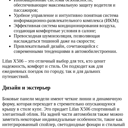
обеспечивающие максимальную защиту водителя и
пассажиров;
Удобное управление и интуитивно понятная система
информационно-развлекательного комплекса (ИКМ);
Эффективная система кондиционирования воздуха,
создающая комфортные условия в салоне;
Превосходная шумоизоляция, позволяющая
наслаждаться тишиной даже на скорости;
Привлекательный дизайн, сочетающийся с
современными тенденциями в автомобилестроении.
Lifan X506 – это отличный выбор для тех, кто ценит
надежность, комфорт и стиль. Он подходит как для
ежедневных поездок по городу, так и для дальних
путешествий.
Дизайн и экстерьер
Боковые панели модели имеют четкие линии и динамичную
форму, которая переходит в стремительно опускающуюся
крышу в стиле купе. Это придает Lifan X506 спортивный и
элегантный облик. На задней части автомобиля также можно
заметить некоторые индивидуальные особенности, такие как
интегрированный спойлер, светодиодные фонари и стильный