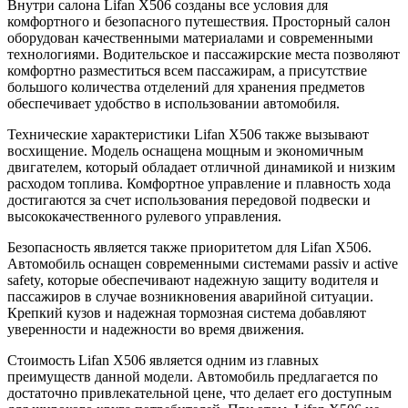
Внутри салона Lifan X506 созданы все условия для
комфортного и безопасного путешествия. Просторный салон
оборудован качественными материалами и современными
технологиями. Водительское и пассажирские места позволяют
комфортно разместиться всем пассажирам, а присутствие
большого количества отделений для хранения предметов
обеспечивает удобство в использовании автомобиля.
Технические характеристики Lifan X506 также вызывают
восхищение. Модель оснащена мощным и экономичным
двигателем, который обладает отличной динамикой и низким
расходом топлива. Комфортное управление и плавность хода
достигаются за счет использования передовой подвески и
высококачественного рулевого управления.
Безопасность является также приоритетом для Lifan X506.
Автомобиль оснащен современными системами passiv и active
safety, которые обеспечивают надежную защиту водителя и
пассажиров в случае возникновения аварийной ситуации.
Крепкий кузов и надежная тормозная система добавляют
уверенности и надежности во время движения.
Стоимость Lifan X506 является одним из главных
преимуществ данной модели. Автомобиль предлагается по
достаточно привлекательной цене, что делает его доступным