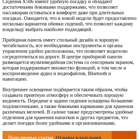
Сидения X506 имеют удобную посадку и обладают
достаточными боковыми поддержками, что позволяет
пассажирам оставаться в комфорте даже при длительных
поездках. Ожидается, что в новой модели будет предоставлено
несколько вариантов обивки сидений, что позволит каждому
владельцу выбрать наиболее подходящий.
Приборная панель имеет стильный дизайн и хорошую
читабельность, все необходимые инструменты и органы
управления удобно расположены, что позволяет водителю
сосредоточиться на дороге. В центре приборной панели
размещается мультимедийная система со сенсорным экраном,
которая поддерживает множество функций, в том числе и
воспроизведение аудио и видеофайлов, Bluetooth и
навигацию.
Внутреннее освещение подбирается таким образом, чтобы
создавать приятную атмосферу и обеспечивать хорошую
видимость. Передние и задние сидения оснащены большими
подлокотниками, а также боковыми карманами для хранения
различных мелочей. В салоне также предусмотрены удобные
отделения для хранения напитков и других предметов, что
делает поездки более удобными и организованными.
Популярные статьи
Отзывы владельцев