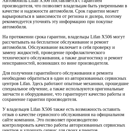
Автомобиль Lifan X506 поставляется с гарантией
производителя, что позволяет владельцам быть уверенными в
качестве и надежности автомобиля. Срок гарантии может
варьироваться в зависимости от региона и дилера, поэтому
рекомендуется уточнять эту информацию при покупке
автомобиля.
На протяжении срока гарантии, владельцы Lifan X506 могут
рассчитывать на бесплатное обслуживание и ремонт
автомобиля. Обслуживание включает в себя проверку и
замену жидкостей, проведение профилактического
технического обслуживания, а также диагностику и ремонт
неисправностей, возникших по вине производителя.
Для получения гарантийного обслуживания и ремонта
необходимо обратиться в один из авторизованных сервисных
центров Lifan. Здесь работают опытные механики, прошедшие
специальное обучение, а также используются оригинальные
запчасти и оборудование, что гарантирует качество работы и
сохранение гарантии производителя.
У владельцев Lifan X506 также есть возможность оставить
отзыв о качестве сервисного обслуживания на официальном
сайте компании. Это позволяет производителю
контролировать качество работы авторизованных сервисных
центров и улучшать сервис для своих клиентов.