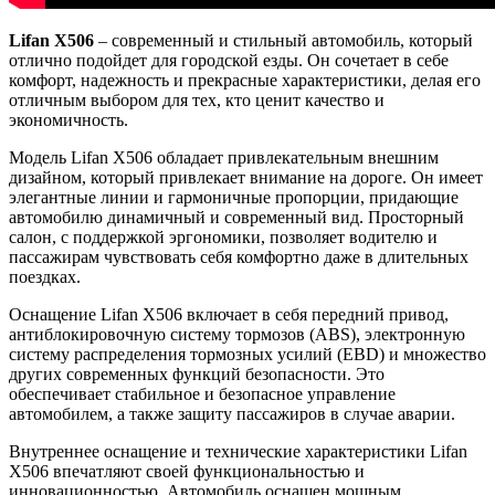
Lifan X506
– современный и стильный автомобиль, который
отлично подойдет для городской езды. Он сочетает в себе
комфорт, надежность и прекрасные характеристики, делая его
отличным выбором для тех, кто ценит качество и
экономичность.
Модель Lifan X506 обладает привлекательным внешним
дизайном, который привлекает внимание на дороге. Он имеет
элегантные линии и гармоничные пропорции, придающие
автомобилю динамичный и современный вид. Просторный
салон, с поддержкой эргономики, позволяет водителю и
пассажирам чувствовать себя комфортно даже в длительных
поездках.
Оснащение Lifan X506 включает в себя передний привод,
антиблокировочную систему тормозов (ABS), электронную
систему распределения тормозных усилий (EBD) и множество
других современных функций безопасности. Это
обеспечивает стабильное и безопасное управление
автомобилем, а также защиту пассажиров в случае аварии.
Внутреннее оснащение и технические характеристики Lifan
X506 впечатляют своей функциональностью и
инновационностью. Автомобиль оснащен мощным