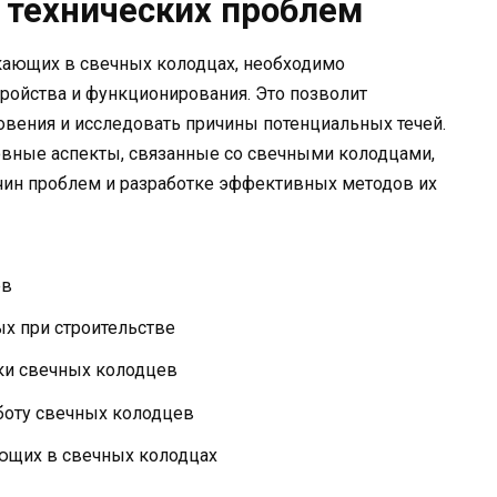
 технических проблем
кающих в свечных колодцах, необходимо
тройства и функционирования. Это позволит
ения и исследовать причины потенциальных течей.
овные аспекты, связанные со свечными колодцами,
чин проблем и разработке эффективных методов их
ев
х при строительстве
вки свечных колодцев
боту свечных колодцев
ющих в свечных колодцах