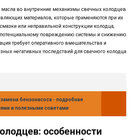
 масла во внутренние механизмы свечных колодцев
авляющих материалов, которые применяются при их
смазки или неправильной конструкции колодца,
 к потенциальному повреждению системы и снижению
уация требует оперативного вмешательства и
зных негативных последствий для свечного колодца
замена бензонасоса - подробная
иями и полезными советами
олодцев: особенности