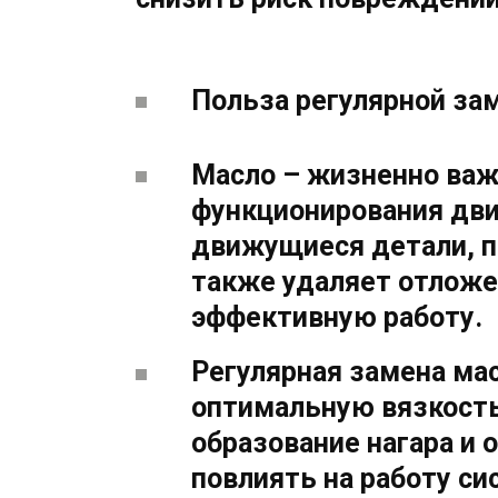
Польза регулярной за
Масло – жизненно ва
функционирования дви
движущиеся детали, п
также удаляет отложен
эффективную работу.
Регулярная замена ма
оптимальную вязкость
образование нагара и 
повлиять на работу си