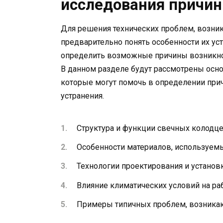
исследования причин
Для решения технических проблем, возни
предварительно понять особенности их ус
определить возможные причины возникнов
В данном разделе будут рассмотрены осн
которые могут помочь в определении при
устранения.
Структура и функции свечных колодц
Особенности материалов, используемы
Технологии проектирования и устано
Влияние климатических условий на ра
Примеры типичных проблем, возника