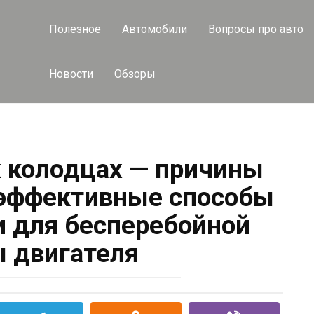
Полезное
Автомобили
Вопросы про авто
Новости
Обзоры
 колодцах — причины
 эффективные способы
и для бесперебойной
 двигателя