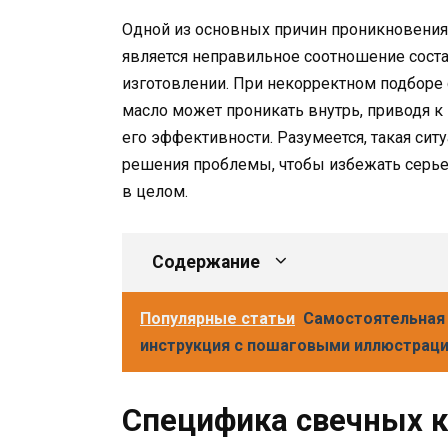
Одной из основных причин проникновения
является неправильное соотношение сост
изготовлении. При некорректном подборе 
масло может проникать внутрь, приводя
его эффективности. Разумеется, такая сит
решения проблемы, чтобы избежать серье
в целом.
Содержание
Популярные статьи
Самостоятельная 
инструкция с пошаговыми иллюстрац
Специфика свечных к