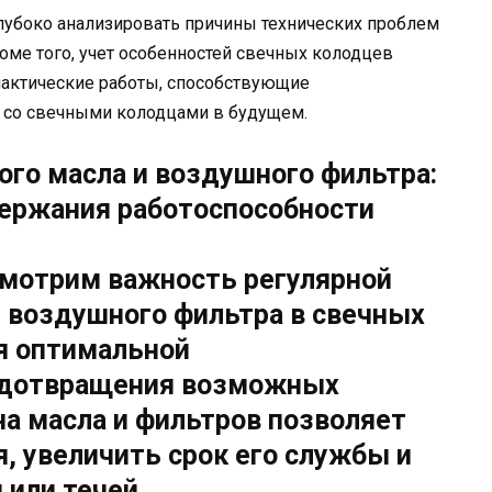
лубоко анализировать причины технических проблем
оме того, учет особенностей свечных колодцев
актические работы, способствующие
со свечными колодцами в будущем.
ого масла и воздушного фильтра:
ержания работоспособности
смотрим важность регулярной
 воздушного фильтра в свечных
я оптимальной
едотвращения возможных
на масла и фильтров позволяет
, увеличить срок его службы и
 или течей.