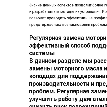
Знание данных аспектов позволит более г
и разрабатывать методы их устранения. Кр
позволит проводить эффективные профил
предотвращению возникновения проблем 
Регулярная замена моторн
эффективный способ подд
системы
В данном разделе мы рас
замены моторного масла и
колодцах для поддержани
производительности и пр
проблем. Регулярная заме
улучшить работу двигателя
снизить риск повреждений