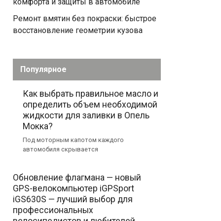
комфорта и защиты в автомобиле
Ремонт вмятин без покраски: быстрое
восстановление геометрии кузова
Популярное
Как выбрать правильное масло и
определить объем необходимой
жидкости для заливки в Опель
Мокка?
Под моторным капотом каждого
автомобиля скрывается
Обновление флагмана — новый
GPS-велокомпьютер iGPSport
iGS630S — лучший выбор для
профессиональных
велосипедистов и любителей