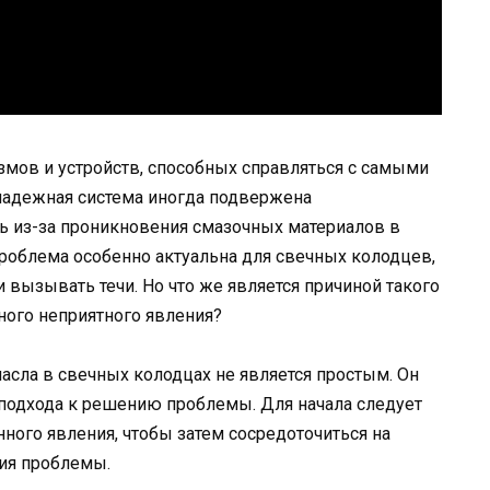
мов и устройств, способных справляться с самыми
надежная система иногда подвержена
ь из-за проникновения смазочных материалов в
проблема особенно актуальна для свечных колодцев,
 вызывать течи. Но что же является причиной такого
ного неприятного явления?
асла в свечных колодцах не является простым. Он
 подхода к решению проблемы. Для начала следует
ного явления, чтобы затем сосредоточиться на
ия проблемы.