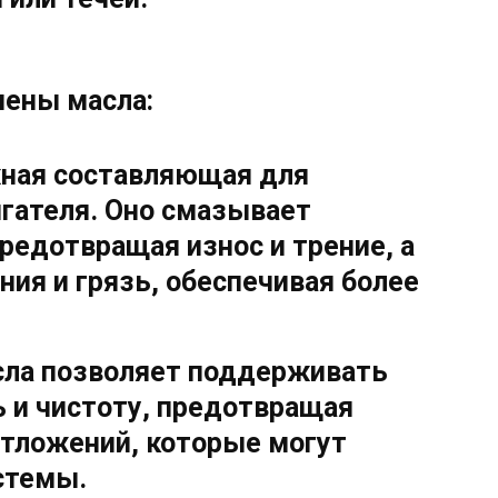
мены масла:
жная составляющая для
гателя. Оно смазывает
редотвращая износ и трение, а
ия и грязь, обеспечивая более
сла позволяет поддерживать
 и чистоту, предотвращая
отложений, которые могут
стемы.