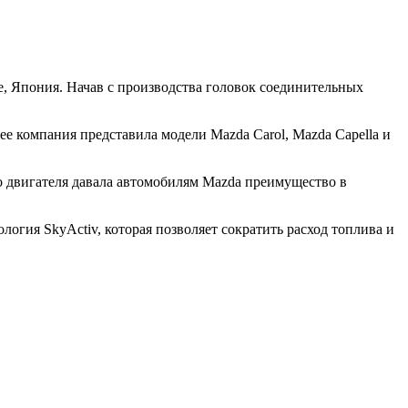
, Япония. Начав с производства головок соединительных
е компания представила модели Mazda Carol, Mazda Capella и
го двигателя давала автомобилям Mazda преимущество в
огия SkyActiv, которая позволяет сократить расход топлива и