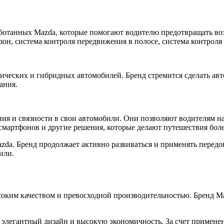
зработанных Mazda, которые помогают водителю предотвращать в
зон, система контроля передвижения в полосе, система контроля 
рических и гибридных автомобилей. Бренд стремится сделать а
ания.
ния и связности в свои автомобили. Они позволяют водителям 
смартфонов и другие решения, которые делают путешествия бол
da. Бренд продолжает активно развиваться и применять передо
или.
ким качеством и превосходной производительностью. Бренд Maz
бе элегантный дизайн и высокую экономичность. За счет приме