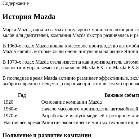
Содержание
История Mazda
Марка Mazda, одна из самых популярных японских автопроизво
валов для двигателей, компания Mazda быстро развивалась и р
В 1960-х годах Mazda вошла в массовое производство автомоб
Mazda Familia, которые были очень популярны на рынке Японии
В 1970-х годах Mazda стала известна как производитель авто
скорости и управляемости, и модели Mazda RX-7 и Mazda RX-8
В последнее время Mazda активно развивает эффективные, экол
выбросы вредных веществ, сохраняя при этом высокую произв
Год
Важные событ
1920
Основание компании Mazda
1960-е
Начало массового производства автомобилей
1970-е
Разработка и выпуск моделей с роторным дв
Настоящее время
Развитие экологически чистых технологий, в
Появление и развитие компании