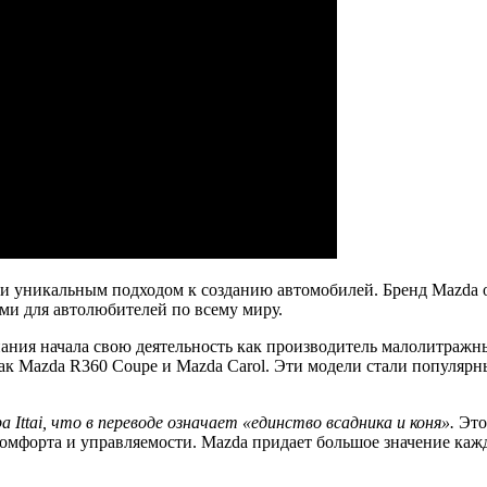
 и уникальным подходом к созданию автомобилей. Бренд Mazda
ми для автолюбителей по всему миру.
мпания начала свою деятельность как производитель малолитраж
 Mazda R360 Coupe и Mazda Carol. Эти модели стали популярны
Ittai, что в переводе означает «единство всадника и коня».
Это
омфорта и управляемости. Mazda придает большое значение кажд