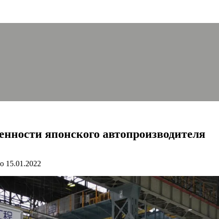
бенности японского автопроизводителя
о
15.01.2022