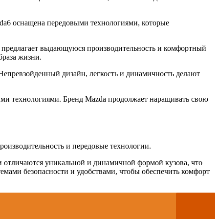
zda6 оснащена передовыми технологиями, которые
-5 предлагает выдающуюся производительность и комфортный
браза жизни.
Непревзойденный дизайн, легкость и динамичность делают
ми технологиями. Бренд Mazda продолжает наращивать свою
производительность и передовые технологии.
и отличаются уникальной и динамичной формой кузова, что
емами безопасности и удобствами, чтобы обеспечить комфорт