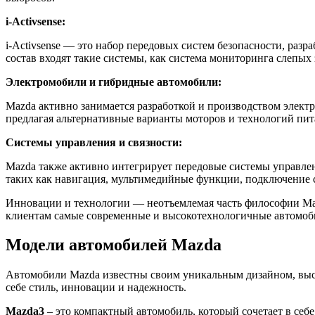
i-Activsense:
i-Activsense — это набор передовых систем безопасности, ра
состав входят такие системы, как система мониторинга слепых 
Электромобили и гибридные автомобили:
Mazda активно занимается разработкой и производством элект
предлагая альтернативные варианты моторов и технологий пит
Системы управления и связности:
Mazda также активно интегрирует передовые системы управле
таких как навигация, мультимедийные функции, подключение 
Инновации и технологии — неотъемлемая часть философии Maz
клиентам самые современные и высокотехнологичные автомоб
Модели автомобилей Mazda
Автомобили Mazda известны своим уникальным дизайном, высо
себе стиль, инновации и надежность.
Mazda3
– это компактный автомобиль, который сочетает в се