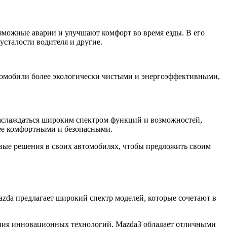
озможные аварии и улучшают комфорт во время езды. В его
усталости водителя и другие.
втомобили более экологически чистыми и энергоэффективными,
наслаждаться широким спектром функций и возможностей,
ее комфортными и безопасными.
вые решения в своих автомобилях, чтобы предложить своим
da предлагает широкий спектр моделей, которые сочетают в
нения инновационных технологий, Mazda3 обладает отличными