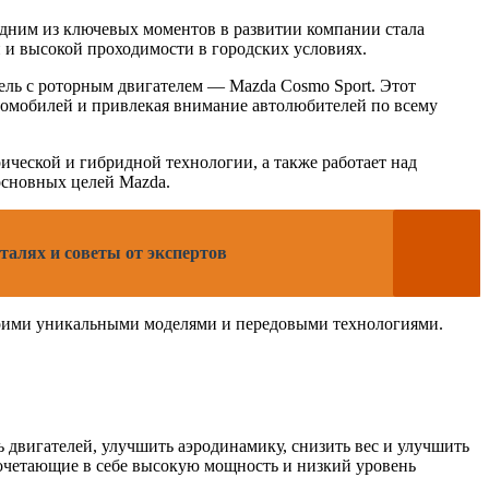
Одним из ключевых моментов в развитии компании стала
 и высокой проходимости в городских условиях.
ель с роторным двигателем — Mazda Cosmo Sport. Этот
томобилей и привлекая внимание автолюбителей по всему
ческой и гибридной технологии, а также работает над
основных целей Mazda.
талях и советы от экспертов
своими уникальными моделями и передовыми технологиями.
 двигателей, улучшить аэродинамику, снизить вес и улучшить
очетающие в себе высокую мощность и низкий уровень