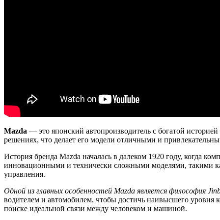
Mazda
— это японский автопроизводитель с богатой историей
решениях, что делает его модели отличными и привлекательны
История бренда Mazda началась в далеком 1920 году, когда ко
инновационными и технически сложными моделями, такими как
управления.
Одной из главных особенностей Mazda является философия Jinba 
водителем и автомобилем, чтобы достичь наивысшего уровня к
поиске идеальной связи между человеком и машиной.