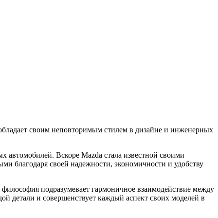
 обладает своим неповторимым стилем в дизайне и инженерных
ных автомобилей. Вскоре Mazda стала известной своими
ми благодаря своей надежности, экономичности и удобству
 философия подразумевает гармоничное взаимодействие между
ой детали и совершенствует каждый аспект своих моделей в