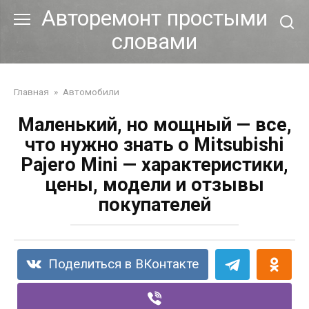
Перейти
Авторемонт простыми
к
словами
контенту
Главная
»
Автомобили
Маленький, но мощный — все,
что нужно знать о Mitsubishi
Pajero Mini — характеристики,
цены, модели и отзывы
покупателей
Поделиться в ВКонтакте