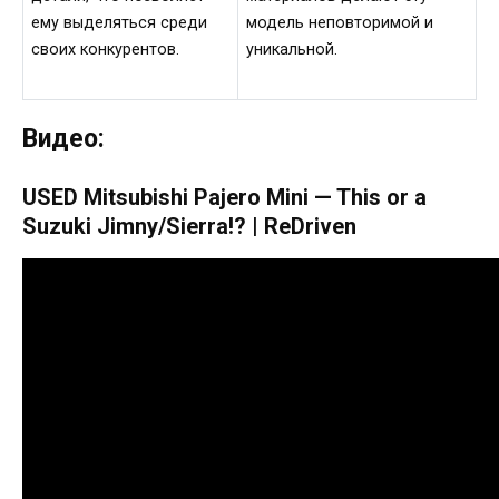
ему выделяться среди
модель неповторимой и
своих конкурентов.
уникальной.
Видео:
USED Mitsubishi Pajero Mini — This or a
Suzuki Jimny/Sierra!? | ReDriven