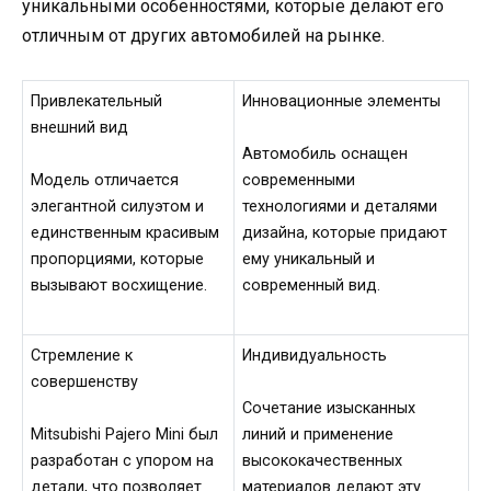
уникальными особенностями, которые делают его
отличным от других автомобилей на рынке.
Привлекательный
Инновационные элементы
внешний вид
Автомобиль оснащен
Модель отличается
современными
элегантной силуэтом и
технологиями и деталями
единственным красивым
дизайна, которые придают
пропорциями, которые
ему уникальный и
вызывают восхищение.
современный вид.
Стремление к
Индивидуальность
совершенству
Сочетание изысканных
Mitsubishi Pajero Mini был
линий и применение
разработан с упором на
высококачественных
детали, что позволяет
материалов делают эту