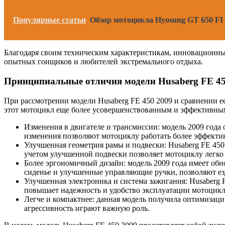
Популярные статьи
Обзор мотоцикла Hyosung GT 650 FI 
Благодаря своим техническим характеристикам, инновационн
опытных гонщиков и любителей экстремального отдыха.
Принципиальные отличия модели Husaberg FE 45
При рассмотрении модели Husaberg FE 450 2009 и сравнении 
этот мотоцикл еще более усовершенствованным и эффективны
Изменения в двигателе и трансмиссии: модель 2009 год
изменения позволяют мотоциклу работать более эффекти
Улучшенная геометрия рамы и подвески: Husaberg FE 450
учетом улучшенной подвески позволяет мотоциклу легко 
Более эргономичный дизайн: модель 2009 года имеет об
сиденье и улучшенные управляющие ручки, позволяют езд
Улучшенная электроника и система зажигания: Husaberg 
повышает надежность и удобство эксплуатации мотоцикла
Легче и компактнее: данная модель получила оптимизацию
агрессивность играют важную роль.