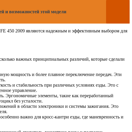
ей и возможностей этой модели
 FE 450 2009 являются надежным и эффективным выбором для
есколько важных принципиальных различий, которые сделали
нную мощность и более плавное переключение передач. Эти
ть.
кость и стабильность при различных условиях езды. Это с
енное управление.
ть. Эргономичные элементы, такие как переработанный
оцикл без усталости.
тижений в области электроники и системы зажигания. Это
еля.
 особенно важно для кросс-кантри езды, где маневренность и