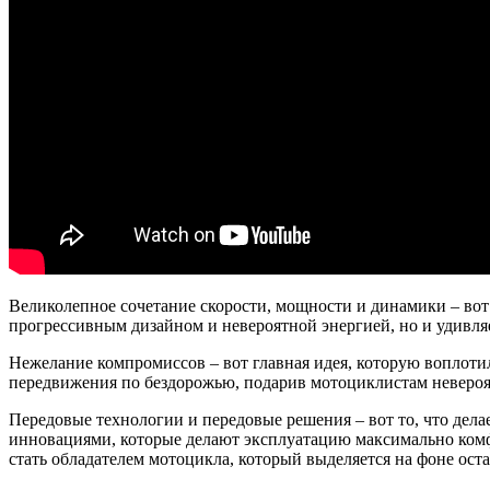
Великолепное сочетание скорости, мощности и динамики – вот 
прогрессивным дизайном и невероятной энергией, но и удивля
Нежелание компромиссов – вот главная идея, которую воплот
передвижения по бездорожью, подарив мотоциклистам невероя
Передовые технологии и передовые решения – вот то, что дел
инновациями, которые делают эксплуатацию максимально комф
стать обладателем мотоцикла, который выделяется на фоне ос