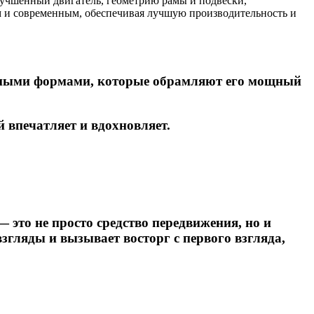
лучшенный двигатель, геометрию рамы и подвески,
м и современным, обеспечивая лучшую производительность и
анными формами, которые обрамляют его мощный
впечатляет и вдохновляет.
это не просто средство передвижения, но и
згляды и вызывает восторг с первого взгляда,