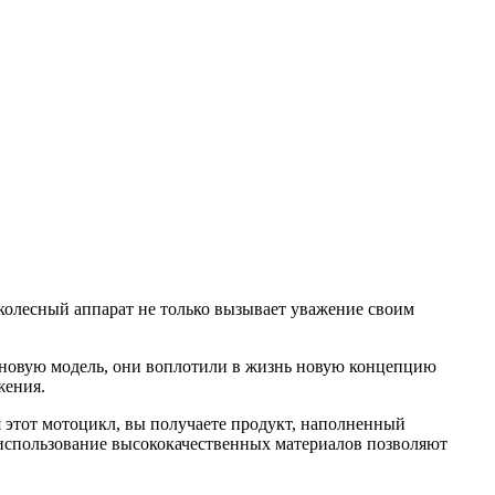
хколесный аппарат не только вызывает уважение своим
 новую модель, они воплотили в жизнь новую концепцию
жения.
я этот мотоцикл, вы получаете продукт, наполненный
использование высококачественных материалов позволяют