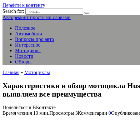
Перейти к контенту
Search for:
Авторемонт простыми словами
Полезное
Автомобили
Вопросы про авто
Интересное
Мотоциклы
Новости
Обзоры
Главная
»
Мотоциклы
Характеристики и обзор мотоцикла Hus
выявляем все преимущества
Поделиться в ВКонтакте
Время чтения
10 мин.
Просмотры
3
Комментарии
0
Опубликован