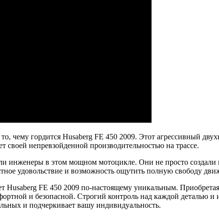
то, чему гордится Husaberg FE 450 2009. Этот агрессивный дву
ет своей непревзойденной производительностью на трассе.
или инженеры в этом мощном мотоцикле. Они не просто создали
тное удовольствие и возможность ощутить полную свободу дви
ает Husaberg FE 450 2009 по-настоящему уникальным. Приобрета
ортной и безопасной. Строгий контроль над каждой деталью и 
тальных и подчеркивает вашу индивидуальность.