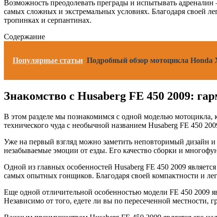
Возможность преодолевать преграды и испытывать адреналин – 
самых сложных и экстремальных условиях. Благодаря своей ле
тропинках и серпантинах.
Содержание
Популярные статьи
Подробный обзор мотоцикла Honda X
Знакомство с Husaberg FE 450 2009: г
В этом разделе мы познакомимся с одной моделью мотоцикла, 
технического чуда с необычной названием Husaberg FE 450 200
Уже на первый взгляд можно заметить неповторимый дизайн и
незабываемые эмоции от езды. Его качество сборки и многофу
Одной из главных особенностей Husaberg FE 450 2009 является
самых опытных гонщиков. Благодаря своей компактности и легк
Еще одной отличительной особенностью модели FE 450 2009 яв
Независимо от того, едете ли вы по пересеченной местности, 