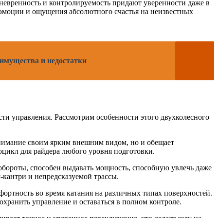
аневренность и контролируемость придают уверенности даже в
 эмоции и ощущения абсолютного счастья на неизвестных
еимущества и недостатки
сти управления. Рассмотрим особенности этого двухколесного
внимание своим ярким внешним видом, но и обещает
оцикл для райдера любого уровня подготовки.
 обороты, способен выдавать мощность, способную увлечь даже
-кантри и непредсказуемой трассы.
фортность во время катания на различных типах поверхностей.
охранить управление и оставаться в полном контроле.