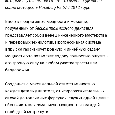
который окутывает всего тех, кто смело садится на
седло мотоцикла Husaberg FE 570 2012 года.
Впечатляющий запас мощности и момента,
полученных от
бескомпромиссного двигателя
,
представляет собой венец инженерного мастерства
и передовых технологий. Прогрессивная система
впрыска гарантирует ровную и линейную отдачу
мощности, что позволяет ездоку полностью ощутить
его грозную силу на любом участке трассы или
бездорожья.
Созданная с максимальной ответственностью,
каждая деталь двигателя, от искроразжигательных
свечей до топливных форсунок, служит одной цели –
обеспечить максимальную мощность на каждой
свободной метре пути.