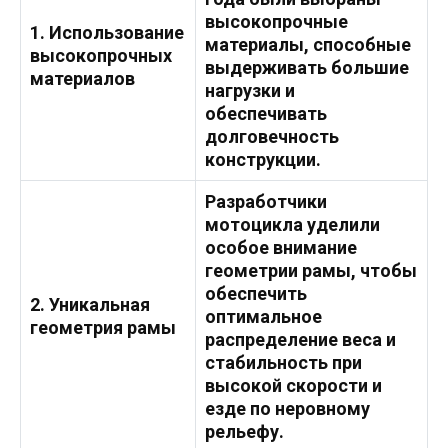
высокопрочные
1. Использование
материалы, способные
высокопрочных
выдерживать большие
материалов
нагрузки и
обеспечивать
долговечность
конструкции.
Разработчики
мотоцикла уделили
особое внимание
геометрии рамы, чтобы
обеспечить
2. Уникальная
оптимальное
геометрия рамы
распределение веса и
стабильность при
высокой скорости и
езде по неровному
рельефу.