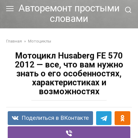
Перейти
Авторемонт простыми
к
словами
контенту
Главная
»
Мотоциклы
Мотоцикл Husaberg FE 570
2012 — все, что вам нужно
знать о его особенностях,
характеристиках и
возможностях
Поделиться в ВКонтакте