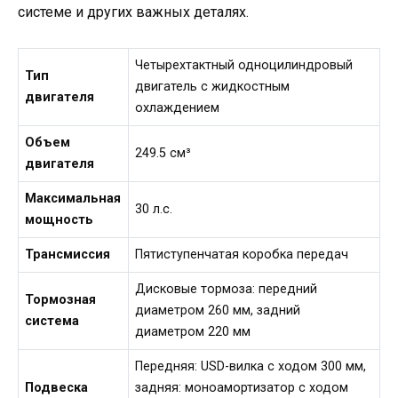
системе и других важных деталях.
Четырехтактный одноцилиндровый
Тип
двигатель с жидкостным
двигателя
охлаждением
Объем
249.5 см³
двигателя
Максимальная
30 л.с.
мощность
Трансмиссия
Пятиступенчатая коробка передач
Дисковые тормоза: передний
Тормозная
диаметром 260 мм, задний
система
диаметром 220 мм
Передняя: USD-вилка с ходом 300 мм,
Подвеска
задняя: моноамортизатор с ходом