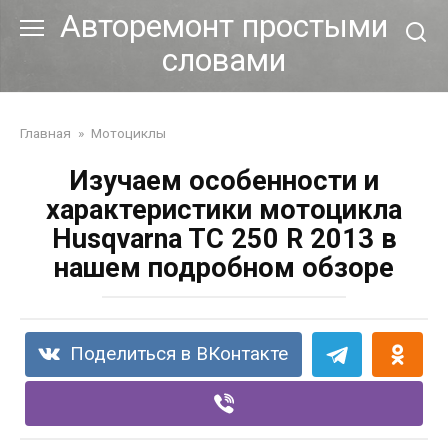
Перейти
Авторемонт простыми
к
словами
контенту
Главная
»
Мотоциклы
Изучаем особенности и
характеристики мотоцикла
Husqvarna TC 250 R 2013 в
нашем подробном обзоре
Поделиться в ВКонтакте