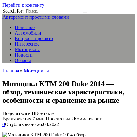
Перейти к контенту
Search for:
Авторемонт простыми словами
Полезное
Автомобили
Вопросы про авто
Интересное
Мотоциклы
Новости
Обзоры
Главная
»
Мотоциклы
Мотоцикл KTM 200 Duke 2014 —
обзор, технические характеристики,
особенности и сравнение на рынке
Поделиться в ВКонтакте
Время чтения
7 мин.
Просмотры
2
Комментарии
0
Опубликовано
26.08.2022