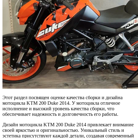
Этот раздел посвящен оценке качества сборки и дизайна
мотоцикла KTM 200 Duke 2014. У мотоцикла отличное
исполнение и высокий уровень качества сборки, что
обеспечивает надежность и долговечность его работы.
Дизайн мотоцикла KTM 200 Duke 2014 привлекает внимание
своей яркостью и оригинальностью. Уникальный стиль и
эстетика присутствуют каждой детали, создавая современный