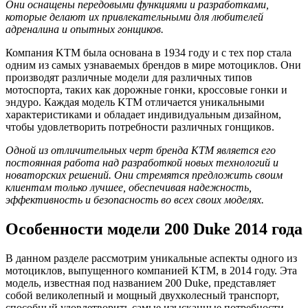
Они оснащены передовыми функциями и разработками,
которые делают их привлекательными для любителей
адреналина и опытных гонщиков.
Компания KTM была основана в 1934 году и с тех пор стала
одним из самых узнаваемых брендов в мире мотоциклов. Они
производят различные модели для различных типов
мотоспорта, таких как дорожные гонки, кроссовые гонки и
эндуро. Каждая модель KTM отличается уникальными
характеристиками и обладает индивидуальным дизайном,
чтобы удовлетворить потребности различных гонщиков.
Одной из отличительных черт бренда KTM является его
постоянная работа над разработкой новых технологий и
новаторских решений. Они стремятся предложить своим
клиентам только лучшее, обеспечивая надежность,
эффективность и безопасность во всех своих моделях.
Особенности модели 200 Duke 2014 года
В данном разделе рассмотрим уникальные аспекты одного из
мотоциклов, выпущенного компанией KTM, в 2014 году. Эта
модель, известная под названием 200 Duke, представляет
собой великолепный и мощный двухколесный транспорт,
способный удовлетворить самые изысканные потребности