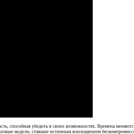
сть, способная убедить в своих возможностях. Времена меняютс
льтовые модели, ставшие истинным воплощением бескомпромиссн