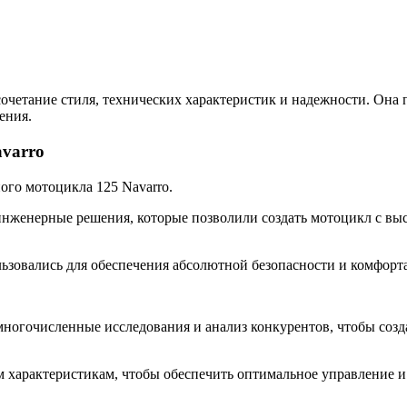
 сочетание стиля, технических характеристик и надежности. Она
ения.
avarro
ого мотоцикла 125 Navarro.
инженерные решения, которые позволили создать мотоцикл с вы
зовались для обеспечения абсолютной безопасности и комфорта
ногочисленные исследования и анализ конкурентов, чтобы соз
характеристикам, чтобы обеспечить оптимальное управление и 