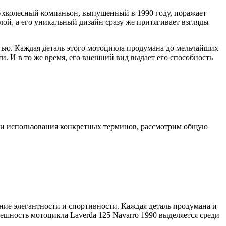
вухколесный компаньон, выпущенный в 1990 году, поражает
ой, а его уникальный дизайн сразу же притягивает взгляды
тью. Каждая деталь этого мотоцикла продумана до мельчайших
и. И в то же время, его внешний вид выдает его способность
и и использования конкретных терминов, рассмотрим общую
ние элегантности и спортивности. Каждая деталь продумана и
шность мотоцикла Laverda 125 Navarro 1990 выделяется среди