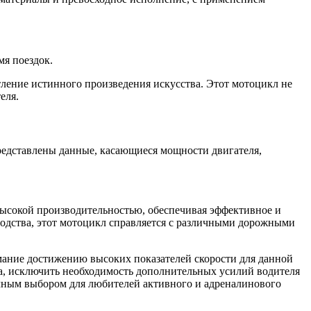
мя поездок.
тление истинного произведения искусства. Этот мотоцикл не
еля.
редставлены данные, касающиеся мощности двигателя,
высокой производительностью, обеспечивая эффективное и
одства, этот мотоцикл справляется с различными дорожными
мание достижению высоких показателей скорости для данной
, исключить необходимость дополнительных усилий водителя
личным выбором для любителей активного и адреналинового