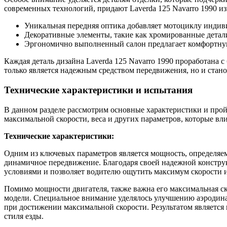
современных технологий, придают Laverda 125 Navarro 1990 
Уникальная передняя оптика добавляет мотоциклу индив
Декоративные элементы, такие как хромированные детал
Эргономично выполненный салон предлагает комфортную 
Каждая деталь дизайна Laverda 125 Navarro 1990 проработана 
только является надежным средством передвижения, но и стано
Технические характеристики и испытания
В данном разделе рассмотрим основные характеристики и про
максимальной скорости, веса и других параметров, которые вл
Технические характеристики:
Одним из ключевых параметров является мощность, определяем
динамичное передвижение. Благодаря своей надежной констру
условиями и позволяет водителю ощутить максимум скорости и
Помимо мощности двигателя, также важна его максимальная с
модели. Специальное внимание уделялось улучшению аэродина
при достижении максимальной скорости. Результатом является 
стиля езды.