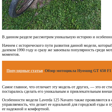
В данном разделе рассмотрим уникальную историю и особенно
Начнем с исторического пути развития данной модели, который
далеком 1990 году и сразу же завоевала популярность среди м
моментов.
Популярные статьи
Обзор мотоцикла Hyosung GT 650 FI 
Самое главное, что отличает эту модель от других, — это ее с
постарались сделать его уникальным и привлекательным вне
Особенности модели Laverda 125 Navarro также проявляются в
управляемость, что делает ее идеальной для городской езды и
ее надежной и комфортной.