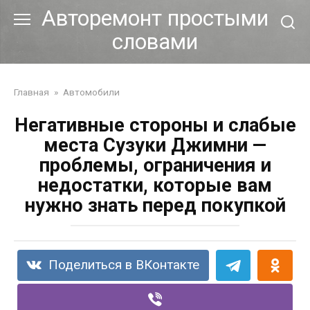
Перейти
Авторемонт простыми
к
словами
контенту
Главная
»
Автомобили
Негативные стороны и слабые
места Сузуки Джимни —
проблемы, ограничения и
недостатки, которые вам
нужно знать перед покупкой
Поделиться в ВКонтакте