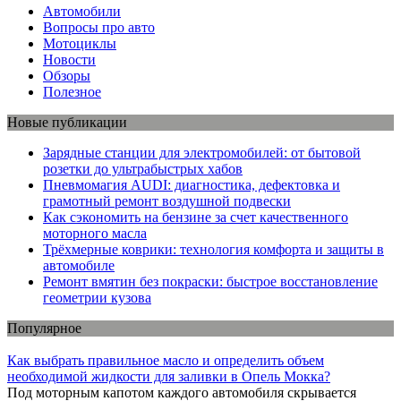
Автомобили
Вопросы про авто
Мотоциклы
Новости
Обзоры
Полезное
Новые публикации
Зарядные станции для электромобилей: от бытовой
розетки до ультрабыстрых хабов
Пневмомагия AUDI: диагностика, дефектовка и
грамотный ремонт воздушной подвески
Как сэкономить на бензине за счет качественного
моторного масла
Трёхмерные коврики: технология комфорта и защиты в
автомобиле
Ремонт вмятин без покраски: быстрое восстановление
геометрии кузова
Популярное
Как выбрать правильное масло и определить объем
необходимой жидкости для заливки в Опель Мокка?
Под моторным капотом каждого автомобиля скрывается