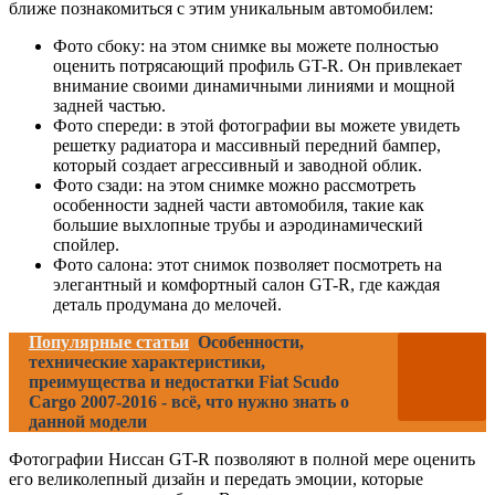
ближе познакомиться с этим уникальным автомобилем:
Фото сбоку: на этом снимке вы можете полностью
оценить потрясающий профиль GT-R. Он привлекает
внимание своими динамичными линиями и мощной
задней частью.
Фото спереди: в этой фотографии вы можете увидеть
решетку радиатора и массивный передний бампер,
который создает агрессивный и заводной облик.
Фото сзади: на этом снимке можно рассмотреть
особенности задней части автомобиля, такие как
большие выхлопные трубы и аэродинамический
спойлер.
Фото салона: этот снимок позволяет посмотреть на
элегантный и комфортный салон GT-R, где каждая
деталь продумана до мелочей.
Популярные статьи
Особенности,
технические характеристики,
преимущества и недостатки Fiat Scudo
Cargo 2007-2016 - всё, что нужно знать о
данной модели
Фотографии Ниссан GT-R позволяют в полной мере оценить
его великолепный дизайн и передать эмоции, которые