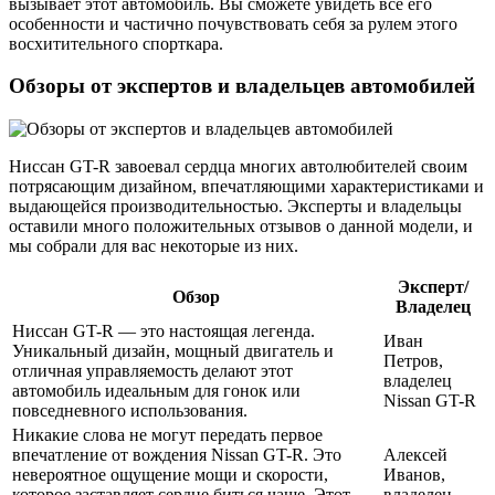
вызывает этот автомобиль. Вы сможете увидеть все его
особенности и частично почувствовать себя за рулем этого
восхитительного спорткара.
Обзоры от экспертов и владельцев автомобилей
Ниссан GT-R завоевал сердца многих автолюбителей своим
потрясающим дизайном, впечатляющими характеристиками и
выдающейся производительностью. Эксперты и владельцы
оставили много положительных отзывов о данной модели, и
мы собрали для вас некоторые из них.
Эксперт/
Обзор
Владелец
Ниссан GT-R — это настоящая легенда.
Иван
Уникальный дизайн, мощный двигатель и
Петров,
отличная управляемость делают этот
владелец
автомобиль идеальным для гонок или
Nissan GT-R
повседневного использования.
Никакие слова не могут передать первое
впечатление от вождения Nissan GT-R. Это
Алексей
невероятное ощущение мощи и скорости,
Иванов,
которое заставляет сердце биться чаще. Этот
владелец