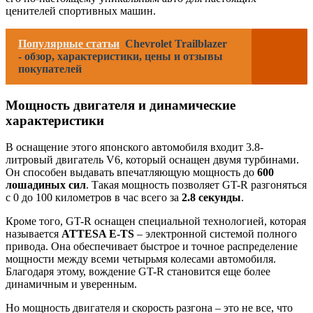
ценителей спортивных машин.
Популярные статьи
Chevrolet Trailblazer
- обзор, характеристики, цены и отзывы
покупателей
Мощность двигателя и динамические
характеристики
В оснащение этого японского автомобиля входит 3.8-
литровый двигатель V6, который оснащен двумя турбинами.
Он способен выдавать впечатляющую мощность до
600
лошадиных сил
. Такая мощность позволяет GT-R разгоняться
с 0 до 100 километров в час всего за
2.8 секунды
.
Кроме того, GT-R оснащен специальной технологией, которая
называется
ATTESA E-TS
– электронной системой полного
привода. Она обеспечивает быстрое и точное распределение
мощности между всеми четырьмя колесами автомобиля.
Благодаря этому, вождение GT-R становится еще более
динамичным и уверенным.
Но мощность двигателя и скорость разгона – это не все, что