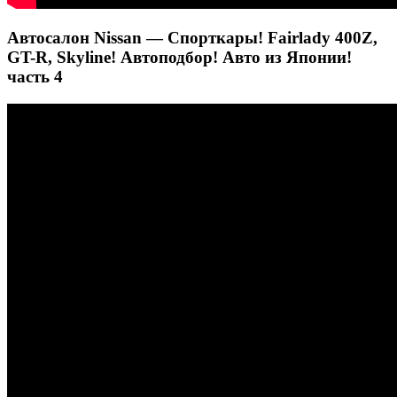
Автосалон Nissan — Спорткары! Fairlady 400Z,
GT-R, Skyline! Автоподбор! Авто из Японии!
часть 4