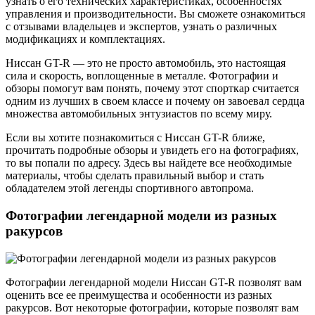
узнать о его технических характеристиках, особенностях
управления и производительности. Вы сможете ознакомиться
с отзывами владельцев и экспертов, узнать о различных
модификациях и комплектациях.
Ниссан GT-R — это не просто автомобиль, это настоящая
сила и скорость, воплощенные в металле. Фотографии и
обзоры помогут вам понять, почему этот спорткар считается
одним из лучших в своем классе и почему он завоевал сердца
множества автомобильных энтузиастов по всему миру.
Если вы хотите познакомиться с Ниссан GT-R ближе,
прочитать подробные обзоры и увидеть его на фотографиях,
то вы попали по адресу. Здесь вы найдете все необходимые
материалы, чтобы сделать правильный выбор и стать
обладателем этой легенды спортивного автопрома.
Фотографии легендарной модели из разных
ракурсов
Фотографии легендарной модели Ниссан GT-R позволят вам
оценить все ее преимущества и особенности из разных
ракурсов. Вот некоторые фотографии, которые позволят вам