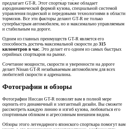
предлагает GT-R. Этот спорткар также обладает
аэродинамической формой кузова, специальной системой
управления подвеской и передовыми технологиями в области
тормозов. Все эти факторы делают GT-R не только
супербыстрым автомобилем, но и максимально управляемым
и стабильным на дороге.
Одним из главных преимуществ GT-R является его
способность достичь максимальной скорости до
315
километров в час
. Это делает его одним из самых быстрых
серийных спорткаров на рынке.
Сочетание мощности, скорости и уверенности на дороге
делает Nissan GT-R незабываемым автомобилем для всех
любителей скорости и адреналина.
Фотографии и обзоры
Фотографии Ниссан GT-R позволят вам в полной мере
оценить его динамичный и элегантный дизайн. Вы сможете
рассмотреть каждую линию и изгиб кузова, любоваться его
спортивным обликом и агрессивным внешним видом.
Обзоры этого легендарного японского спорткара помогут вам