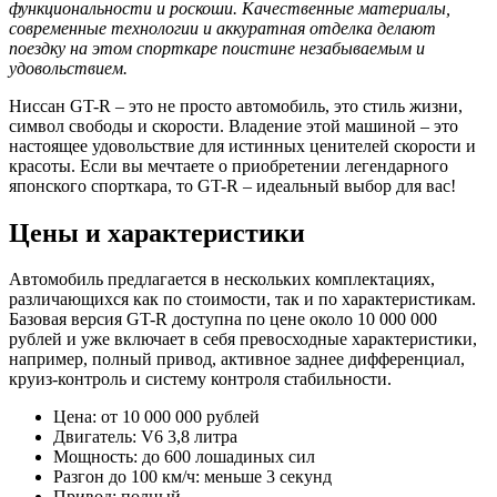
функциональности и роскоши. Качественные материалы,
современные технологии и аккуратная отделка делают
поездку на этом спорткаре поистине незабываемым и
удовольствием.
Ниссан GT-R – это не просто автомобиль, это стиль жизни,
символ свободы и скорости. Владение этой машиной – это
настоящее удовольствие для истинных ценителей скорости и
красоты. Если вы мечтаете о приобретении легендарного
японского спорткара, то GT-R – идеальный выбор для вас!
Цены и характеристики
Автомобиль предлагается в нескольких комплектациях,
различающихся как по стоимости, так и по характеристикам.
Базовая версия GT-R доступна по цене около 10 000 000
рублей и уже включает в себя превосходные характеристики,
например, полный привод, активное заднее дифференциал,
круиз-контроль и систему контроля стабильности.
Цена: от 10 000 000 рублей
Двигатель: V6 3,8 литра
Мощность: до 600 лошадиных сил
Разгон до 100 км/ч: меньше 3 секунд
Привод: полный