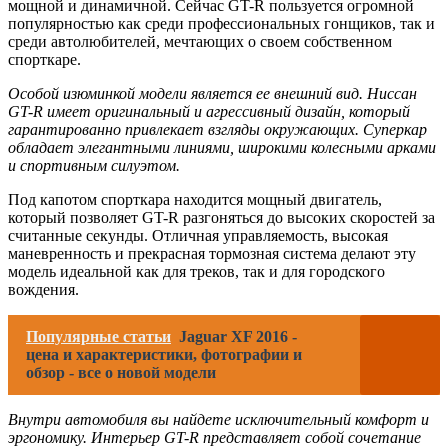
мощной и динамичной. Сейчас GT-R пользуется огромной
популярностью как среди профессиональных гонщиков, так и
среди автолюбителей, мечтающих о своем собственном
спорткаре.
Особой изюминкой модели является ее внешний вид. Ниссан
GT-R имеет оригинальный и агрессивный дизайн, который
гарантированно привлекает взгляды окружающих. Суперкар
обладает элегантными линиями, широкими колесными арками
и спортивным силуэтом.
Под капотом спорткара находится мощный двигатель,
который позволяет GT-R разгоняться до высоких скоростей за
считанные секунды. Отличная управляемость, высокая
маневренность и прекрасная тормозная система делают эту
модель идеальной как для треков, так и для городского
вождения.
Популярные статьи
Jaguar XF 2016 -
цена и характеристики, фотографии и
обзор - все о новой модели
Внутри автомобиля вы найдете исключительный комфорт и
эргономику. Интерьер GT-R представляет собой сочетание