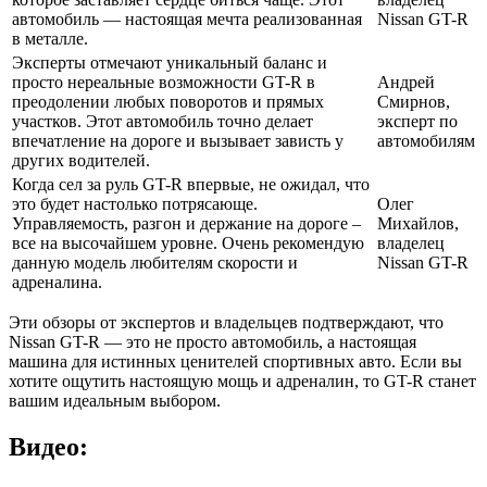
автомобиль — настоящая мечта реализованная
Nissan GT-R
в металле.
Эксперты отмечают уникальный баланс и
просто нереальные возможности GT-R в
Андрей
преодолении любых поворотов и прямых
Смирнов,
участков. Этот автомобиль точно делает
эксперт по
впечатление на дороге и вызывает зависть у
автомобилям
других водителей.
Когда сел за руль GT-R впервые, не ожидал, что
это будет настолько потрясающе.
Олег
Управляемость, разгон и держание на дороге –
Михайлов,
все на высочайшем уровне. Очень рекомендую
владелец
данную модель любителям скорости и
Nissan GT-R
адреналина.
Эти обзоры от экспертов и владельцев подтверждают, что
Nissan GT-R — это не просто автомобиль, а настоящая
машина для истинных ценителей спортивных авто. Если вы
хотите ощутить настоящую мощь и адреналин, то GT-R станет
вашим идеальным выбором.
Видео: