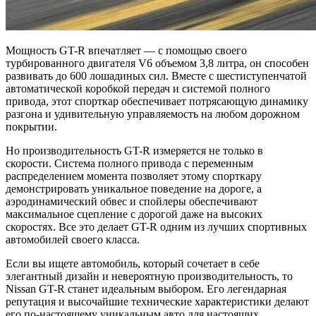
Мощность GT-R впечатляет — с помощью своего
турбированного двигателя V6 объемом 3,8 литра, он способен
развивать до 600 лошадиных сил. Вместе с шестиступенчатой
автоматической коробкой передач и системой полного
привода, этот спорткар обеспечивает потрясающую динамику
разгона и удивительную управляемость на любом дорожном
покрытии.
Но производительность GT-R измеряется не только в
скорости. Система полного привода с переменным
распределением момента позволяет этому спорткару
демонстрировать уникальное поведение на дороге, а
аэродинамический обвес и спойлеры обеспечивают
максимальное сцепление с дорогой даже на высоких
скоростях. Все это делает GT-R одним из лучших спортивных
автомобилей своего класса.
Если вы ищете автомобиль, который сочетает в себе
элегантный дизайн и невероятную производительность, то
Nissan GT-R станет идеальным выбором. Его легендарная
репутация и высочайшие технические характеристики делают
его по-настоящему уникальным авто для настоящих