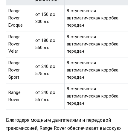
Range
8-ступенчатая
от 150 до
Rover
автоматическая коробка
300 л.с.
Evoque
передач
Range
8-ступенчатая
от 180 до
Rover
автоматическая коробка
550 л.с.
Velar
передач
Range
8-ступенчатая
от 240 до
Rover
автоматическая коробка
575 л.с.
Sport
передач
8-ступенчатая
Range
от 340 до
автоматическая коробка
Rover
557 л.с.
передач
Благодаря мощным двигателями и передовой
трансмиссией, Range Rover обеспечивает высокую