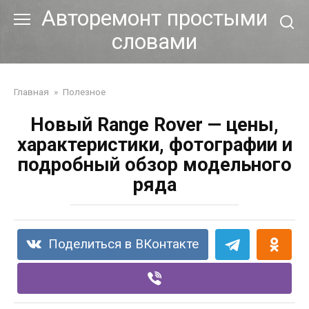
Перейти
Авторемонт простыми
к
словами
контенту
Главная
»
Полезное
Новый Range Rover — цены,
характеристики, фотографии и
подробный обзор модельного
ряда
Поделиться в ВКонтакте