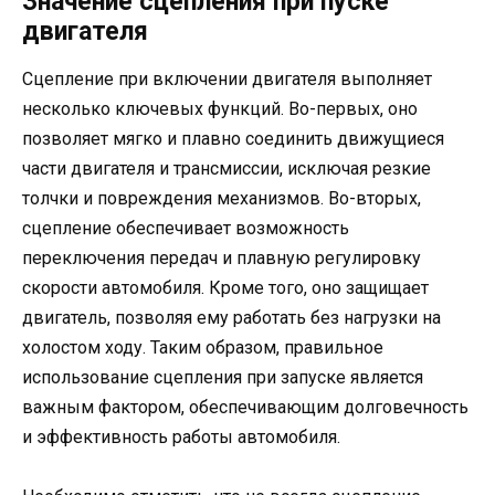
Значение сцепления при пуске
двигателя
Сцепление при включении двигателя выполняет
несколько ключевых функций. Во-первых, оно
позволяет мягко и плавно соединить движущиеся
части двигателя и трансмиссии, исключая резкие
толчки и повреждения механизмов. Во-вторых,
сцепление обеспечивает возможность
переключения передач и плавную регулировку
скорости автомобиля. Кроме того, оно защищает
двигатель, позволяя ему работать без нагрузки на
холостом ходу. Таким образом, правильное
использование сцепления при запуске является
важным фактором, обеспечивающим долговечность
и эффективность работы автомобиля.