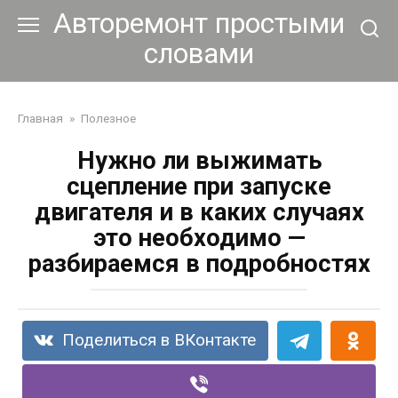
Перейти
Авторемонт простыми
к
словами
контенту
Главная
»
Полезное
Нужно ли выжимать
сцепление при запуске
двигателя и в каких случаях
это необходимо —
разбираемся в подробностях
Поделиться в ВКонтакте