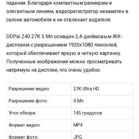
падения. Благодаря компактным размерам и
элегантным линиям, видеорегистратор незаметен в
салоне автомобиля и не отвлекает водителя.
DDPai Z40 27К 5 Мп оснащен 2,4-дюймовым ЖК-
дисплеем с разрешением 1920х1080 пикселей,
который обеспечивает яркую и четкую картинку.
Полученные изображения можно просматривать
напрямую на дисплее, что очень удобно.
Разрешение видео:
27К Ultra HD
Разрешение фото:
5 Мп
Угол обзора:
145 градусов
Формат видео:
MP4
Формат фото:
JPG