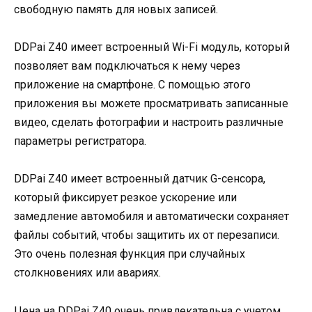
свободную память для новых записей.
DDPai Z40 имеет встроенный Wi-Fi модуль, который
позволяет вам подключаться к нему через
приложение на смартфоне. С помощью этого
приложения вы можете просматривать записанные
видео, сделать фотографии и настроить различные
параметры регистратора.
DDPai Z40 имеет встроенный датчик G-сенсора,
который фиксирует резкое ускорение или
замедление автомобиля и автоматически сохраняет
файлы событий, чтобы защитить их от перезаписи.
Это очень полезная функция при случайных
столкновениях или авариях.
Цена на DDPai Z40 очень привлекательна с учетом