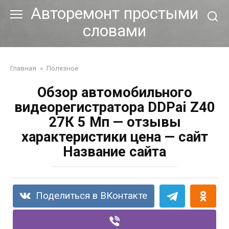
Перейти
Авторемонт простыми
к
словами
контенту
Главная
»
Полезное
Обзор автомобильного
видеорегистратора DDPai Z40
27К 5 Мп — отзывы
характеристики цена — сайт
Название сайта
Поделиться в ВКонтакте