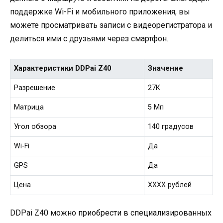
поддержке Wi-Fi и мобильного приложения, вы
можете просматривать записи с видеорегистратора и
делиться ими с друзьями через смартфон.
Характеристики DDPai Z40
Значение
Разрешение
27К
Матрица
5 Мп
Угол обзора
140 градусов
Wi-Fi
Да
GPS
Да
Цена
ХХХХ рублей
DDPai Z40 можно приобрести в специализированных