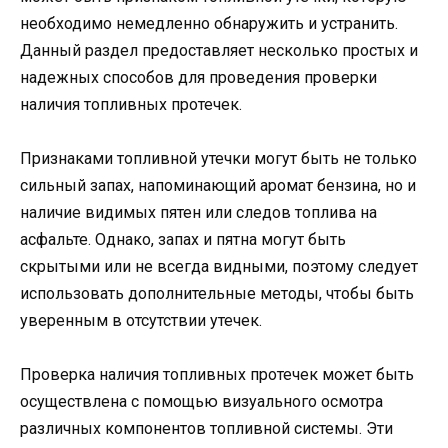
необходимо немедленно обнаружить и устранить.
Данный раздел предоставляет несколько простых и
надежных способов для проведения проверки
наличия топливных протечек.
Признаками топливной утечки могут быть не только
сильный запах, напоминающий аромат бензина, но и
наличие видимых пятен или следов топлива на
асфальте. Однако, запах и пятна могут быть
скрытыми или не всегда видными, поэтому следует
использовать дополнительные методы, чтобы быть
уверенным в отсутствии утечек.
Проверка наличия топливных протечек может быть
осуществлена с помощью визуального осмотра
различных компонентов топливной системы. Эти