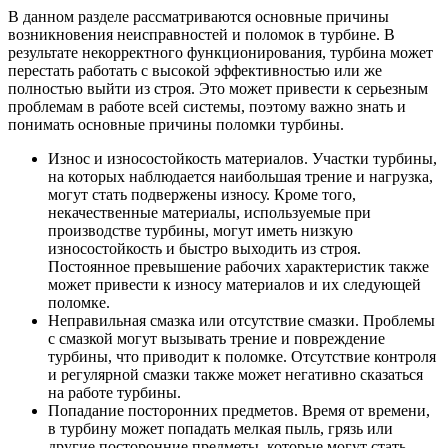
В данном разделе рассматриваются основные причины
возникновения неисправностей и поломок в турбине. В
результате некорректного функционирования, турбина может
перестать работать с высокой эффективностью или же
полностью выйти из строя. Это может привести к серьезным
проблемам в работе всей системы, поэтому важно знать и
понимать основные причины поломки турбины.
Износ и износостойкость материалов. Участки турбины,
на которых наблюдается наибольшая трение и нагрузка,
могут стать подвержены износу. Кроме того,
некачественные материалы, используемые при
производстве турбины, могут иметь низкую
износостойкость и быстро выходить из строя.
Постоянное превышение рабочих характеристик также
может привести к износу материалов и их следующей
поломке.
Неправильная смазка или отсутствие смазки. Проблемы
с смазкой могут вызывать трение и повреждение
турбины, что приводит к поломке. Отсутствие контроля
и регулярной смазки также может негативно сказаться
на работе турбины.
Попадание посторонних предметов. Время от времени,
в турбину может попадать мелкая пыль, грязь или
другие посторонние предметы, которые могут стать