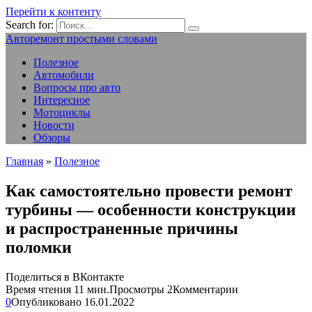
Перейти к контенту
Search for:
Авторемонт простыми словами
Полезное
Автомобили
Вопросы про авто
Интересное
Мотоциклы
Новости
Обзоры
Главная
»
Полезное
Как самостоятельно провести ремонт
турбины — особенности конструкции
и распространенные причины
поломки
Поделиться в ВКонтакте
Время чтения
11 мин.
Просмотры
2
Комментарии
0
Опубликовано
16.01.2022