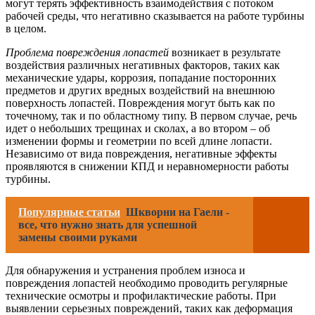
могут терять эффективность взаимодействия с потоком
рабочей среды, что негативно сказывается на работе турбины
в целом.
Проблема повреждения лопастей
возникает в результате
воздействия различных негативных факторов, таких как
механические удары, коррозия, попадание посторонних
предметов и других вредных воздействий на внешнюю
поверхность лопастей. Повреждения могут быть как по
точечному, так и по областному типу. В первом случае, речь
идет о небольших трещинах и сколах, а во втором – об
изменении формы и геометрии по всей длине лопасти.
Независимо от вида повреждения, негативные эффекты
проявляются в снижении КПД и неравномерности работы
турбины.
Популярные статьи
Шкворни на Гаели -
все, что нужно знать для успешной
замены своими руками
Для обнаружения и устранения проблем износа и
повреждения лопастей необходимо проводить регулярные
технические осмотры и профилактические работы. При
выявлении серьезных повреждений, таких как деформация