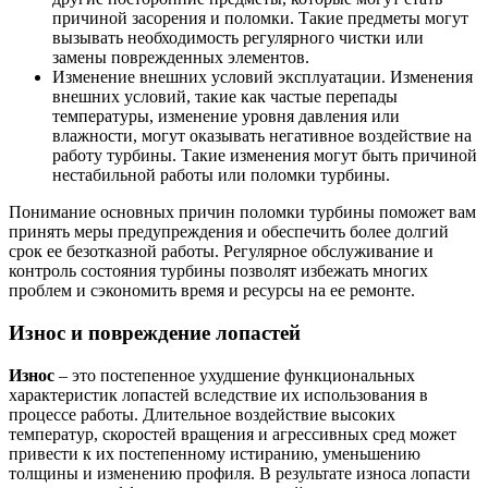
причиной засорения и поломки. Такие предметы могут
вызывать необходимость регулярного чистки или
замены поврежденных элементов.
Изменение внешних условий эксплуатации. Изменения
внешних условий, такие как частые перепады
температуры, изменение уровня давления или
влажности, могут оказывать негативное воздействие на
работу турбины. Такие изменения могут быть причиной
нестабильной работы или поломки турбины.
Понимание основных причин поломки турбины поможет вам
принять меры предупреждения и обеспечить более долгий
срок ее безотказной работы. Регулярное обслуживание и
контроль состояния турбины позволят избежать многих
проблем и сэкономить время и ресурсы на ее ремонте.
Износ и повреждение лопастей
Износ
– это постепенное ухудшение функциональных
характеристик лопастей вследствие их использования в
процессе работы. Длительное воздействие высоких
температур, скоростей вращения и агрессивных сред может
привести к их постепенному истиранию, уменьшению
толщины и изменению профиля. В результате износа лопасти