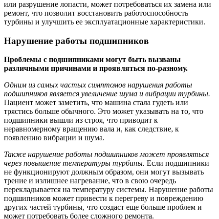
или разрушение лопасти, может потребоваться их замена или
ремонт, что позволит восстановить работоспособность
турбины и улучшить ее эксплуатационные характеристики.
Нарушение работы подшипников
Проблемы с подшипниками могут быть вызваны
различными причинами и проявляться по-разному.
Одним из самых частых симптомов нарушения работы
подшипников является увеличение шума и вибрации турбины.
Пациент может заметить, что машина стала гудеть или
трястись больше обычного. Это может указывать на то, что
подшипники вышли из строя, что приводит к
неравномерному вращению вала и, как следствие, к
появлению вибрации и шума.
Также нарушение работы подшипников может проявляться
через повышение температуры турбины.
Если подшипники
не функционируют должным образом, они могут вызывать
трение и излишнее нагревание, что в свою очередь
перекладывается на температуру системы. Нарушение работы
подшипников может привести к перегреву и повреждению
других частей турбины, что создаст еще больше проблем и
может потребовать более сложного ремонта.