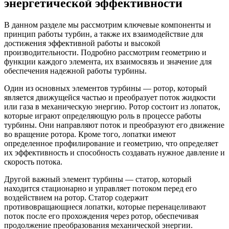
энергетической эффективности
В данном разделе мы рассмотрим ключевые компоненты и
принцип работы турбин, а также их взаимодействие для
достижения эффективной работы и высокой
производительности. Подробно рассмотрим геометрию и
функции каждого элемента, их взаимосвязь и значение для
обеспечения надежной работы турбины.
Один из основных элементов турбины — ротор, который
является движущейся частью и преобразует поток жидкости
или газа в механическую энергию. Ротор состоит из лопаток,
которые играют определяющую роль в процессе работы
турбины. Они направляют поток и преобразуют его движение
во вращение ротора. Кроме того, лопатки имеют
определенное профилирование и геометрию, что определяет
их эффективность и способность создавать нужное давление и
скорость потока.
Другой важный элемент турбины — статор, который
находится стационарно и управляет потоком перед его
воздействием на ротор. Статор содержит
противовращающиеся лопатки, которые перенацеливают
поток после его прохождения через ротор, обеспечивая
продолжение преобразования механической энергии.