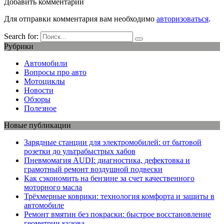
Добавить комментарии
Для отправки комментария вам необходимо
авторизоваться
.
Search for:
Рубрики
Автомобили
Вопросы про авто
Мотоциклы
Новости
Обзоры
Полезное
Новые публикации
Зарядные станции для электромобилей: от бытовой
розетки до ультрабыстрых хабов
Пневмомагия AUDI: диагностика, дефектовка и
грамотный ремонт воздушной подвески
Как сэкономить на бензине за счет качественного
моторного масла
Трёхмерные коврики: технология комфорта и защиты в
автомобиле
Ремонт вмятин без покраски: быстрое восстановление
геометрии кузова