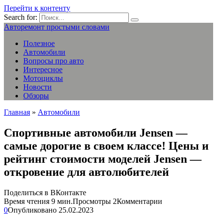
Перейти к контенту
Search for:
Авторемонт простыми словами
Полезное
Автомобили
Вопросы про авто
Интересное
Мотоциклы
Новости
Обзоры
Главная
»
Автомобили
Спортивные автомобили Jensen —
самые дорогие в своем классе! Цены и
рейтинг стоимости моделей Jensen —
откровение для автолюбителей
Поделиться в ВКонтакте
Время чтения
9 мин.
Просмотры
2
Комментарии
0
Опубликовано
25.02.2023