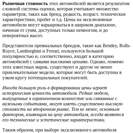
Рыночная стоимость
этих автомобилей является результатом
сложной системы оценки, которая учитывает множество
параметров, таких как бренд, редкость, возраст, технические
характеристики, пробег и т.д. Цены на эксклюзивные
автомобили могут варьироваться в широком диапазоне,
начиная от сумм, доступных только немногим, и до
невероятных высот.
Представители премиальных брендов, такие как Bentley, Rolls-
Royce, Lamborghini и Ferrari, пользуются большой
популярностью и, соответственно, входят в категорию
автомобилей с самыми высокими ценами. Однако, помимо
этих известных марок, существуют и другие не менее
привлекательные модели, которые могут быть доступны в
узком кругу потенциальных покупателей.
Иногда большую роль в формировании цены играет
историческая ценность автомобиля. Редкие модели,
выпущенные в ограниченном количестве или связанные с
важными событиями, могут иметь существенно высокую
стоимость на вторичном рынке. Тем не менее, основным
фактором, влияющим на цену автомобиля, всегда являются
его технические и эстетические характеристики.
Таким образом, при выборе эксклюзивного автомобиля