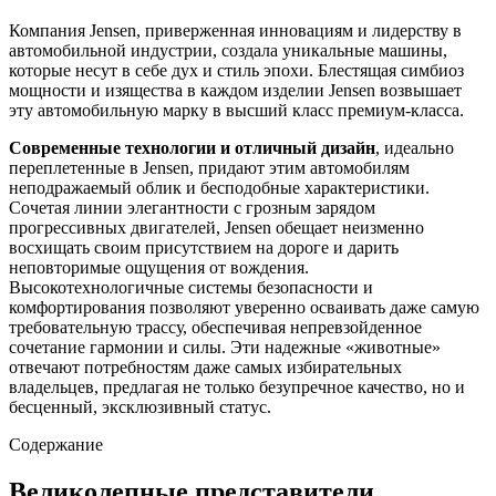
Компания Jensen, приверженная инновациям и лидерству в
автомобильной индустрии, создала уникальные машины,
которые несут в себе дух и стиль эпохи. Блестящая симбиоз
мощности и изящества в каждом изделии Jensen возвышает
эту автомобильную марку в высший класс премиум-класса.
Современные технологии и отличный дизайн
, идеально
переплетенные в Jensen, придают этим автомобилям
неподражаемый облик и бесподобные характеристики.
Сочетая линии элегантности с грозным зарядом
прогрессивных двигателей, Jensen обещает неизменно
восхищать своим присутствием на дороге и дарить
неповторимые ощущения от вождения.
Высокотехнологичные системы безопасности и
комфортирования позволяют уверенно осваивать даже самую
требовательную трассу, обеспечивая непревзойденное
сочетание гармонии и силы. Эти надежные «животные»
отвечают потребностям даже самых избирательных
владельцев, предлагая не только безупречное качество, но и
бесценный, эксклюзивный статус.
Содержание
Великолепные представители