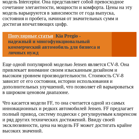
модель Interceptor. Она представляет собой превосходное
сочетание элегантности, мощности и комфорта. Цены на эту
модель варьируются в зависимости от года выпуска,
состояния и пробега, начиная от значительных сумм и
достигая впечатляющих цифр.
Популярные статьи
Kia Pregio -
надежный и многофункциональный
коммерческий автомобиль для бизнеса и
личных нужд
Еще одной популярной моделью Jensen является CV-8. Она
привлекает внимание своим изысканным дизайном и
высоким уровнем производительности. Стоимость CV-8
зависит от его состояния, истории использования и
дополнительных улучшений, что позволяет ей варьироваться
в широком ценовом диапазоне.
Что касается модели FF, то она считается одной из самых
инновационных и редких автомобилей Jensen. FF предлагает
полный привод, систему подвески с регулируемым клиренсом
и ряд других технических достижений. Ввиду своей
эксклюзивности, цена на модель FF может достигать крайне
высоких значений.