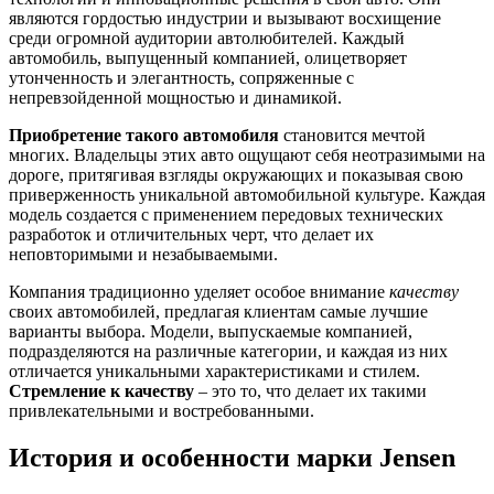
являются гордостью индустрии и вызывают восхищение
среди огромной аудитории автолюбителей. Каждый
автомобиль, выпущенный компанией, олицетворяет
утонченность и элегантность, сопряженные с
непревзойденной мощностью и динамикой.
Приобретение такого автомобиля
становится мечтой
многих. Владельцы этих авто ощущают себя неотразимыми на
дороге, притягивая взгляды окружающих и показывая свою
приверженность уникальной автомобильной культуре. Каждая
модель создается с применением передовых технических
разработок и отличительных черт, что делает их
неповторимыми и незабываемыми.
Компания традиционно уделяет особое внимание
качеству
своих автомобилей, предлагая клиентам самые лучшие
варианты выбора. Модели, выпускаемые компанией,
подразделяются на различные категории, и каждая из них
отличается уникальными характеристиками и стилем.
Стремление к качеству
– это то, что делает их такими
привлекательными и востребованными.
История и особенности марки Jensen