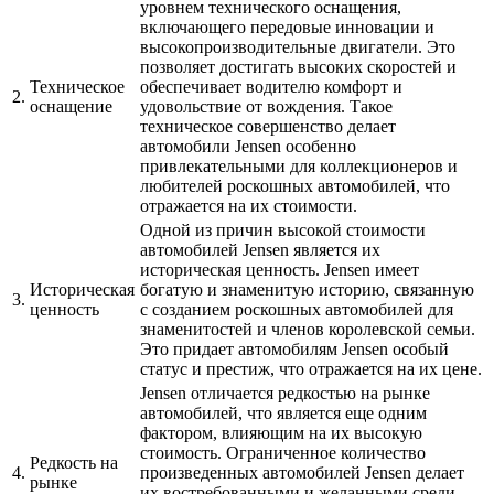
уровнем технического оснащения,
включающего передовые инновации и
высокопроизводительные двигатели. Это
позволяет достигать высоких скоростей и
Техническое
обеспечивает водителю комфорт и
2.
оснащение
удовольствие от вождения. Такое
техническое совершенство делает
автомобили Jensen особенно
привлекательными для коллекционеров и
любителей роскошных автомобилей, что
отражается на их стоимости.
Одной из причин высокой стоимости
автомобилей Jensen является их
историческая ценность. Jensen имеет
Историческая
богатую и знаменитую историю, связанную
3.
ценность
с созданием роскошных автомобилей для
знаменитостей и членов королевской семьи.
Это придает автомобилям Jensen особый
статус и престиж, что отражается на их цене.
Jensen отличается редкостью на рынке
автомобилей, что является еще одним
фактором, влияющим на их высокую
стоимость. Ограниченное количество
Редкость на
4.
произведенных автомобилей Jensen делает
рынке
их востребованными и желанными среди