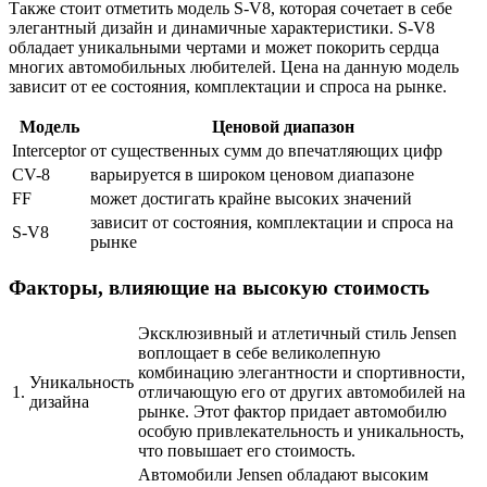
Также стоит отметить модель S-V8, которая сочетает в себе
элегантный дизайн и динамичные характеристики. S-V8
обладает уникальными чертами и может покорить сердца
многих автомобильных любителей. Цена на данную модель
зависит от ее состояния, комплектации и спроса на рынке.
Модель
Ценовой диапазон
Interceptor
от существенных сумм до впечатляющих цифр
CV-8
варьируется в широком ценовом диапазоне
FF
может достигать крайне высоких значений
зависит от состояния, комплектации и спроса на
S-V8
рынке
Факторы, влияющие на высокую стоимость
Эксклюзивный и атлетичный стиль Jensen
воплощает в себе великолепную
комбинацию элегантности и спортивности,
Уникальность
1.
отличающую его от других автомобилей на
дизайна
рынке. Этот фактор придает автомобилю
особую привлекательность и уникальность,
что повышает его стоимость.
Автомобили Jensen обладают высоким