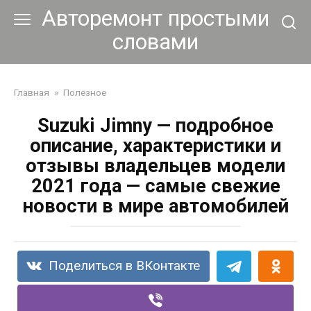
Перейти
Авторемонт простыми
к
словами
контенту
Главная
»
Полезное
Suzuki Jimny — подробное
описание, характеристики и
отзывы владельцев модели
2021 года — самые свежие
новости в мире автомобилей
Поделиться в ВКонтакте