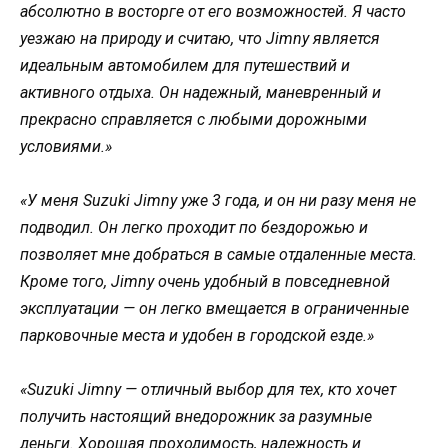
абсолютно в восторге от его возможностей. Я часто
уезжаю на природу и считаю, что Jimny является
идеальным автомобилем для путешествий и
активного отдыха. Он надежный, маневренный и
прекрасно справляется с любыми дорожными
условиями.»
«У меня Suzuki Jimny уже 3 года, и он ни разу меня не
подводил. Он легко проходит по бездорожью и
позволяет мне добраться в самые отдаленные места.
Кроме того, Jimny очень удобный в повседневной
эксплуатации — он легко вмещается в ограниченные
парковочные места и удобен в городской езде.»
«Suzuki Jimny — отличный выбор для тех, кто хочет
получить настоящий внедорожник за разумные
деньги. Хорошая проходимость, надежность и