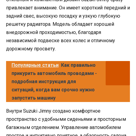
привлекает внимание. Он имеет короткий передний и
задний свес, высокую посадку и узкую глубокую
решетку радиатора. Модель обладает хорошей
внедорожной проходимостью, благодаря
независимой подвеске всех колес и отличному
дорожному просвету.
Популярные статьи
Как правильно
прикурить автомобиль проводами -
подробная инструкция для
ситуаций, когда вам срочно нужно
запустить машину
Внутри Suzuki Jimny создано комфортное
пространство с удобными сиденьями и просторным
багажным отделением. Управление автомобилем
простое и интуитивно понятное, а обзорность салона