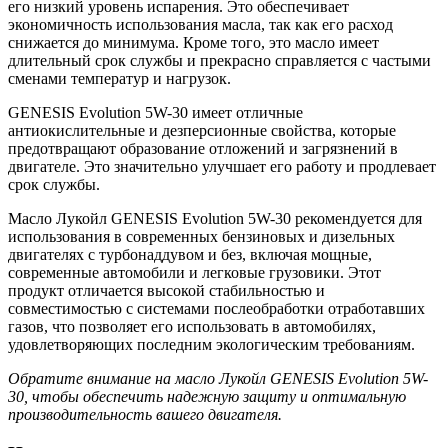
его низкий уровень испарения. Это обеспечивает
экономичность использования масла, так как его расход
снижается до минимума. Кроме того, это масло имеет
длительный срок службы и прекрасно справляется с частыми
сменами температур и нагрузок.
GENESIS Evolution 5W-30 имеет отличные
антиокислительные и дезперсионные свойства, которые
предотвращают образование отложений и загрязнений в
двигателе. Это значительно улучшает его работу и продлевает
срок службы.
Масло Лукойл GENESIS Evolution 5W-30 рекомендуется для
использования в современных бензиновых и дизельных
двигателях с турбонаддувом и без, включая мощные,
современные автомобили и легковые грузовики. Этот
продукт отличается высокой стабильностью и
совместимостью с системами послеобработки отработавших
газов, что позволяет его использовать в автомобилях,
удовлетворяющих последним экологическим требованиям.
Обратите внимание на масло Лукойл GENESIS Evolution 5W-
30, чтобы обеспечить надежную защиту и оптимальную
производительность вашего двигателя.