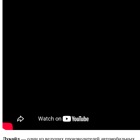
Лукойл
— один из ведущих производителей автомобильных