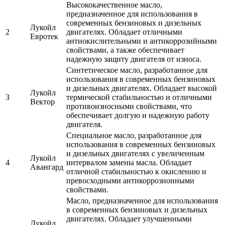
Высококачественное масло,
предназначенное для использования в
современных бензиновых и дизельных
Лукойл
2
двигателях. Обладает отличными
Евротек
антиокислительными и антикоррозийными
свойствами, а также обеспечивает
надежную защиту двигателя от износа.
Синтетическое масло, разработанное для
использования в современных бензиновых
и дизельных двигателях. Обладает высокой
Лукойл
3
термической стабильностью и отличными
Вектор
противоизносными свойствами, что
обеспечивает долгую и надежную работу
двигателя.
Специальное масло, разработанное для
использования в современных бензиновых
и дизельных двигателях с увеличенным
Лукойл
4
интервалом замены масла. Обладает
Авангард
отличной стабильностью к окислению и
превосходными антикоррозионными
свойствами.
Масло, предназначенное для использования
в современных бензиновых и дизельных
двигателях. Обладает улучшенными
Лукойл