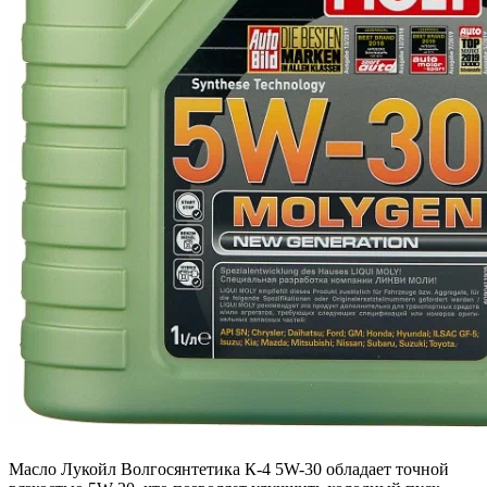
Масло Лукойл Волгосянтетика К-4 5W-30 обладает точной