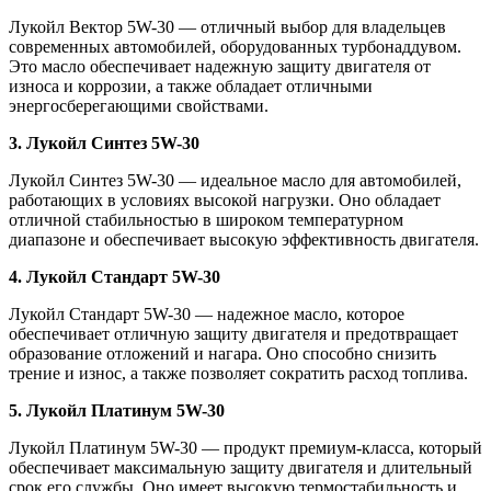
Лукойл Вектор 5W-30 — отличный выбор для владельцев
современных автомобилей, оборудованных турбонаддувом.
Это масло обеспечивает надежную защиту двигателя от
износа и коррозии, а также обладает отличными
энергосберегающими свойствами.
3. Лукойл Синтез 5W-30
Лукойл Синтез 5W-30 — идеальное масло для автомобилей,
работающих в условиях высокой нагрузки. Оно обладает
отличной стабильностью в широком температурном
диапазоне и обеспечивает высокую эффективность двигателя.
4. Лукойл Стандарт 5W-30
Лукойл Стандарт 5W-30 — надежное масло, которое
обеспечивает отличную защиту двигателя и предотвращает
образование отложений и нагара. Оно способно снизить
трение и износ, а также позволяет сократить расход топлива.
5. Лукойл Платинум 5W-30
Лукойл Платинум 5W-30 — продукт премиум-класса, который
обеспечивает максимальную защиту двигателя и длительный
срок его службы. Оно имеет высокую термостабильность и