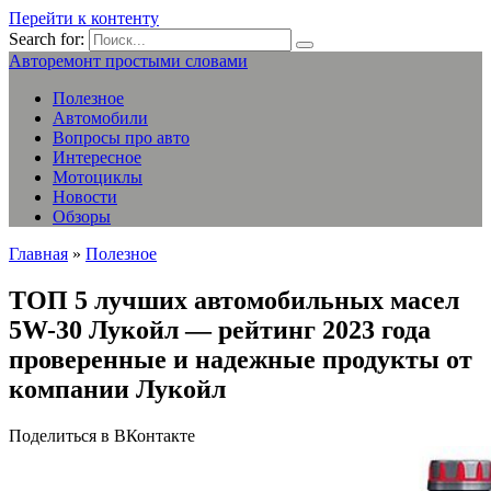
Перейти к контенту
Search for:
Авторемонт простыми словами
Полезное
Автомобили
Вопросы про авто
Интересное
Мотоциклы
Новости
Обзоры
Главная
»
Полезное
ТОП 5 лучших автомобильных масел
5W-30 Лукойл — рейтинг 2023 года
проверенные и надежные продукты от
компании Лукойл
Поделиться в ВКонтакте