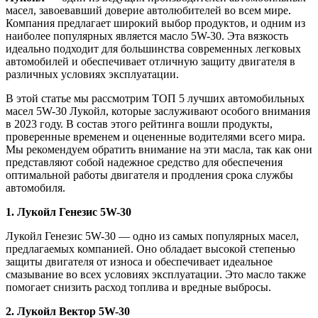
масел, завоевавший доверие автолюбителей во всем мире.
Компания предлагает широкий выбор продуктов, и одним из
наиболее популярных является масло 5W-30. Эта вязкость
идеально подходит для большинства современных легковых
автомобилей и обеспечивает отличную защиту двигателя в
различных условиях эксплуатации.
В этой статье мы рассмотрим ТОП 5 лучших автомобильных
масел 5W-30 Лукойл, которые заслуживают особого внимания
в 2023 году. В состав этого рейтинга вошли продукты,
проверенные временем и оцененные водителями всего мира.
Мы рекомендуем обратить внимание на эти масла, так как они
представляют собой надежное средство для обеспечения
оптимальной работы двигателя и продления срока службы
автомобиля.
1. Лукойл Генезис 5W-30
Лукойл Генезис 5W-30 — одно из самых популярных масел,
предлагаемых компанией. Оно обладает высокой степенью
защиты двигателя от износа и обеспечивает идеальное
смазывание во всех условиях эксплуатации. Это масло также
помогает снизить расход топлива и вредные выбросы.
2. Лукойл Вектор 5W-30