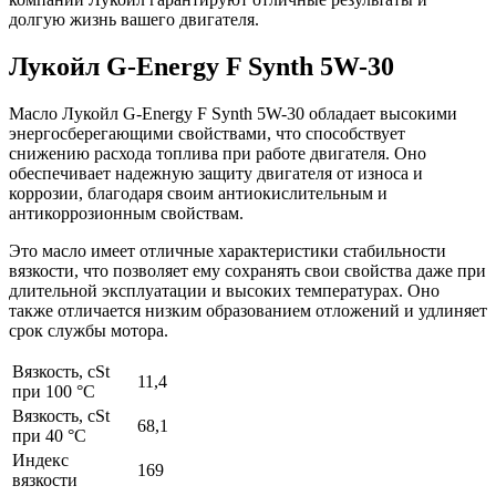
долгую жизнь вашего двигателя.
Лукойл G-Energy F Synth 5W-30
Масло Лукойл G-Energy F Synth 5W-30 обладает высокими
энергосберегающими свойствами, что способствует
снижению расхода топлива при работе двигателя. Оно
обеспечивает надежную защиту двигателя от износа и
коррозии, благодаря своим антиокислительным и
антикоррозионным свойствам.
Это масло имеет отличные характеристики стабильности
вязкости, что позволяет ему сохранять свои свойства даже при
длительной эксплуатации и высоких температурах. Оно
также отличается низким образованием отложений и удлиняет
срок службы мотора.
Вязкость, cSt
11,4
при 100 °C
Вязкость, cSt
68,1
при 40 °C
Индекс
169
вязкости