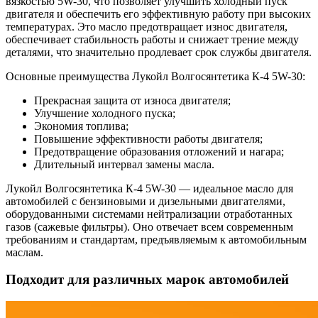
вязкостью 5W-30, что позволяет улучшить холодный пуск
двигателя и обеспечить его эффективную работу при высоких
температурах. Это масло предотвращает износ двигателя,
обеспечивает стабильность работы и снижает трение между
деталями, что значительно продлевает срок службы двигателя.
Основные преимущества Лукойл Волгосянтетика К-4 5W-30:
Прекрасная защита от износа двигателя;
Улучшение холодного пуска;
Экономия топлива;
Повышение эффективности работы двигателя;
Предотвращение образования отложений и нагара;
Длительный интервал замены масла.
Лукойл Волгосянтетика К-4 5W-30 — идеальное масло для
автомобилей с бензиновыми и дизельными двигателями,
оборудованными системами нейтрализации отработанных
газов (сажевые фильтры). Оно отвечает всем современным
требованиям и стандартам, предъявляемым к автомобильным
маслам.
Подходит для различных марок автомобилей