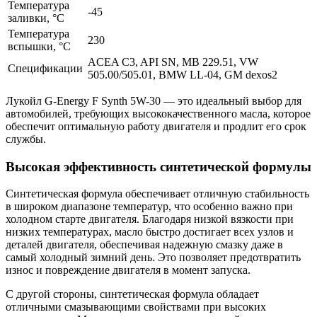
Температура
-45
заливки, °C
Температура
230
вспышки, °C
ACEA C3, API SN, MB 229.51, VW
Спецификации
505.00/505.01, BMW LL-04, GM dexos2
Лукойл G-Energy F Synth 5W-30 — это идеальный выбор для
автомобилей, требующих высококачественного масла, которое
обеспечит оптимальную работу двигателя и продлит его срок
службы.
Высокая эффективность синтетической формулы
Синтетическая формула обеспечивает отличную стабильность
в широком диапазоне температур, что особенно важно при
холодном старте двигателя. Благодаря низкой вязкости при
низких температурах, масло быстро достигает всех узлов и
деталей двигателя, обеспечивая надежную смазку даже в
самый холодный зимний день. Это позволяет предотвратить
износ и повреждение двигателя в момент запуска.
С другой стороны, синтетическая формула обладает
отличными смазывающими свойствами при высоких