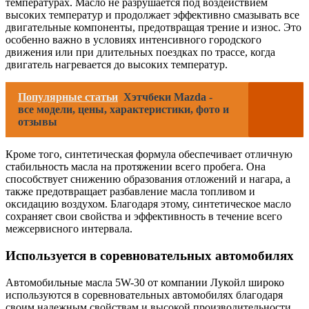
температурах. Масло не разрушается под воздействием
высоких температур и продолжает эффективно смазывать все
двигательные компоненты, предотвращая трение и износ. Это
особенно важно в условиях интенсивного городского
движения или при длительных поездках по трассе, когда
двигатель нагревается до высоких температур.
Популярные статьи
Хэтчбеки Mazda -
все модели, цены, характеристики, фото и
отзывы
Кроме того, синтетическая формула обеспечивает отличную
стабильность масла на протяжении всего пробега. Она
способствует снижению образования отложений и нагара, а
также предотвращает разбавление масла топливом и
оксидацию воздухом. Благодаря этому, синтетическое масло
сохраняет свои свойства и эффективность в течение всего
межсервисного интервала.
Используется в соревновательных автомобилях
Автомобильные масла 5W-30 от компании Лукойл широко
используются в соревновательных автомобилях благодаря
своим надежным свойствам и высокой производительности.