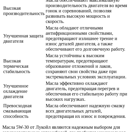
Масла обеспечивают максимальную
производительность двигателя во время
Высокая
гонок и соревнований, позволяя
производительность
развивать высокую мощность и
скорость.
Масла обладают отличными
антифрикционными свойствами,
Улучшенная защита
предотвращают излишнее трение и
двигателя
износ деталей двигателя, а также
обеспечивают его долговечную работу.
Масла устойчивы к высоким
Высокая
температурам, предотвращают
термическая
образование отложений и лаков,
стабильность
сохраняют свои свойства даже при
экстремальных условиях эксплуатации.
Масла эффективно охлаждают
Улучшенное
двигатель, предотвращая перегрев и
охлаждение
обеспечивая его стабильную работу при
двигателя
высоких нагрузках.
Превосходная
Масла обеспечивают надежную смазку
смазывающая
всех двигательных деталей,
способность
предотвращая их износ и повреждения.
Масла 5W-30 от Лукойл являются надежным выбором для